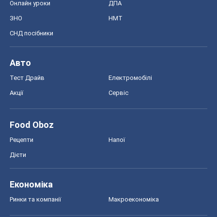
Онлайн уроки
ДПА
ЗНО
НМТ
СНД посібники
Авто
Тест Драйв
Електромобілі
Акції
Сервіс
Food Oboz
Рецепти
Напої
Дієти
Економіка
Ринки та компанії
Макроекономіка