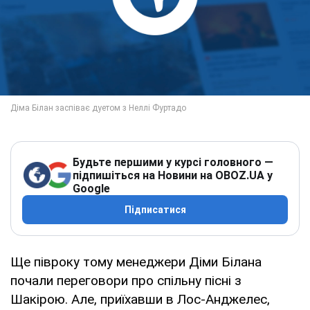
Будьте першими у курсі головного —
підпишіться на Новини на OBOZ.UA у
Google
Підписатися
Ще півроку тому менеджери Діми Білана
почали переговори про спільну пісні з
Шакірою. Але, приїхавши в Лос-Анджелес,