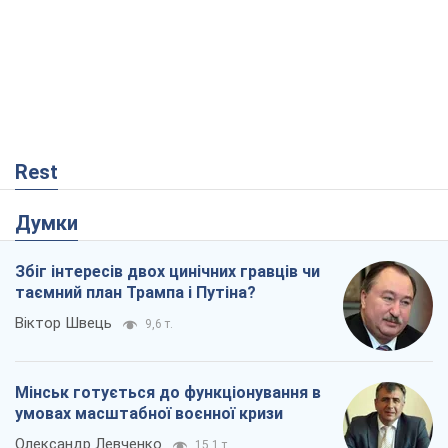
Rest
Думки
Збіг інтересів двох цинічних гравців чи
таємний план Трампа і Путіна?
Віктор Швець
9,6 т.
Мінськ готується до функціонування в
умовах масштабної воєнної кризи
Олександр Левченко
15,1 т.