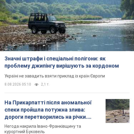
Значні штрафи і спеціальні полігони: як
проблему джипінгу вирішують за кордоном
Україні не завадить взяти приклад із країн Європи
8.08.2026 05:10
2,1 т.
На Прикарпатті після аномальної
спеки пройшла потужна злива:
дороги перетворились на річки.
Відео
Негода накрила Івано-Франківщину та
курортний Буковель