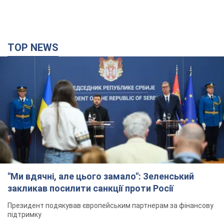
TOP NEWS
"Ми вдячні, але цього замало": Зеленський
закликав посилити санкції проти Росії
Президент подякував європейським партнерам за фінансову
підтримку