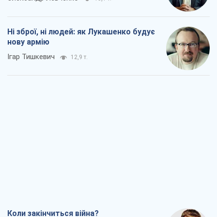
Ні зброї, ні людей: як Лукашенко будує
нову армію
Ігар Тишкевич
12,9 т.
Коли закінчиться війна?