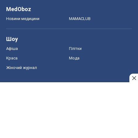
MedOboz
Новини медицини
MAMACLUB
Шоу
Афіша
Плітки
Краса
Мода
Жіночий журнал