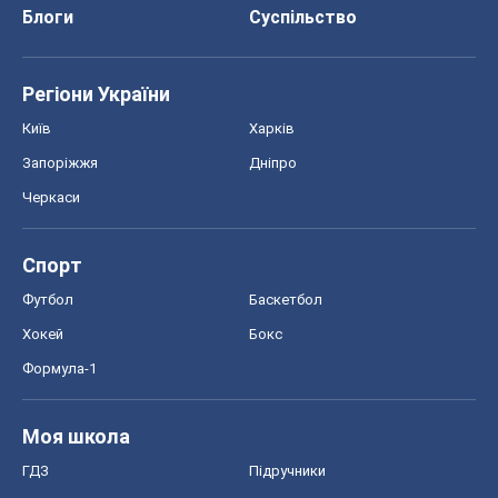
Блоги
Суспільство
Регіони України
Київ
Харків
Запоріжжя
Дніпро
Черкаси
Спорт
Футбол
Баскетбол
Хокей
Бокс
Формула-1
Моя школа
ГДЗ
Підручники