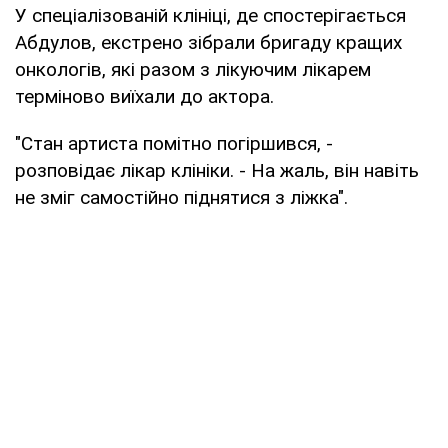
У спеціалізованій клініці, де спостерігається
Абдулов, екстрено зібрали бригаду кращих
онкологів, які разом з лікуючим лікарем
терміново виїхали до актора.
"Стан артиста помітно погіршився, -
розповідає лікар клініки. - На жаль, він навіть
не зміг самостійно піднятися з ліжка".