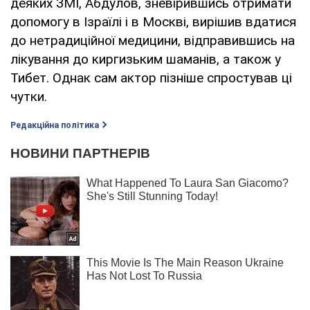
деяких ЗМІ, Абдулов, зневірившись отримати
допомогу в Ізраїлі і в Москві, вирішив вдатися
до нетрадиційної медицини, відправившись на
лікування до киргизьким шаманів, а також у
Тибет. Однак сам актор пізніше спростував ці
чутки.
Редакційна політика