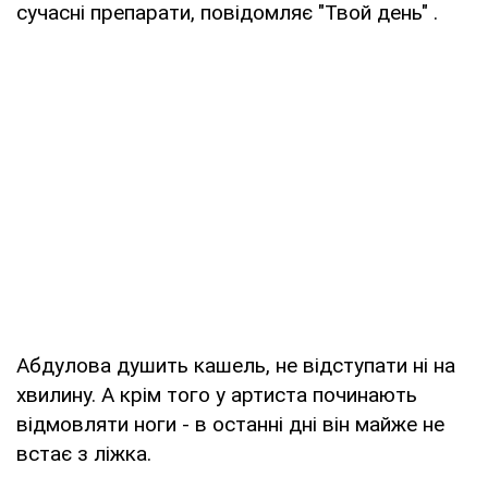
сучасні препарати, повідомляє "Твой день" .
Абдулова душить кашель, не відступати ні на
хвилину. А крім того у артиста починають
відмовляти ноги - в останні дні він майже не
встає з ліжка.