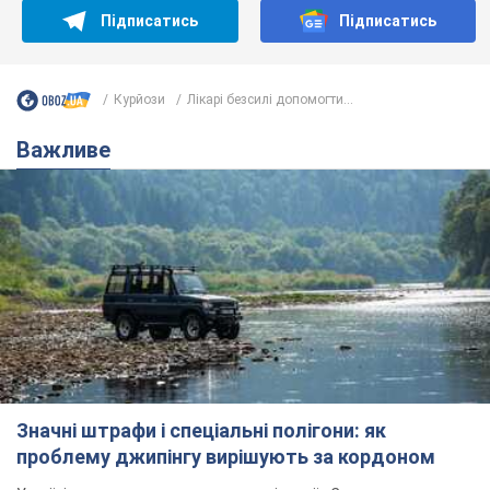
Підписатись
Підписатись
Курйози
Лікарі безсилі допомогти...
Важливе
Значні штрафи і спеціальні полігони: як
проблему джипінгу вирішують за кордоном