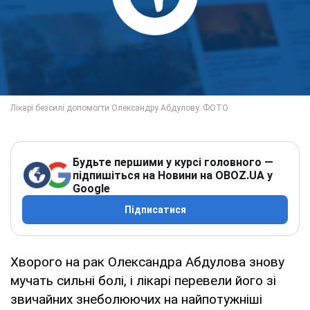
Будьте першими у курсі головного —
підпишіться на Новини на OBOZ.UA у
Google
Підписатися
Хворого на рак Олександра Абдулова знову
мучать сильні болі, і лікарі перевели його зі
звичайних знеболюючих на найпотужніші