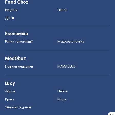
Food Oboz
Рецепти
Напої
Дієти
Економіка
Ринки та компанії
Макроекономіка
MedOboz
Новини медицини
MAMACLUB
Шоу
Афіша
Плітки
Краса
Мода
Жіночий журнал