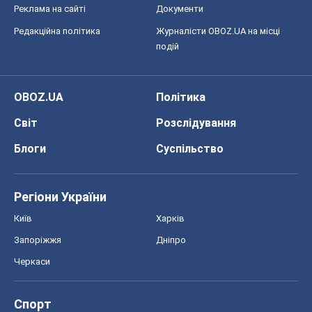
Реклама на сайті
Документи
Редакційна політика
Журналісти OBOZ.UA на місці
подій
OBOZ.UA
Політика
Світ
Розслідування
Блоги
Суспільство
Регіони України
Київ
Харків
Запоріжжя
Дніпро
Черкаси
Спорт