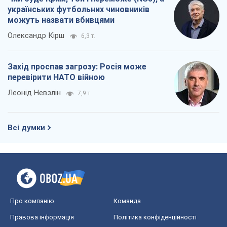
українських футбольних чиновників
можуть назвати вбивцями
Олександр Кірш
6,3 т.
Захід проспав загрозу: Росія може
перевірити НАТО війною
Леонід Невзлін
7,9 т.
Всі думки
Про компанію
Команда
Правова інформація
Політика конфіденційності