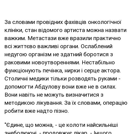
За словами провідних фахівців онкологічної
клініки, стан відомого артиста можна назвати
важким. Метастази вже вразили практично
всі життєво важливі органи. Ослаблений
недугою організм не здатний боротися з
раковими новоутвореннями. Нестабільно
функціонують печінка, нирки і серце актора.
Столичні медики тільки розводять руками -
допомогти Абдулову вони вже не в силах.
Вони навіть не можуть визначитися з
методикою лікування. За їх словами, операцію
робити вже надто пізно.
"Єдине, що можна, - це колоти найсильніші
знеболюючі, - продовжує лікар. - Іншого