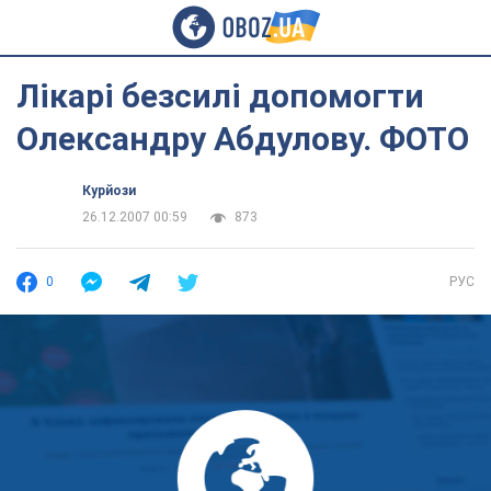
Лікарі безсилі допомогти
Олександру Абдулову. ФОТО
Курйози
26.12.2007 00:59
873
0
РУС