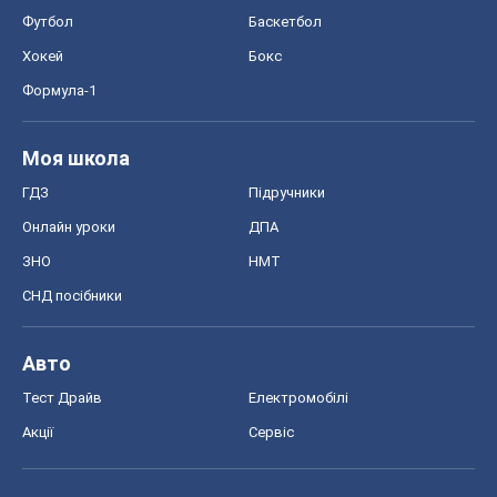
Футбол
Баскетбол
Хокей
Бокс
Формула-1
Моя школа
ГДЗ
Підручники
Онлайн уроки
ДПА
ЗНО
НМТ
СНД посібники
Авто
Тест Драйв
Електромобілі
Акції
Сервіс