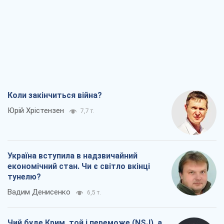
Коли закінчиться війна?
Юрій Хрістензен
7,7 т.
Україна вступила в надзвичайний
економічний стан. Чи є світло вкінці
тунелю?
Вадим Денисенко
6,5 т.
Чий буде Крим, той і переможе (NSJ), а