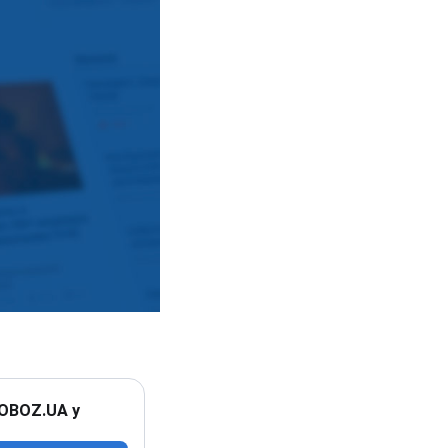
 OBOZ.UA у