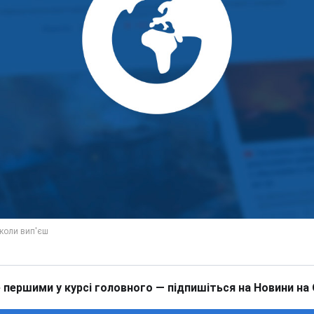
 першими у курсі головного — підпишіться на Новини на