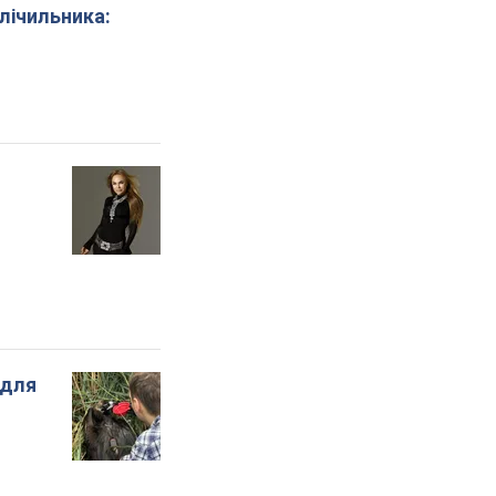
 лічильника: