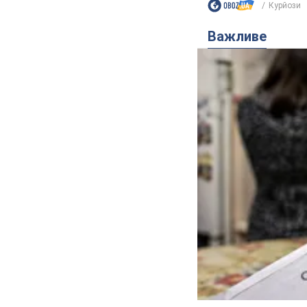
Курйози
Важливе