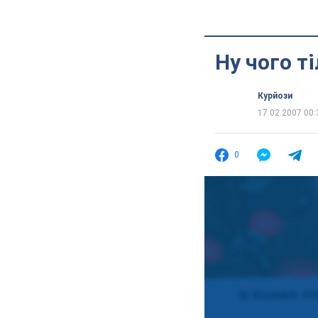
Ну чого т
Курйози
17.02.2007 00:
0