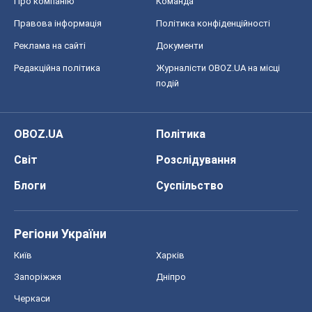
Про компанію
Команда
Правова інформація
Політика конфіденційності
Реклама на сайті
Документи
Редакційна політика
Журналісти OBOZ.UA на місці
подій
OBOZ.UA
Політика
Світ
Розслідування
Блоги
Суспільство
Регіони України
Київ
Харків
Запоріжжя
Дніпро
Черкаси