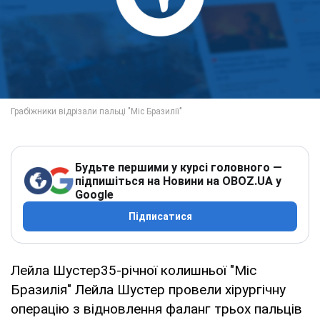
Будьте першими у курсі головного —
підпишіться на Новини на OBOZ.UA у
Google
Підписатися
Лейла Шустер35-річної колишньої "Міс
Бразилія" Лейла Шустер провели хірургічну
операцію з відновлення фаланг трьох пальців