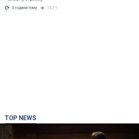
3 години тому
13,7 т.
TOP NEWS