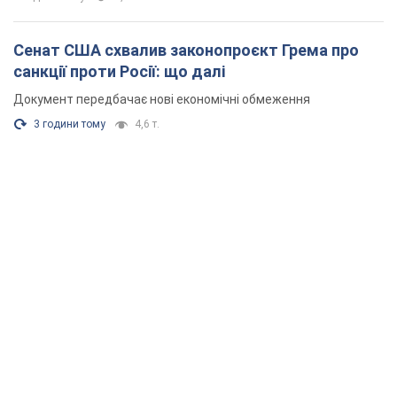
Сенат США схвалив законопроєкт Грема про
санкції проти Росії: що далі
Документ передбачає нові економічні обмеження
3 години тому
4,6 т.