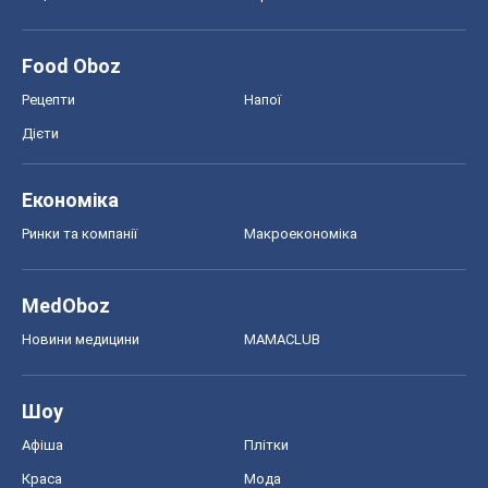
Food Oboz
Рецепти
Напої
Дієти
Економіка
Ринки та компанії
Макроекономіка
MedOboz
Новини медицини
MAMACLUB
Шоу
Афіша
Плітки
Краса
Мода