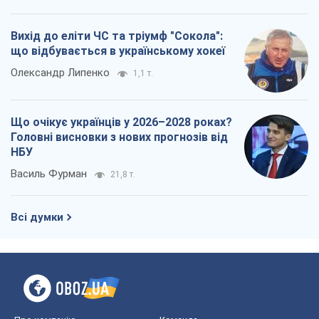
Вихід до еліти ЧС та тріумф "Сокола":
що відбувається в українському хокеї
Олександр Липенко
1,1 т.
Що очікує українців у 2026–2028 роках?
Головні висновки з нових прогнозів від
НБУ
Василь Фурман
21,8 т.
Всі думки