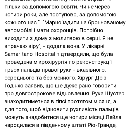
тільки за допомогою освіти. Чи не через
чотири роки, але поступово, за допомогою
кожного нас ". "Марно їздити на броньованому
автомобілі і мати охоронців. Потрібно
виходити з дому з молитвою в серці. Я не
втрачаю віру", - додала вона. У лікарні
Samaritano Hospital підтвердили, що була
проведена мікрохірургія по реконструкції
трьох пальців правої руки - вказівного,
середнього та безіменного. Хірург Деіз
Годінхо заявив, що ще дуже рано говорити
про довгострокове відновлення. Рука Шустер
знаходитиметься в гіпсі протягом місяця, а
для того, щоб відновити рухливість пальців
можуть знадобитися ще чотири місяці Лейла
народилася в південному штаті Ріо-Гранде,