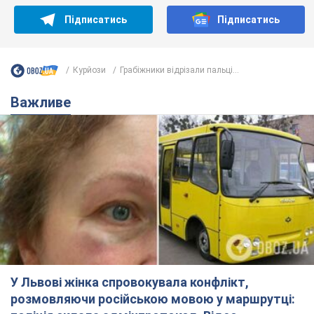
Підписатись
Підписатись
Курйози
Грабіжники відрізали пальці...
Важливе
У Львові жінка спровокувала конфлікт,
розмовляючи російською мовою у маршрутці: