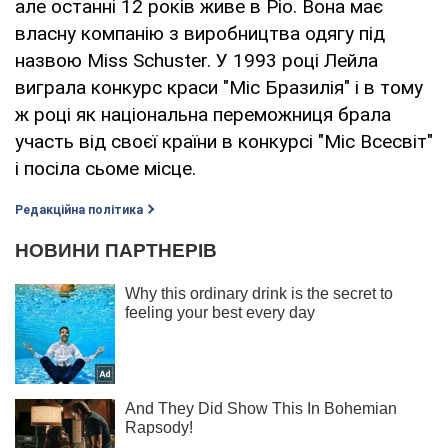
але останні 12 років живе в Ріо. Вона має
власну компанію з виробництва одягу під
назвою Miss Schuster. У 1993 році Лейла
виграла конкурс краси "Міс Бразилія" і в тому
ж році як національна переможниця брала
участь від своєї країни в конкурсі "Міс Всесвіт"
і посіла сьоме місце.
Редакційна політика