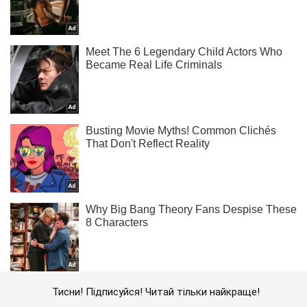
Тисни! Підписуйся! Читай тільки найкраще!