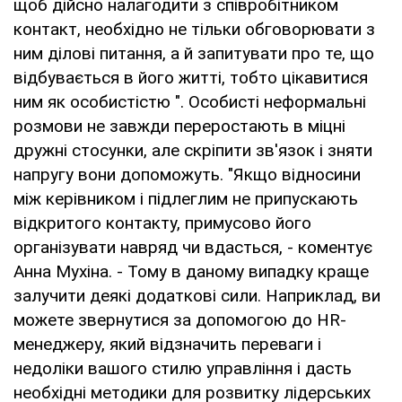
щоб дійсно налагодити з співробітником
контакт, необхідно не тільки обговорювати з
ним ділові питання, а й запитувати про те, що
відбувається в його житті, тобто цікавитися
ним як особистістю ". Особисті неформальні
розмови не завжди переростають в міцні
дружні стосунки, але скріпити зв'язок і зняти
напругу вони допоможуть. "Якщо відносини
між керівником і підлеглим не припускають
відкритого контакту, примусово його
організувати навряд чи вдасться, - коментує
Анна Мухіна. - Тому в даному випадку краще
залучити деякі додаткові сили. Наприклад, ви
можете звернутися за допомогою до HR-
менеджеру, який відзначить переваги і
недоліки вашого стилю управління і дасть
необхідні методики для розвитку лідерських