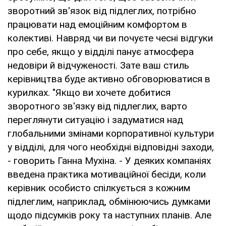
зворотний зв'язок від підлеглих, потрібно
працювати над емоційним комфортом в
колективі. Навряд чи ви почуєте чесні відгуки
про себе, якщо у відділі панує атмосфера
недовіри й відчуженості. Зате ваш стиль
керівництва буде активно обговорюватися в
курилках. "Якщо ви хочете добитися
зворотного зв'язку від підлеглих, варто
переглянути ситуацію і задуматися над
глобальними змінами корпоративної культури
у відділі, для чого необхідні відповідні заходи,
- говорить Ганна Мухіна. - У деяких компаніях
введена практика мотиваційної бесіди, коли
керівник особисто спілкується з кожним
підлеглим, наприклад, обмінюючись думками
щодо підсумків року та наступних планів. Але