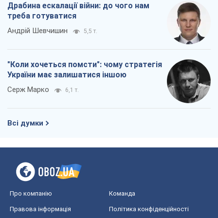
Драбина ескалації війни: до чого нам
треба готуватися
Андрій Шевчишин
5,5 т.
"Коли хочеться помсти": чому стратегія
України має залишатися іншою
Серж Марко
6,1 т.
Всі думки
Про компанію
Команда
Правова інформація
Політика конфіденційності