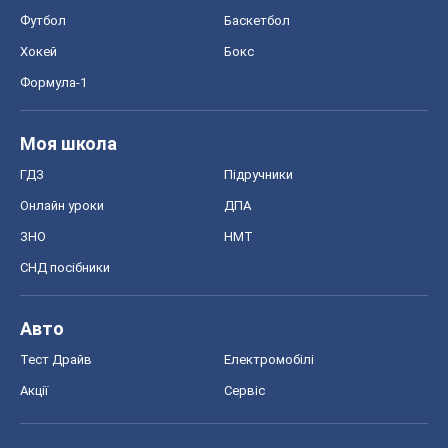
Футбол
Баскетбол
Хокей
Бокс
Формула-1
Моя школа
ГДЗ
Підручники
Онлайн уроки
ДПА
ЗНО
НМТ
СНД посібники
Авто
Тест Драйв
Електромобілі
Акції
Сервіс