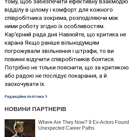
тому, щоб забезпечити ефективну взаємодію
відділу в цілому і комфорт для кожного
співробітника зокрема, розподіляючи між
ними роботу згідно їх особливостям.
Кар'єрний рада дня Навіюйте, що критика не
карана Якщо раніше вільнодумцям
погрожували звільнення і штрафи, то ви
повинні відучити співробітників боятися.
Потрібно не тільки пояснити, що за критикою
або радою не послідує покарання, а й
заохочувати їх.
Редакційна політика