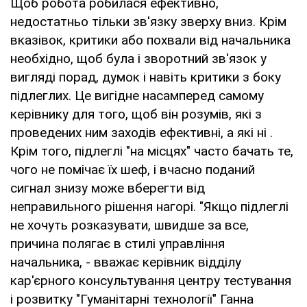
Щоб робота робилася ефективно,
недостатньо тільки зв'язку зверху вниз. Крім
вказівок, критики або похвали від начальника
необхідно, щоб була і зворотний зв'язок у
вигляді порад, думок і навіть критики з боку
підлеглих. Це вигідне насамперед самому
керівнику для того, щоб він розумів, які з
проведених ним заходів ефективні, а які ні .
Крім того, підлеглі "на місцях" часто бачать те,
чого не помічає їх шеф, і вчасно поданий
сигнал знизу може вберегти від
неправильного рішення нагорі. "Якщо підлеглі
не хочуть розказувати, швидше за все,
причина полягає в стилі управління
начальника, - вважає керівник відділу
кар'єрного консультування центру тестування
і розвитку "Гуманітарні технології" Ганна