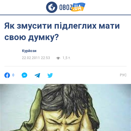
Як змусити підлеглих мати
свою думку?
Курйози
22.02.2011 22:53
1,5 т.
0
РУС