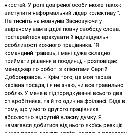
якостей. У ролі довіреної особи може також
виступити неформальний лідер колективу ".
Не тисніть на мовчунів Засновуючи у
ввіреному вам відділі повну свободу слова,
постарайтеся врахувати й індивідуальні
особливості кожного працівника. "Я
командний гравець, і мені дуже складно
приймати рішення в поодинці, - розповідає
менеджер по роботі з клієнтами Сергій
Добронравов. - Крім того, це моя перша
керівна посада, і я не знаю, чи все правильно
роблю. У мене в підпорядкуванні всього два
співробітника, та й то один на фрілансі. Біда в
тому, що у мого другого працівника
абсолютно відсутній власну думку. Я
намагався добитися від нього якоїсь реакції: