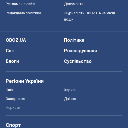
Реклама на сайті
Документи
Редакційна політика
Журналісти OBOZ.UA на місці
подій
OBOZ.UA
Політика
Світ
Розслідування
Блоги
Суспільство
Регіони України
Київ
Харків
Запоріжжя
Дніпро
Черкаси
Спорт