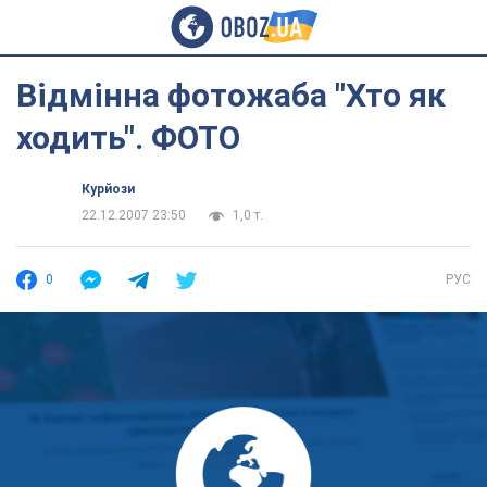
Відмінна фотожаба "Хто як
ходить". ФОТО
Курйози
22.12.2007 23:50
1,0 т.
0
РУС