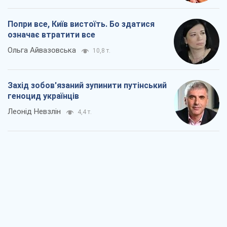
Попри все, Київ вистоїть. Бо здатися
означає втратити все
Ольга Айвазовська
10,8 т.
Захід зобов'язаний зупинити путінський
геноцид українців
Леонід Невзлін
4,4 т.