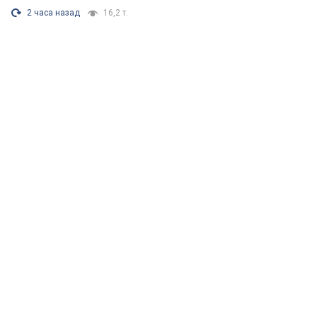
2 часа назад
16,2 т.