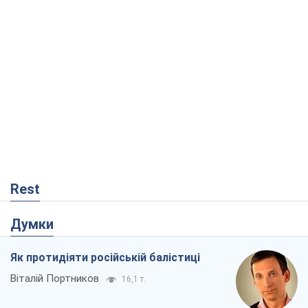
Rest
Думки
Як протидіяти російській балістиці
Віталій Портников
16,1 т.