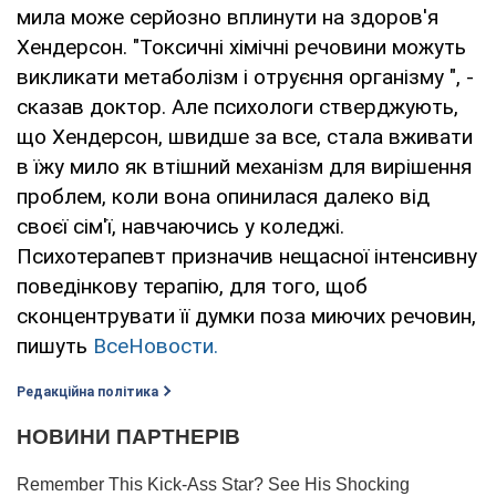
мила може серйозно вплинути на здоров'я
Хендерсон. "Токсичні хімічні речовини можуть
викликати метаболізм і отруєння організму ", -
сказав доктор. Але психологи стверджують,
що Хендерсон, швидше за все, стала вживати
в їжу мило як втішний механізм для вирішення
проблем, коли вона опинилася далеко від
своєї сім'ї, навчаючись у коледжі.
Психотерапевт призначив нещасної інтенсивну
поведінкову терапію, для того, щоб
сконцентрувати її думки поза миючих речовин,
пишуть
ВсеНовости.
Редакційна політика