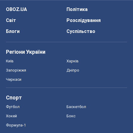
OBOZ.UA
Політика
Світ
Розслідування
Блоги
Суспільство
Регіони України
Київ
Харків
Запоріжжя
Дніпро
Черкаси
Спорт
Футбол
Баскетбол
Хокей
Бокс
Формула-1