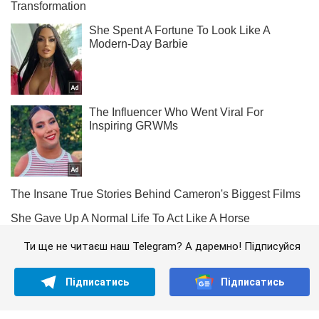
Ти ще не читаєш наш Telegram? А даремно! Підписуйся
Підписатись
Підписатись