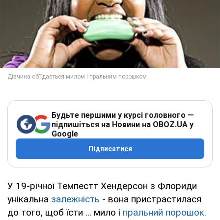
Будьте першими у курсі головного —
підпишіться на Новини на OBOZ.UA у
Google
Підписатися
У 19-річної Темпестт Хендерсон з Флориди
унікальна
залежність
- вона пристрастилася
до того, щоб їсти ... мило і
пральний порошок.