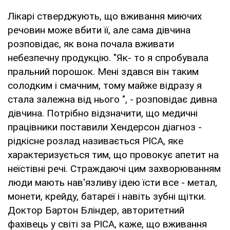
Лікарі стверджують, що вживання миючих
речовин може вбити її, але сама дівчина
розповідає, як вона почала вживати
небезпечну продукцію. "Як- то я спробувала
пральний порошок. Мені здався він таким
солодким і смачним, тому майже відразу я
стала залежна від нього ", - розповідає дивна
дівчина. Потрібно відзначити, що медичні
працівники поставили Хендерсон діагноз -
рідкісне розлад називається PICA, яке
характеризується тим, що провокує апетит на
неїстівні речі. Страждаючі цим захворюванням
люди мають нав'язливу ідею їсти все - метал,
монети, крейду, батареї і навіть зубні щітки.
Доктор Бартон Бліндер, авторитетний
фахівець у світі за PICA, каже, що вживання