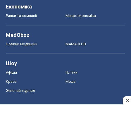
Економіка
Ринки та компанії
Макроекономіка
MedOboz
Новини медицини
MAMACLUB
Шоу
Афіша
Плітки
Краса
Мода
Жіночий журнал