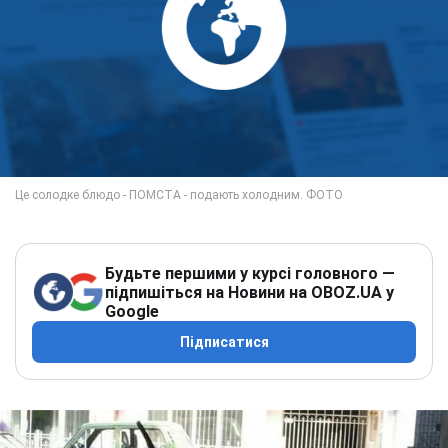
Будьте першими у курсі головного —
підпишіться на Новини на OBOZ.UA у
Google
Підписатися