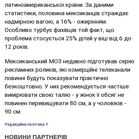
латиноамериканської країни. За даними
статистики, половина мексиканців страждає
надмірною вагою, а 16% - ожирінням.
Особливо турбує фахівців той факт, що
проблема стосується 25% дітей у віці від 6 до
12 років.
Мексиканський МОЗ недавно підготував серію
рекламних роликів, які комерційні телеканали
повинні будуть показувати практично
безкоштовно. У них рекомендується частіше
вимірювати свою талію - у жінок її обсяг не
повинен перевищувати 80 см, а у чоловіків -
90 см.
Редакційна політика