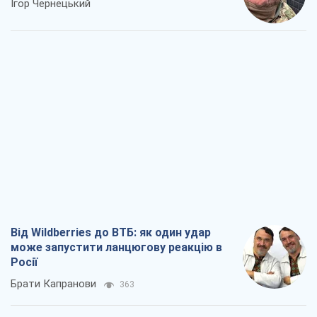
Ігор Чернецький
Від Wildberries до ВТБ: як один удар
може запустити ланцюгову реакцію в
Росії
Брати Капранови
363