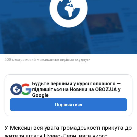
Будьте першими у курсі головного —
підпишіться на Новини на OBOZ.UA у
Google
Підписатися
У Мексиці вся увага громадськості прикута до
жителя штату Нуево-Леон, вага якого