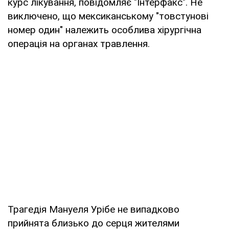
курс лікування, повідомляє "Інтерфакс". Не
виключено, що мексиканському "товстунові
номер один" належить особлива хірургічна
операція на органах травлення.
Трагедія Мануеля Урібе не випадково
прийнята близько до серця жителями