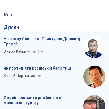
Rest
Думки
На якому боці історії виступає Дональд
Трамп?
Віктор Каспрук
519
Як протидіяти російській балістиці
Віталій Портников
18,1 т.
Ось кінцева мета російського
масованого удару