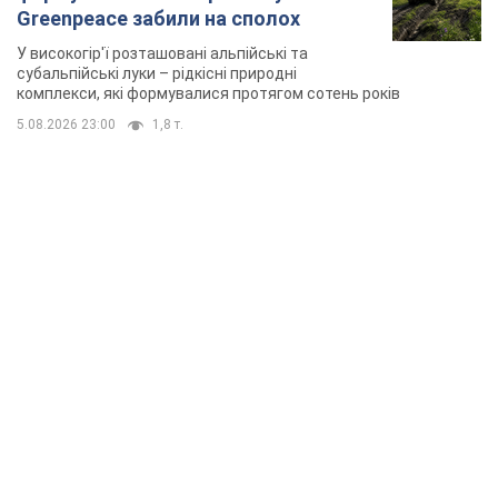
Greenpeace забили на сполох
У високогір'ї розташовані альпійські та
субальпійські луки – рідкісні природні
комплекси, які формувалися протягом сотень років
5.08.2026 23:00
1,8 т.