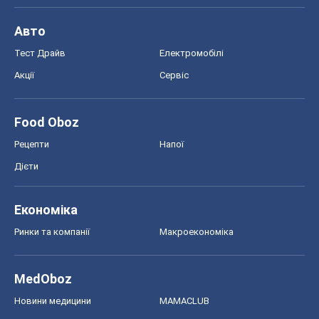
Авто
Тест Драйв
Електромобілі
Акції
Сервіс
Food Oboz
Рецепти
Напої
Дієти
Економіка
Ринки та компанії
Макроекономіка
MedOboz
Новини медицини
MAMACLUB