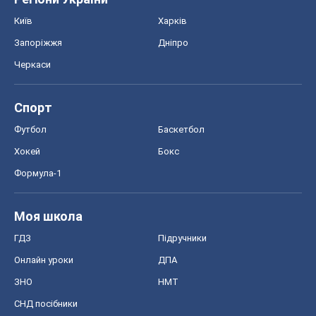
Київ
Харків
Запоріжжя
Дніпро
Черкаси
Спорт
Футбол
Баскетбол
Хокей
Бокс
Формула-1
Моя школа
ГДЗ
Підручники
Онлайн уроки
ДПА
ЗНО
НМТ
СНД посібники