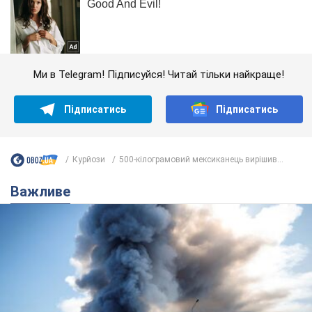
Ми в Telegram! Підписуйся! Читай тільки найкраще!
Підписатись
Підписатись
Курйози
500-кілограмовий мексиканець вирішив...
Важливе