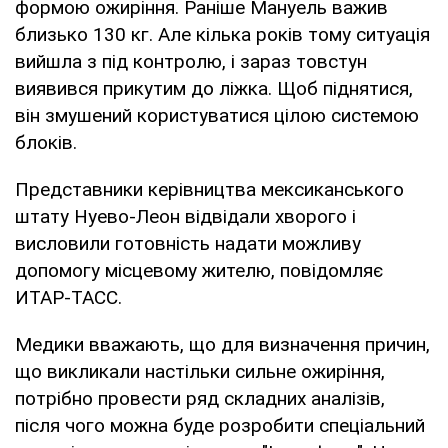
формою ожиріння. Раніше Мануель важив
близько 130 кг. Але кілька років тому ситуація
вийшла з під контролю, і зараз товстун
виявився прикутим до ліжка. Щоб піднятися,
він змушений користуватися цілою системою
блоків.
Представники керівництва мексиканського
штату Нуево-Леон відвідали хворого і
висловили готовність надати можливу
допомогу місцевому жителю, повідомляє
ИТАР-ТАСС.
Медики вважають, що для визначення причин,
що викликали настільки сильне ожиріння,
потрібно провести ряд складних аналізів,
після чого можна буде розробити спеціальний