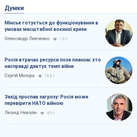
Думки
Мінськ готується до функціонування в
умовах масштабної воєнної кризи
Олександр Левченко
1,0 т.
Росія втрачає ресурси поза планом: хто
насправді диктує темп війни
Сергій Місюра
10,5 т.
Захід проспав загрозу: Росія може
перевірити НАТО війною
Леонід Невзлін
4,5 т.