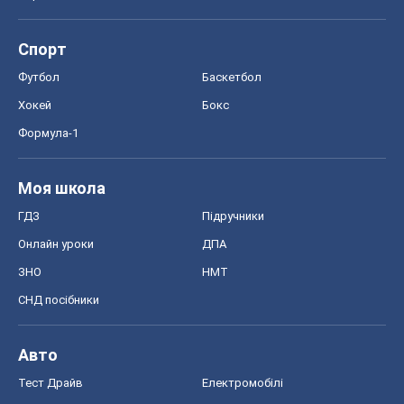
Спорт
Футбол
Баскетбол
Хокей
Бокс
Формула-1
Моя школа
ГДЗ
Підручники
Онлайн уроки
ДПА
ЗНО
НМТ
СНД посібники
Авто
Тест Драйв
Електромобілі