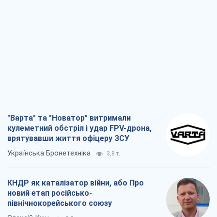
"Варта" та "Новатор" витримали
кулеметний обстріл і удар FPV-дрона,
врятувавши життя офіцеру ЗСУ
Українська Бронетехніка
3,8 т.
КНДР як каталізатор війни, або Про
новий етап російсько-
північнокорейського союзу