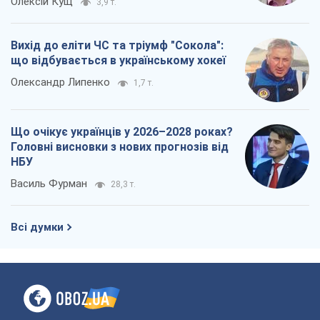
Олексій Кущ
3,9 т.
Вихід до еліти ЧС та тріумф "Сокола":
що відбувається в українському хокеї
Олександр Липенко
1,7 т.
Що очікує українців у 2026–2028 роках?
Головні висновки з нових прогнозів від
НБУ
Василь Фурман
28,3 т.
Всі думки