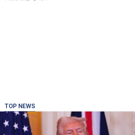
TOP NEWS