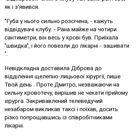
як і з'явився.
"Губа у нього сильно розсічена, - кажуть
відвідувачі клубу. - Рана майже на чотири
сантиметри, він весь у крові був. Приїхала
"швидка", і його повезли до лікарні - зашивати
".
Невідкладна доставила Діброва до
відділення щелепно-лицьової хірургії, пише
Твой день . Проте Дмитро, незважаючи на
сильну кровотечу, вирішив не чекати прийому
хірурга. Закривавлений телеведучий
незабаром викликав таксі і поїхав, досить
різко попрощавшись із співробітниками
лікарні.