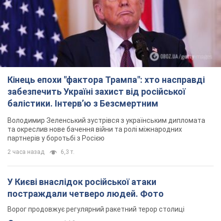
Кінець епохи "фактора Трампа": хто насправді
забезпечить Україні захист від російської
балістики. Інтерв’ю з Безсмертним
Володимир Зеленський зустрівся з українським дипломата
та окреслив нове бачення війни та ролі міжнародних
партнерів у боротьбі з Росією
2 часа назад
6,3 т.
У Києві внаслідок російської атаки
постраждали четверо людей. Фото
Ворог продовжує регулярний ракетний терор столиці