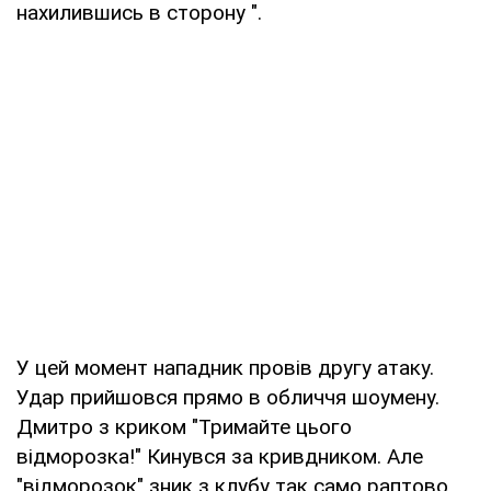
нахилившись в сторону ".
У цей момент нападник провів другу атаку.
Удар прийшовся прямо в обличчя шоумену.
Дмитро з криком "Тримайте цього
відморозка!" Кинувся за кривдником. Але
"відморозок" зник з клубу так само раптово,