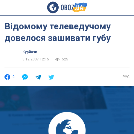
Відомому телеведучому
довелося зашивати губу
Курйози
3.12.2007 12:15
525
0
РУС