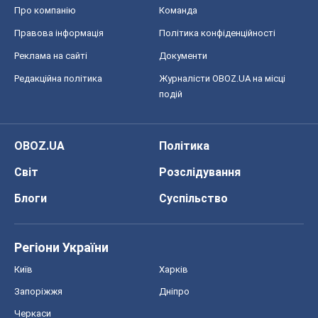
Про компанію
Команда
Правова інформація
Політика конфіденційності
Реклама на сайті
Документи
Редакційна політика
Журналісти OBOZ.UA на місці
подій
OBOZ.UA
Політика
Світ
Розслідування
Блоги
Суспільство
Регіони України
Київ
Харків
Запоріжжя
Дніпро
Черкаси