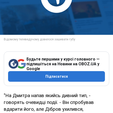
Будьте першими у курсі головного —
підпишіться на Новини на OBOZ.UA у
Google
Підписатися
"На Дмитра напав якийсь дивний тип, -
говорять очевидці події. - Він спробував
вдарити його, але Дібров ухилився,