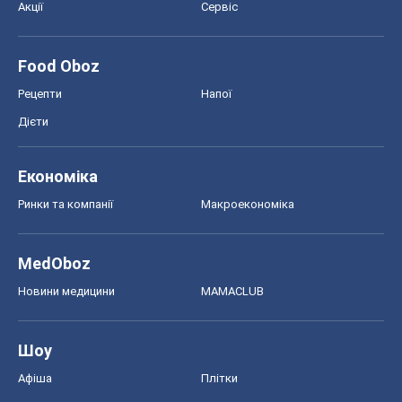
Акції
Сервіс
Food Oboz
Рецепти
Напої
Дієти
Економіка
Ринки та компанії
Макроекономіка
MedOboz
Новини медицини
MAMACLUB
Шоу
Афіша
Плітки