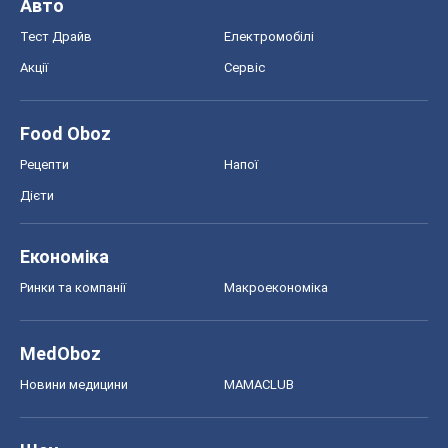
Авто
Тест Драйв
Електромобілі
Акції
Сервіс
Food Oboz
Рецепти
Напої
Дієти
Економіка
Ринки та компанії
Макроекономіка
MedOboz
Новини медицини
MAMACLUB