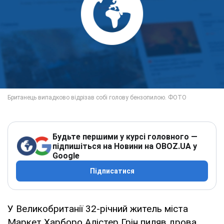
Будьте першими у курсі головного —
підпишіться на Новини на OBOZ.UA у
Google
Підписатися
У Великобританії 32-річний житель міста
Маркет Харборо Алістер Грін пиляв дрова,