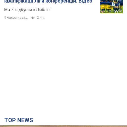
кваліфікації Ліги конференцій. Відео
Матч відбувся в Любліні
9 часов назад
2,4 т.
TOP NEWS