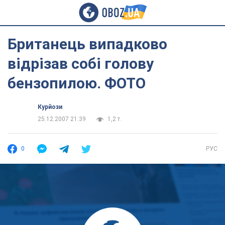
Британець випадково
відрізав собі голову
бензопилою. ФОТО
Курйози
25.12.2007 21:39
1,2 т.
0
РУС