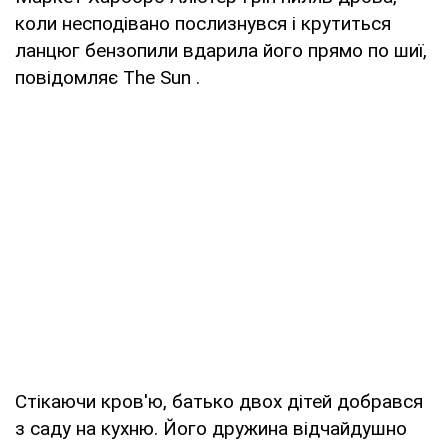
коли несподівано послизнувся і крутиться
ланцюг бензопили вдарила його прямо по шиї,
повідомляє The Sun .
Стікаючи кров'ю, батько двох дітей добрався
з саду на кухню. Його дружина відчайдушно