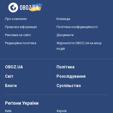
Про компанію
Команда
Правова інформація
Політика конфіденційності
Реклама на сайті
Документи
Редакційна політика
Журналісти OBOZ.UA на місці
подій
OBOZ.UA
Політика
Світ
Розслідування
Блоги
Суспільство
Регіони України
Київ
Харків