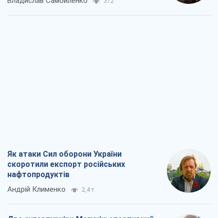
Владислав Самойленко
372
Як атаки Сил оборони України
скоротили експорт російських
нафтопродуктів
Андрій Клименко
2,4 т.