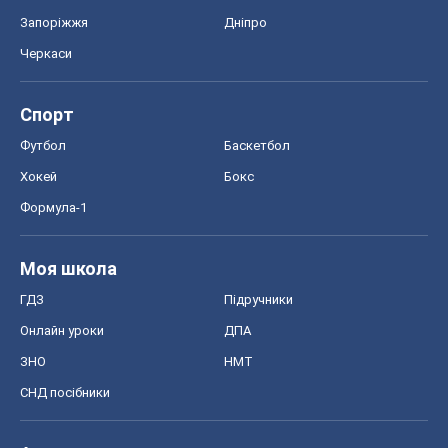
Запоріжжя
Дніпро
Черкаси
Спорт
Футбол
Баскетбол
Хокей
Бокс
Формула-1
Моя школа
ГДЗ
Підручники
Онлайн уроки
ДПА
ЗНО
НМТ
СНД посібники