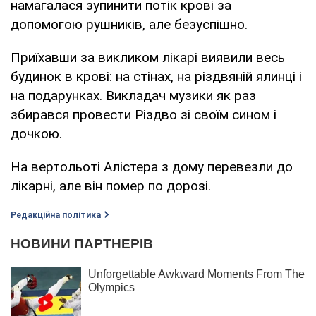
намагалася зупинити потік крові за
допомогою рушників, але безуспішно.
Приїхавши за викликом лікарі виявили весь
будинок в крові: на стінах, на різдвяній ялинці і
на подарунках. Викладач музики як раз
збирався провести Різдво зі своїм сином і
дочкою.
На вертольоті Алістера з дому перевезли до
лікарні, але він помер по дорозі.
Редакційна політика