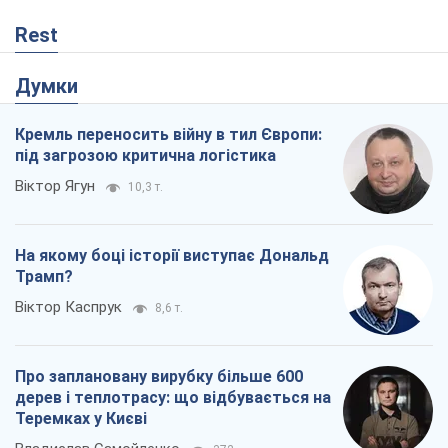
Rest
Думки
Кремль переносить війну в тил Європи:
під загрозою критична логістика
Віктор Ягун
10,3 т.
На якому боці історії виступає Дональд
Трамп?
Віктор Каспрук
8,6 т.
Про заплановану вирубку більше 600
дерев і теплотрасу: що відбувається на
Теремках у Києві