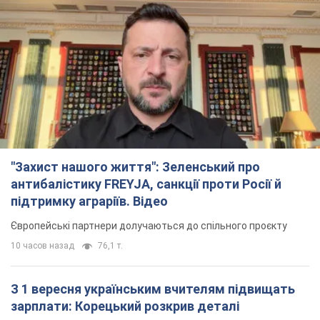
"Захист нашого життя": Зеленський про
антибалістику FREYJA, санкції проти Росії й
підтримку аграріїв. Відео
Європейські партнери долучаються до спільного проєкту
10 часов назад
76,1 т.
З 1 вересня українським вчителям підвищать
зарплати: Корецький розкрив деталі