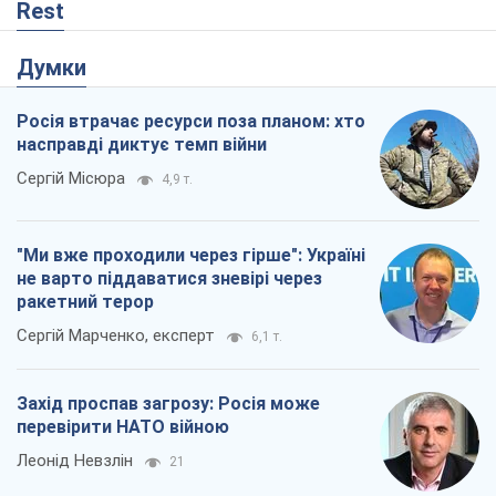
Rest
Думки
Росія втрачає ресурси поза планом: хто
насправді диктує темп війни
Сергій Місюра
4,9 т.
"Ми вже проходили через гірше": Україні
не варто піддаватися зневірі через
ракетний терор
Сергій Марченко, експерт
6,1 т.
Захід проспав загрозу: Росія може
перевірити НАТО війною
Леонід Невзлін
21