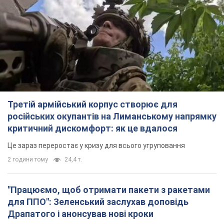
Третій армійський корпус створює для
російських окупантів на Лиманському напрямку
критичний дискомфорт: як це вдалося
Це зараз переростає у кризу для всього угруповання
2 години тому
24,4 т.
"Працюємо, щоб отримати пакети з ракетами
для ППО": Зеленський заслухав доповідь
Драпатого і анонсував нові кроки