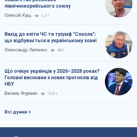
північнокорейського союзу
Олексій Кущ
1,2 т.
Вихід до еліти ЧС та тріумф "Сокола":
що відбувається в українському хокеї
Олександр Липенко
489
Що очікує українців у 2026–2028 роках?
Головні висновки з нових прогнозів від
НБУ
Василь Фурман
10,8 т.
Всі думки