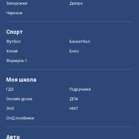
Запоріжжя
Дніпро
Черкаси
Спорт
Футбол
Баскетбол
Хокей
Бокс
Формула-1
Моя школа
ГДЗ
Підручники
Онлайн уроки
ДПА
ЗНО
НМТ
СНД посібники
Авто