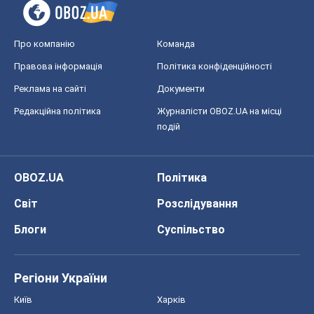
Про компанію
Команда
Правова інформація
Політика конфіденційності
Реклама на сайті
Документи
Редакційна політика
Журналісти OBOZ.UA на місці
подій
OBOZ.UA
Політика
Світ
Розслідування
Блоги
Суспільство
Регіони України
Київ
Харків