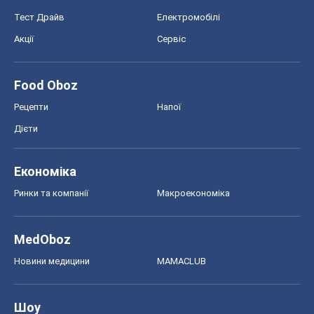
Тест Драйв
Електромобілі
Акції
Сервіс
Food Oboz
Рецепти
Напої
Дієти
Економіка
Ринки та компанії
Макроекономіка
MedOboz
Новини медицини
MAMACLUB
Шоу