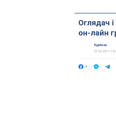
Оглядач і
он-лайн г
Курйози
27.02.2011 14:
0