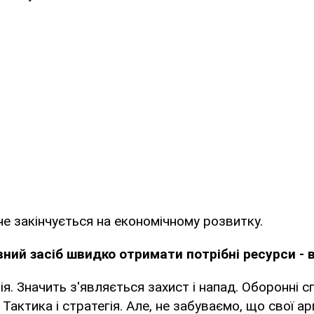
 не закінчується на економічному розвитку.
ний засіб швидко отримати потрібні ресурси - в
я. Значить з'являється захист і напад. Оборонні с
Тактика і стратегія. Але, не забуваємо, що свої а