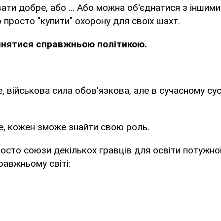
вати добре, або ... Або можна об'єднатися з іншими
 просто "купити" охорону для своїх шахт.
йнятися справжньою політикою.
, військова сила обов'язкова, але в сучасному сус
все, кожен зможе знайти свою роль.
росто союзи декількох гравців для освіти потужно
равжньому світі: