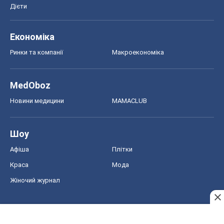
Дієти
Економіка
Ринки та компанії
Макроекономіка
MedOboz
Новини медицини
MAMACLUB
Шоу
Афіша
Плітки
Краса
Мода
Жіночий журнал