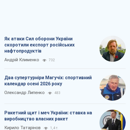
Як атаки Сил оборони України
скоротили експорт російських
нафтопродуктів
Андрій Клименко
732
Два супертурніри Магучіх: спортивний
календар осені 2026 року
Олександр Липенко
483
Ракетний щит і меч України: ставка на
виробництво власних ракет
Кирило Татарінов
1,4 т.