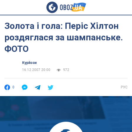
Золота і гола: Періс Хілтон
роздяглася за шампанське.
ФОТО
Курйози
16.12.2007 20:00
972
0
РУС