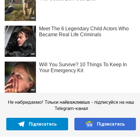
Не набридаємо! Тільки найважливіше - підписуйся на наш
Telegram-канал
Підписатись
Підписатись