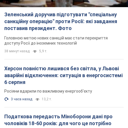
Зеленський доручив підготувати "спеціальну
санкційну операцію" проти Росії: які завдання
поставив президент. Фото
Головною метою нових санкцій має стати перекриття
доступу Росії до іноземних технологій
38 минут назад
5,9 т.
Херсон повністю лишився без світла, у Львові
аварійні відключення: ситуація в енергосистемі
6 серпня
Росіяни вдарили по важливому енергооб'єкту
3 часа назад
13,2 т.
Податкова передасть Міноборони дані про
чоловіків 18-60 років: для чого це потрібно