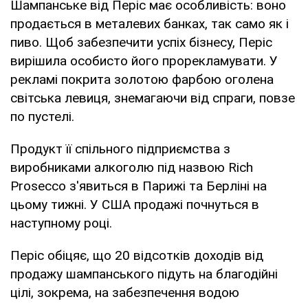
Шампанське від Періс має особливість: воно
продається в металевих банках, так само як і
пиво. Щоб забезпечити успіх бізнесу, Періс
вирішила особисто його прорекламувати. У
рекламі покрита золотою фарбою оголена
світська левиця, знемагаючи від спраги, повзе
по пустелі.
Продукт її спільного підприємства з
виробниками алкоголю під назвою Rich
Prosecco з'явиться в Парижі та Берліні на
цьому тижні. У США продажі почнуться в
наступному році.
Періс обіцяє, що 20 відсотків доходів від
продажу шампанського підуть на благодійні
цілі, зокрема, на забезпечення водою