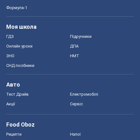
Формула-1
Моя школа
ГДЗ
Підручники
Онлайн уроки
ДПА
ЗНО
НМТ
СНД посібники
Авто
Тест Драйв
Електромобілі
Акції
Сервіс
Food Oboz
Рецепти
Напої