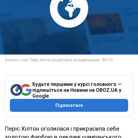
Будьте першими у курсі головного —
підпишіться на Новини на OBOZ.UA у
Google
Підписатися
Періс Хілтон оголилася і прикрасила себе
золотою фарбою в рекламі шампанського.