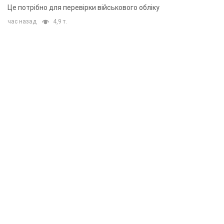
Це потрібно для перевірки військового обліку
час назад
4,9 т.