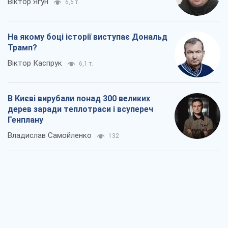
Віктор Ягун
6,6 т.
На якому боці історії виступає Дональд
Трамп?
Віктор Каспрук
6,1 т.
В Києві вирубали понад 300 великих
дерев заради теплотраси і всупереч
Генплану
Владислав Самойленко
132