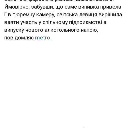
Ймовірно, забувши, що саме випивка привела
її в тюремну камеру, світська левиця вирішила
взяти участь у спільному підприємстві з
випуску нового алкогольного напою,
повідомляє
metro
.