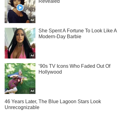
Підписуйся на наш Telegram. Отримуй тільки
найважливіше!