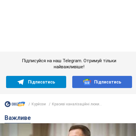
Підписатись
Підписатись
Курйози
Красиві каналізаційні люки...
Важливе
З 1 вересня українським вчителям підвищать
зарплати: Корецький розкрив деталі
Одночасно з підвищенням зарплат педагогам уряд