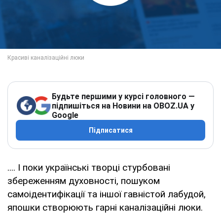
Будьте першими у курсі головного —
підпишіться на Новини на OBOZ.UA у
Google
Підписатися
.... І поки українські творці стурбовані
збереженням духовності, пошуком
самоідентифікації та іншої гавністой лабудой,
япошки створюють гарні каналізаційні люки.