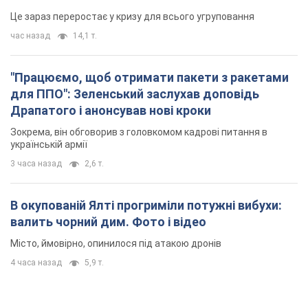
В окупованій Ялті прогриміли потужні вибухи:
валить чорний дим. Фото і відео
Місто, ймовірно, опинилося під атакою дронів
4 часа назад
5,9 т.