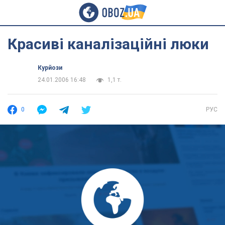
Красиві каналізаційні люки
Курйози
24.01.2006 16:48
1,1 т.
0
РУС