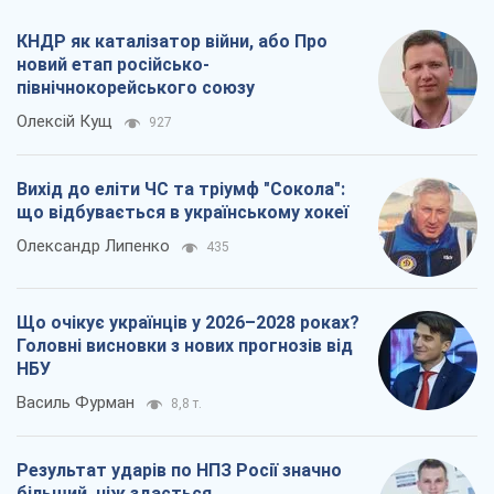
Що очікує українців у 2026–2028 роках?
Головні висновки з нових прогнозів від
НБУ
Василь Фурман
8,8 т.
Результат ударів по НПЗ Росії значно
більший, ніж здається
Дмитро Томчук
3,3 т.
Всі думки
Про компанію
Команда