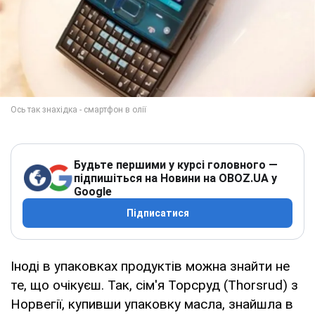
Будьте першими у курсі головного —
підпишіться на Новини на OBOZ.UA у
Google
Підписатися
Іноді в упаковках продуктів можна знайти не
те, що очікуєш. Так, сім'я Торсруд (Thorsrud) з
Норвегії, купивши упаковку масла, знайшла в