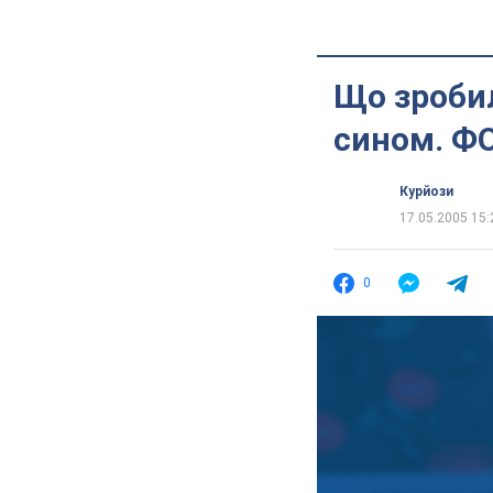
Що зроби
сином. Ф
Курйози
17.05.2005 15:
0