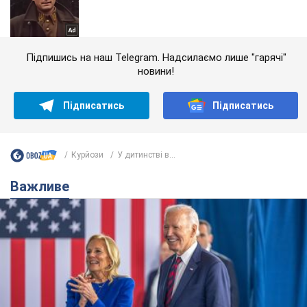
Підпишись на наш Telegram. Надсилаємо лише "гарячі"
новини!
Підписатись
Підписатись
Курйози
У дитинстві в...
Важливе