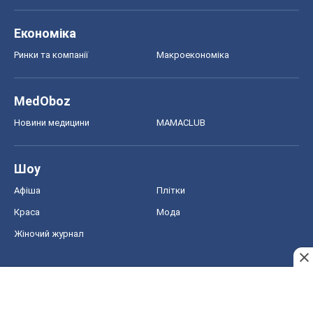
Економіка
Ринки та компанії
Макроекономіка
MedOboz
Новини медицини
MAMACLUB
Шоу
Афіша
Плітки
Краса
Мода
Жіночий журнал