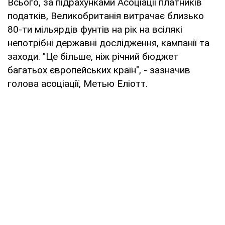
Всього, за підрахунками Асоціації платників
податків, Великобританія витрачає близько
80-ти мільярдів фунтів на рік на всілякі
непотрібні державні дослідження, кампанії та
заходи. "Це більше, ніж річний бюджет
багатьох європейських країн", - зазначив
голова асоціації, Метью Еліотт.