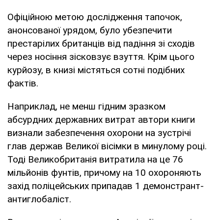
Офіційною метою дослідження тапочок,
анонсованої урядом, було убезпечити
престарілих британців від падіння зі сходів
через носіння зісковзує взуття. Крім цього
курйозу, в книзі містяться сотні подібних
фактів.
Наприклад, не менш гідним зразком
абсурдних державних витрат автори книги
визнали забезпечення охорони на зустрічі
глав держав Великої вісімки в минулому році.
Тоді Великобританія витратила на це 76
мільйонів фунтів, причому на 10 охороняють
захід поліцейських припадав 1 демонстрант-
антиглобаліст.