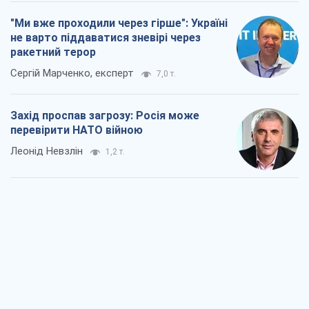
"Ми вже проходили через гірше": Україні
не варто піддаватися зневірі через
ракетний терор
Сергій Марченко, експерт
7,0 т.
Захід проспав загрозу: Росія може
перевірити НАТО війною
Леонід Невзлін
1,2 т.