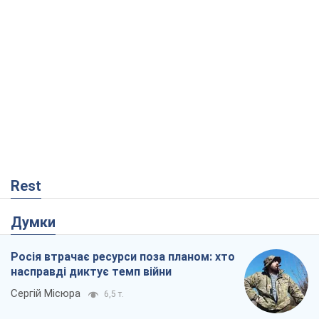
Rest
Думки
Росія втрачає ресурси поза планом: хто
насправді диктує темп війни
Сергій Місюра
6,5 т.