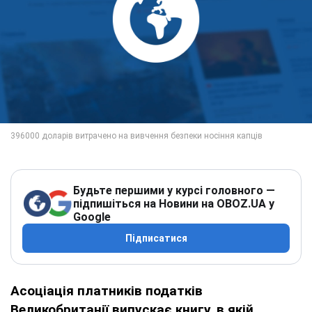
Будьте першими у курсі головного —
підпишіться на Новини на OBOZ.UA у
Google
Підписатися
Асоціація платників податків
Великобританії випускає книгу, в якій