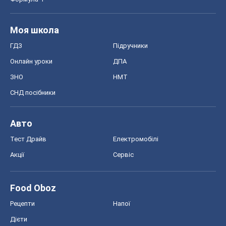
Моя школа
ГДЗ
Підручники
Онлайн уроки
ДПА
ЗНО
НМТ
СНД посібники
Авто
Тест Драйв
Електромобілі
Акції
Сервіс
Food Oboz
Рецепти
Напої
Дієти