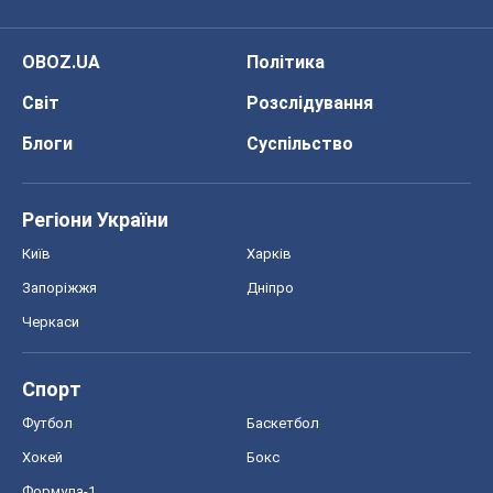
OBOZ.UA
Політика
Світ
Розслідування
Блоги
Суспільство
Регіони України
Київ
Харків
Запоріжжя
Дніпро
Черкаси
Спорт
Футбол
Баскетбол
Хокей
Бокс
Формула-1