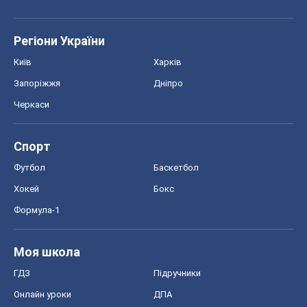
Регіони України
Київ
Харків
Запоріжжя
Дніпро
Черкаси
Спорт
Футбол
Баскетбол
Хокей
Бокс
Формула-1
Моя школа
ГДЗ
Підручники
Онлайн уроки
ДПА