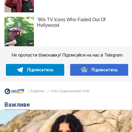
Не пропусти блискавку! Підписуйся на нас в Telegram
Підписатись
Підписатись
Курйози
Стас Садальський став...
Важливе