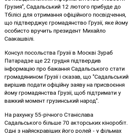
Грузия", Садальський 12 лютого прибуде до
Тбілісі для отримання офіційного посвідчення,
що підтверджує громадянство Грузії, яке йому
особисто вручить президент Михайло
Саакашвілі.
Консул посольства Грузії в Москві Зураб
Патарадзе ще 22 грудня підтвердив
інформацію про бажання Садальського стати
громадянином Грузії і сказав, що "Садальський
вирішив подати офіційну заяву на присвоєння
йому громадянства Грузії, щоб підтримати у
важкий момент грузинський народ".
На рахунку 55-річного Станіслава
Садальського більше 70 акторських кіноробіт.
Одні з найяскравіших його ролей - у фільмах