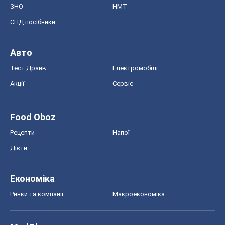
ЗНО
НМТ
СНД посібники
Авто
Тест Драйв
Електромобілі
Акції
Сервіс
Food Oboz
Рецепти
Напої
Дієти
Економіка
Ринки та компанії
Макроекономіка