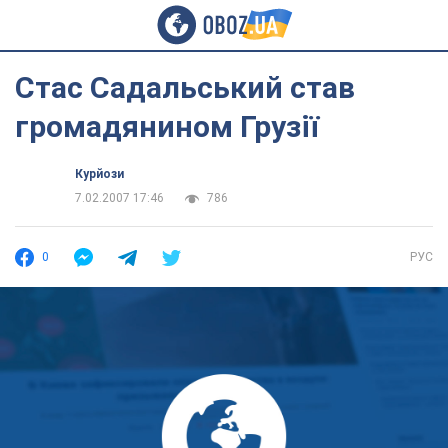
Стас Садальський став
громадянином Грузії
Курйози
7.02.2007 17:46
786
0
РУС