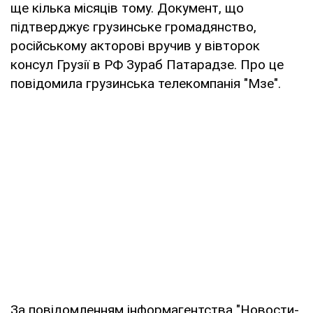
ще кілька місяців тому. Документ, що
підтверджує грузинське громадянство,
російському акторові вручив у вівторок
консул Грузії в РФ Зураб Патарадзе. Про це
повідомила грузинська телекомпанія "Мзе".
За повідомленням інформагентства "Новости-