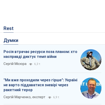
Rest
Думки
Росія втрачає ресурси поза планом: хто
насправді диктує темп війни
Сергій Місюра
6,3 т.
"Ми вже проходили через гірше": Україні
не варто піддаватися зневірі через
ракетний терор
Сергій Марченко, експерт
6,9 т.