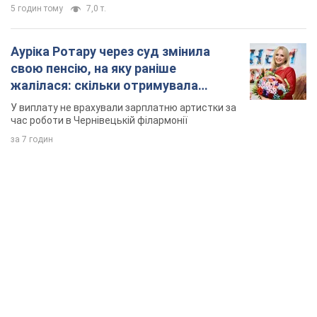
5 годин тому
7,0 т.
Ауріка Ротару через суд змінила
свою пенсію, на яку раніше
жалілася: скільки отримувала
співачка
У виплату не врахували зарплатню артистки за
час роботи в Чернівецькій філармонії
за 7 годин