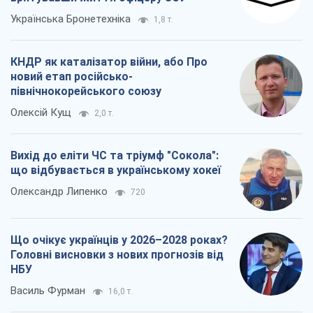
Українська Бронетехніка
1,8 т.
КНДР як каталізатор війни, або Про
новий етап російсько-
північнокорейського союзу
Олексій Кущ
2,0 т.
Вихід до еліти ЧС та тріумф "Сокола":
що відбувається в українському хокеї
Олександр Липенко
720
Що очікує українців у 2026–2028 роках?
Головні висновки з нових прогнозів від
НБУ
Василь Фурман
16,0 т.