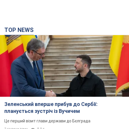
TOP NEWS
Зеленський вперше прибув до Сербії:
планується зустріч із Вучичем
Це перший візит глави держави до Бєлграда