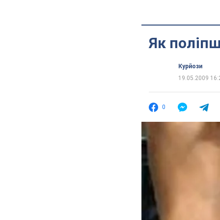
Як поліп
Курйози
19.05.2009 16:
0