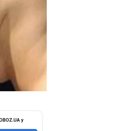
 OBOZ.UA у