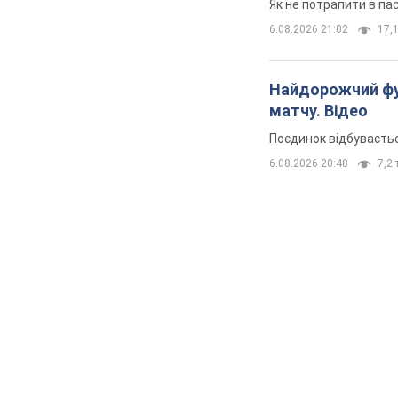
Як не потрапити в па
6.08.2026 21:02
17,1
Найдорожчий фут
матчу. Відео
Поєдинок відбуваєть
6.08.2026 20:48
7,2 