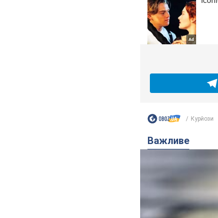
Курйози
Важливе