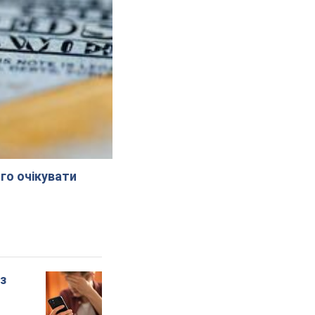
го очікувати
 з