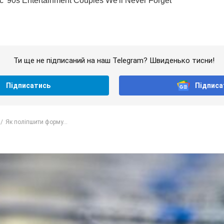
Ти ще не підписаний на наш Telegram? Швиденько тисни!
Підписатись
Підписа
Як поліпшити форму...