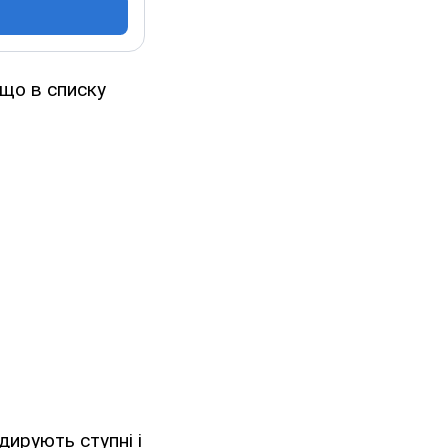
що в списку
дирують ступні і