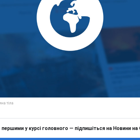
 першими у курсі головного — підпишіться на Новини на