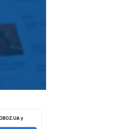
 OBOZ.UA у