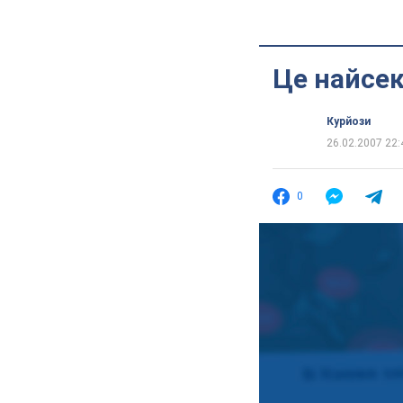
Це найсек
Курйози
26.02.2007 22:
0