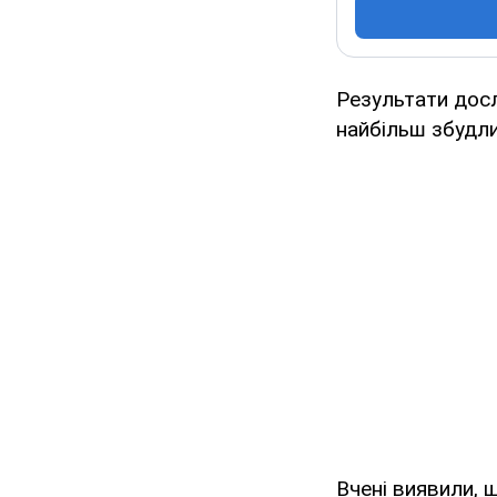
Результати дос
найбільш збудлив
Вчені виявили, 