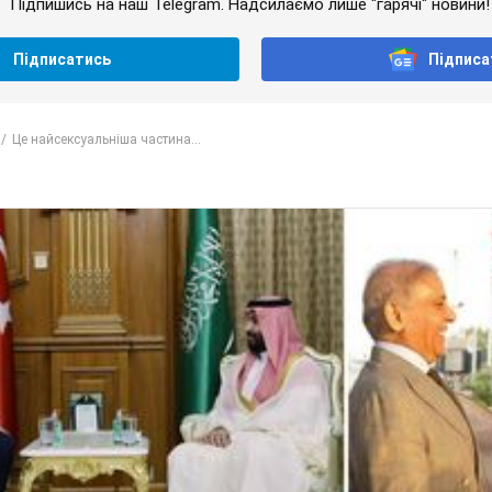
Підпишись на наш Telegram. Надсилаємо лише "гарячі" новини!
Підписатись
Підписа
Це найсексуальніша частина...