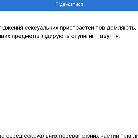
Підписатися
лідження сексуальних пристрастей повідомляють, 
их предметів лідирують ступні ніг і взуття.
що серед сексуальних переваг різних частин тіла лі