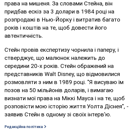
права на мишеня. За словами Стейна, він
придбав ескіз за 3 долари в 1984 році на
розпродажі в Нью-Йорку і витратив багато
років і коштів на те, щоб довести його
автентичність.
Стейн провів експертизу чорнила і паперу, і
стверджує, що малюнок належить до
середини 20-х років. Стейн ображений на
представників Walt Disney, що відмовилися
розмовляти з ним в 1989 році. "Я висуваю їм
позов на 50 мільйонів доларів, і вимагаю
визнати мої права на Міккі Мауса і на те, щоб
розповісти мою історію життя Уолта Діснея", -
заявив Стейн в одному зі своїх інтерв'ю.
Редакційна політика