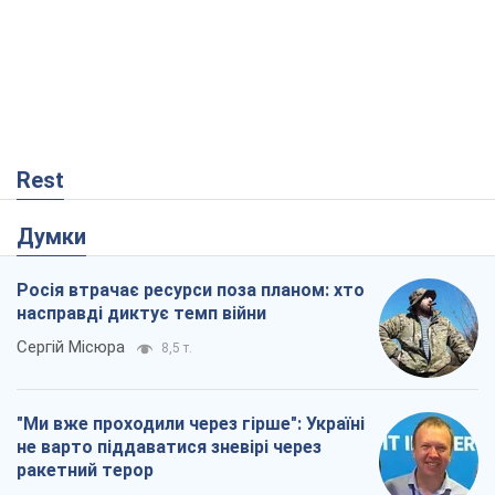
Rest
Думки
Росія втрачає ресурси поза планом: хто
насправді диктує темп війни
Сергій Місюра
8,5 т.
"Ми вже проходили через гірше": Україні
не варто піддаватися зневірі через
ракетний терор