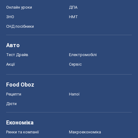
Онлайн уроки
ДПА
ЗНО
НМТ
СНД посібники
Авто
Тест Драйв
Електромобілі
Акції
Сервіс
Food Oboz
Рецепти
Напої
Дієти
Економіка
Ринки та компанії
Макроекономіка