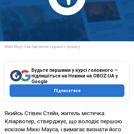
Будьте першими у курсі головного —
підпишіться на Новини на OBOZ.UA у
Google
Підписатися
Якийсь Стівен Стейн, житель містечка
Кліарвотер, стверджує, що володіє першою
ескізом Міккі Мауса, і вимагає визнати його