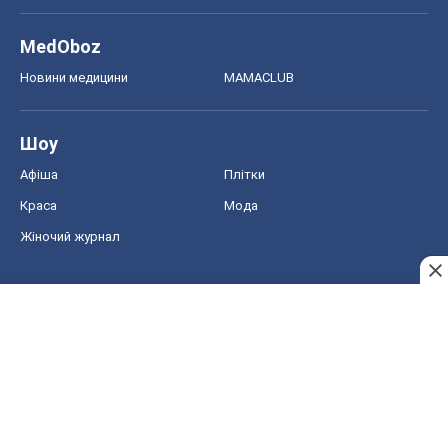
MedOboz
Новини медицини
MAMACLUB
Шоу
Афіша
Плітки
Краса
Мода
Жіночий журнал