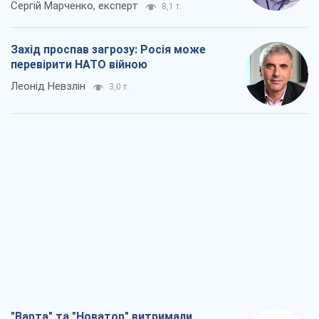
Сергій Марченко, експерт
8,1 т.
Захід проспав загрозу: Росія може
перевірити НАТО війною
Леонід Невзлін
3,0 т.
"Варта" та "Новатор" витримали