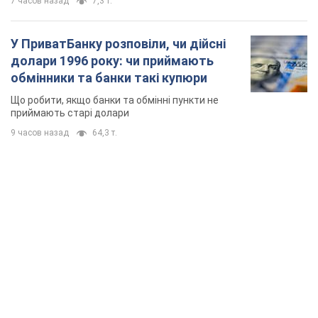
7 часов назад
7,3 т.
У ПриватБанку розповіли, чи дійсні
долари 1996 року: чи приймають
обмінники та банки такі купюри
Що робити, якщо банки та обмінні пункти не
приймають старі долари
9 часов назад
64,3 т.