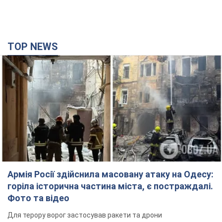
TOP NEWS
Армія Росії здійснила масовану атаку на Одесу:
горіла історична частина міста, є постраждалі.
Фото та відео
Для терору ворог застосував ракети та дрони