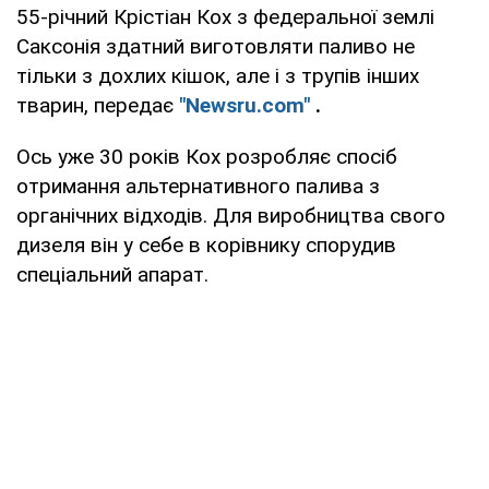
55-річний Крістіан Кох з федеральної землі
Саксонія здатний виготовляти паливо не
тільки з дохлих кішок, але і з трупів інших
тварин, передає
"Newsru.com"
.
Ось уже 30 років Кох розробляє спосіб
отримання альтернативного палива з
органічних відходів. Для виробництва свого
дизеля він у себе в корівнику спорудив
спеціальний апарат.