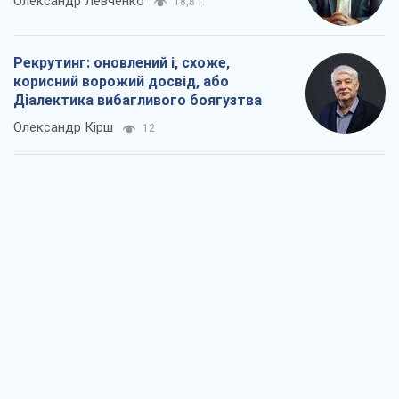
Олександр Левченко
18,8 т.
Рекрутинг: оновлений і, схоже,
корисний ворожий досвід, або
Діалектика вибагливого боягузтва
Олександр Кірш
12