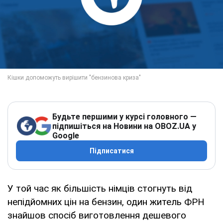
Будьте першими у курсі головного —
підпишіться на Новини на OBOZ.UA у
Google
Підписатися
У той час як більшість німців стогнуть від
непідйомних цін на бензин, один житель ФРН
знайшов спосіб виготовлення дешевого