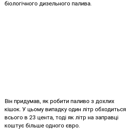
біологічного дизельного палива.
Він придумав, як робити паливо з дохлих
кішок. У цьому випадку один літр обходиться
всього в 23 цента, тоді як літр на заправці
коштує більше одного євро.