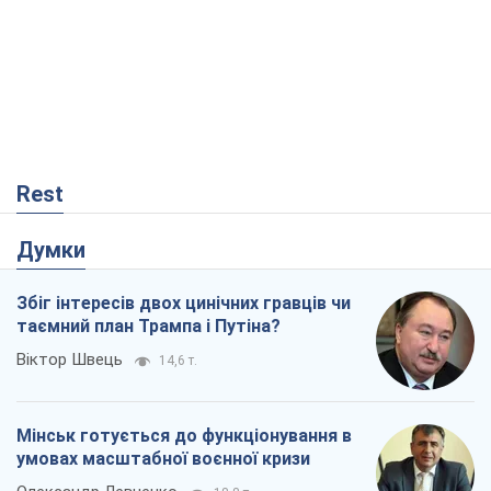
Rest
Думки
Збіг інтересів двох цинічних гравців чи
таємний план Трампа і Путіна?
Віктор Швець
14,6 т.
Мінськ готується до функціонування в
умовах масштабної воєнної кризи