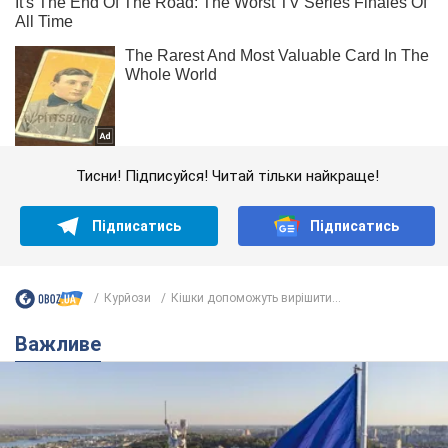
Тисни! Підписуйся! Читай тільки найкраще!
Підписатись
Підписатись
Курйози
Кішки допоможуть вирішити...
Важливе