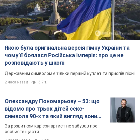
Якою була оригінальна версія гімну України та
чому її боялася Російська імперія: про це не
розповідають у школі
Державним символом є тільки перший куплет та приспів пісні
2 часа назад
5,7 т.
Олександру Пономарьову – 53: що
відомо про трьох дітей секс-
символа 90-х та який вигляд вони
мають
За розвитком кар'єри артист не забував про
особисте щастя