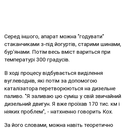
Серед іншого, апарат можна "годувати"
стаканчиками з-під йогуртів, старими шинами,
бур'янами. Потім весь вміст вариться при
температурі 300 градусів.
В ході процесу відбувається виділення
вуглеводнів, які потім за допомогою
каталізатора перетворюються на дизельне
паливо. "Я заливаю цю суміш у свій звичайний
дизельний двигун. Я вже проїхав 170 тис. км і
ніяких проблем", - натхненно говорить Кох.
За його словами, можна навіть теоретично