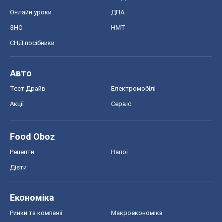
Онлайн уроки
ДПА
ЗНО
НМТ
СНД посібники
Авто
Тест Драйв
Електромобілі
Акції
Сервіс
Food Oboz
Рецепти
Напої
Дієти
Економіка
Ринки та компанії
Макроекономіка