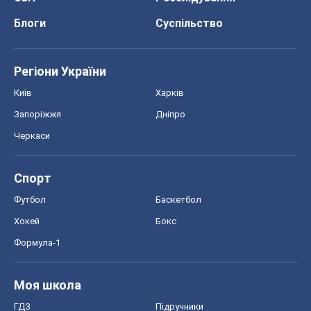
Блоги
Суспільство
Регіони України
Київ
Харків
Запоріжжя
Дніпро
Черкаси
Спорт
Футбол
Баскетбол
Хокей
Бокс
Формула-1
Моя школа
ГДЗ
Підручники