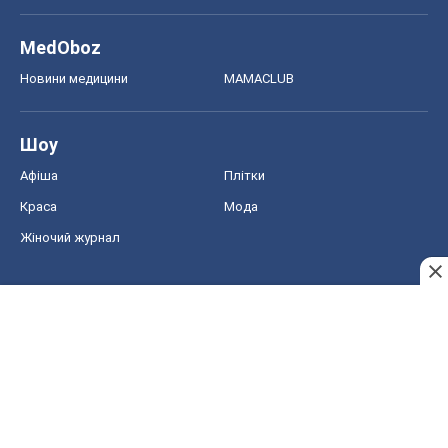
MedOboz
Новини медицини
MAMACLUB
Шоу
Афіша
Плітки
Краса
Мода
Жіночий журнал