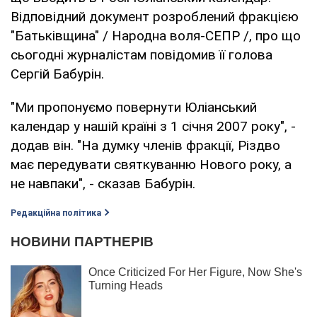
Відповідний документ розроблений фракцією
"Батьківщина" / Народна воля-СЕПР /, про що
сьогодні журналістам повідомив її голова
Сергій Бабурін.
"Ми пропонуємо повернути Юліанський
календар у нашій країні з 1 січня 2007 року", -
додав він. "На думку членів фракції, Різдво
має передувати святкуванню Нового року, а
не навпаки", - сказав Бабурін.
Редакційна політика