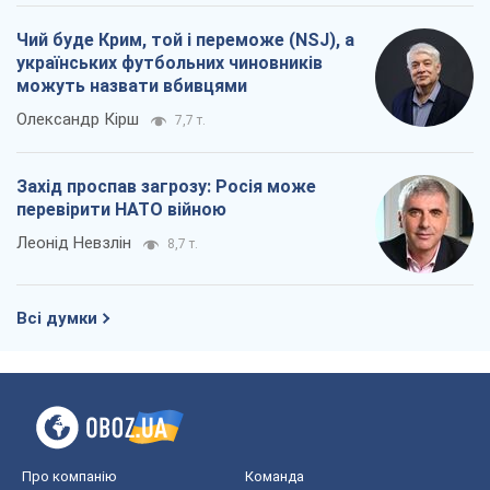
Чий буде Крим, той і переможе (NSJ), а
українських футбольних чиновників
можуть назвати вбивцями
Олександр Кірш
7,7 т.
Захід проспав загрозу: Росія може
перевірити НАТО війною
Леонід Невзлін
8,7 т.
Всі думки
Про компанію
Команда