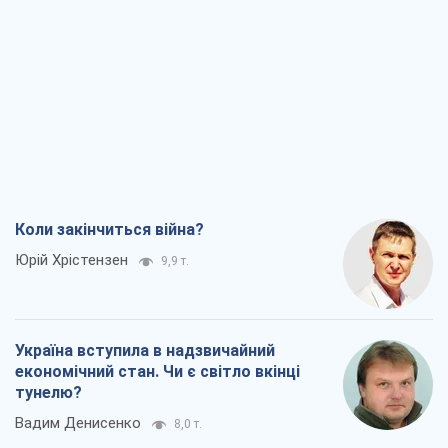
Коли закінчиться війна?
Юрій Хрістензен
9,9 т.
Україна вступила в надзвичайний
економічний стан. Чи є світло вкінці
тунелю?
Вадим Денисенко
8,0 т.