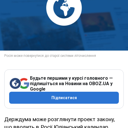
Будьте першими у курсі головного —
підпишіться на Новини на OBOZ.UA у
Google
Підписатися
Держдума може розглянути проект закону,
що вводить в Росії Юліанський календар.