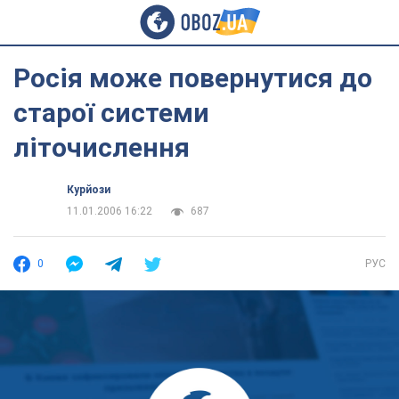
Росія може повернутися до
старої системи
літочислення
Курйози
11.01.2006 16:22
687
0
РУС