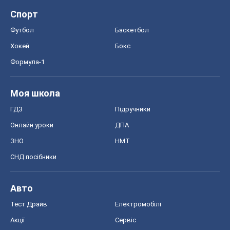
Спорт
Футбол
Баскетбол
Хокей
Бокс
Формула-1
Моя школа
ГДЗ
Підручники
Онлайн уроки
ДПА
ЗНО
НМТ
СНД посібники
Авто
Тест Драйв
Електромобілі
Акції
Сервіс