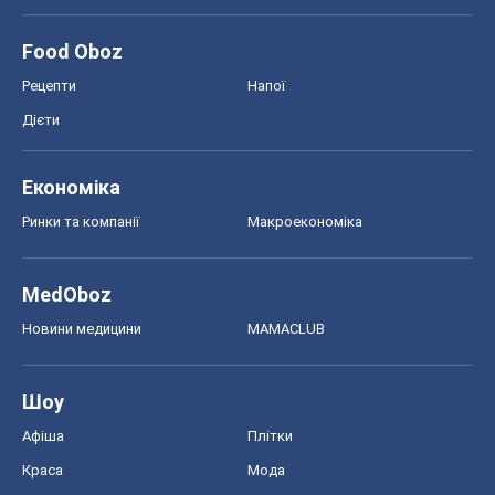
Food Oboz
Рецепти
Напої
Дієти
Економіка
Ринки та компанії
Макроекономіка
MedOboz
Новини медицини
MAMACLUB
Шоу
Афіша
Плітки
Краса
Мода