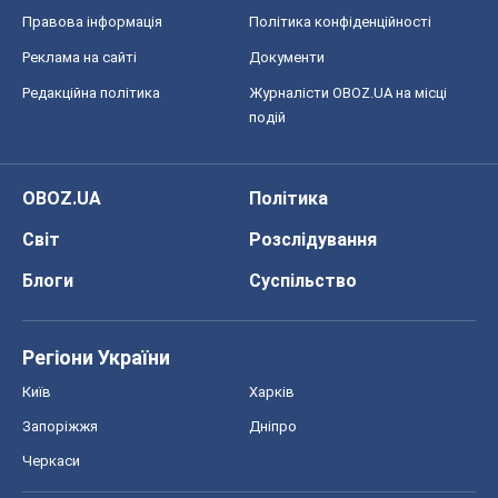
Правова інформація
Політика конфіденційності
Реклама на сайті
Документи
Редакційна політика
Журналісти OBOZ.UA на місці
подій
OBOZ.UA
Політика
Світ
Розслідування
Блоги
Суспільство
Регіони України
Київ
Харків
Запоріжжя
Дніпро
Черкаси