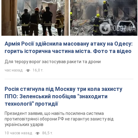
Армія Росії здійснила масовану атаку на Одесу:
горить історична частина міста. Фото та відео
Для терору ворог застосував ракети та дрони
час назад
16,0 т.
Росія стягнула під Москву три кола захисту
ППО: Зеленський пообіцяв "знаходити
технології" протидії
Президент заявив, що навіть посилена система
протиповітряної оборони РФ не гарантує захисту від
українських ударів
10 часов назад
86,5 т.