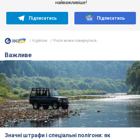
найважливіше!
Підписатись
Підписатись
Курйози
Росія може повернутися...
Важливе
Значні штрафи і спеціальні полігони: як