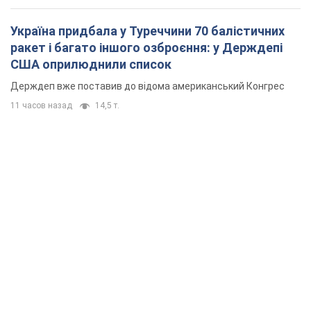
Україна придбала у Туреччини 70 балістичних
ракет і багато іншого озброєння: у Держдепі
США оприлюднили список
Держдеп вже поставив до відома американський Конгрес
11 часов назад
14,5 т.