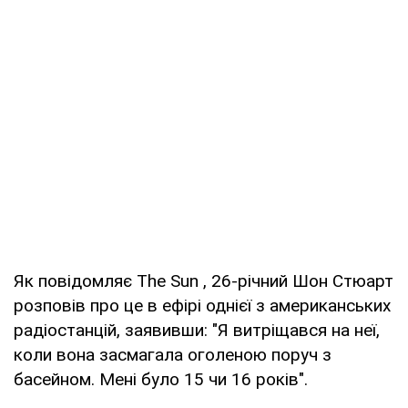
Як повідомляє The Sun , 26-річний Шон Стюарт
розповів про це в ефірі однієї з американських
радіостанцій, заявивши: "Я витріщався на неї,
коли вона засмагала оголеною поруч з
басейном. Мені було 15 чи 16 років".