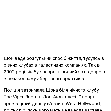
Шон веде розгульний спосіб життя, тусуясь в
різних клубах в галасливих компаніях. Так в
2002 році він був заарештований за підозрою
в незаконному зберіганні наркотиків.
Поліція затримала Шона біля нічного клубу
The Viper Room в Лос-Анджелесі. Стюарт
провів цілий день у в'язниці West Hollywood,
до тих пір, поки його мати не внесла заставу