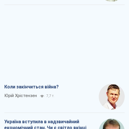
Коли закінчиться війна?
Юрій Хрістензен
7,7 т.
Україна вступила в надзвичайний
економічний стан. Чи є світло вкінці