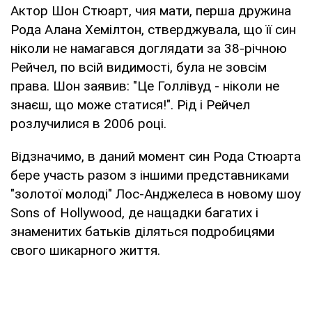
Актор Шон Стюарт, чия мати, перша дружина
Рода Алана Хемілтон, стверджувала, що її син
ніколи не намагався доглядати за 38-річною
Рейчел, по всій видимості, була не зовсім
права. Шон заявив: "Це Голлівуд - ніколи не
знаєш, що може статися!". Рід і Рейчел
розлучилися в 2006 році.
Відзначимо, в даний момент син Рода Стюарта
бере участь разом з іншими представниками
"золотої молоді" Лос-Анджелеса в новому шоу
Sons of Hollywood, де нащадки багатих і
знаменитих батьків діляться подробицями
свого шикарного життя.