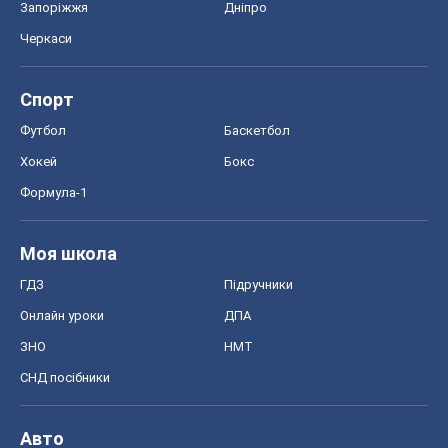
Запоріжжя
Дніпро
Черкаси
Спорт
Футбол
Баскетбол
Хокей
Бокс
Формула-1
Моя школа
ГДЗ
Підручники
Онлайн уроки
ДПА
ЗНО
НМТ
СНД посібники
Авто