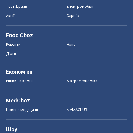
Тест Драйв
Електромобілі
Акції
Сервіс
Food Oboz
Рецепти
Напої
Дієти
Економіка
Ринки та компанії
Макроекономіка
MedOboz
Новини медицини
MAMACLUB
Шоу