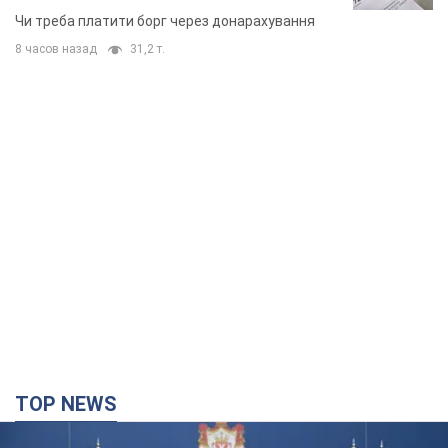
неочікуване рішення
Чи треба платити борг через донарахування
8 часов назад
31,2 т.
TOP NEWS