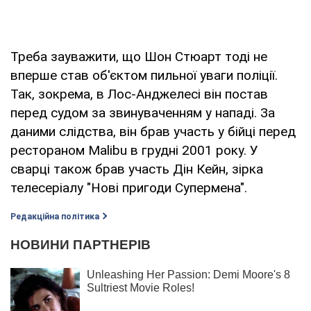
Треба зауважити, що Шон Стюарт тоді не
вперше став об'єктом пильної уваги поліції.
Так, зокрема, в Лос-Анджелесі він постав
перед судом за звинуваченням у нападі. За
даними слідства, він брав участь у бійці перед
рестораном Malibu в грудні 2001 року. У
сварці також брав участь Дін Кейн, зірка
телесеріалу "Нові пригоди Супермена".
Редакційна політика