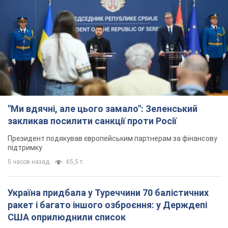
"Ми вдячні, але цього замало": Зеленський
закликав посилити санкції проти Росії
Президент подякував європейським партнерам за фінансову
підтримку
5 часов назад
65,5 т.
Україна придбала у Туреччини 70 балістичних
ракет і багато іншого озброєння: у Держдепі
США оприлюднили список