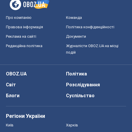
Про компанію
Команда
Правова інформація
Політика конфіденційності
Реклама на сайті
Документи
Редакційна політика
Журналісти OBOZ.UA на місці
подій
OBOZ.UA
Політика
Світ
Розслідування
Блоги
Суспільство
Регіони України
Київ
Харків