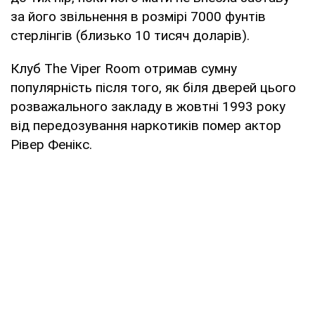
за його звільнення в розмірі 7000 фунтів
стерлінгів (близько 10 тисяч доларів).
Клуб The Viper Room отримав сумну
популярність після того, як біля дверей цього
розважального закладу в жовтні 1993 року
від передозування наркотиків помер актор
Рівер Фенікс.