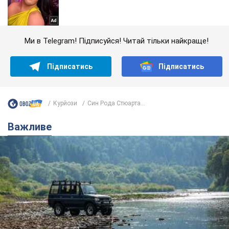
Ми в Telegram! Підписуйся! Читай тільки найкраще!
Підписатись
Підписатись
Курйози
Син Рода Стюарта...
Важливе