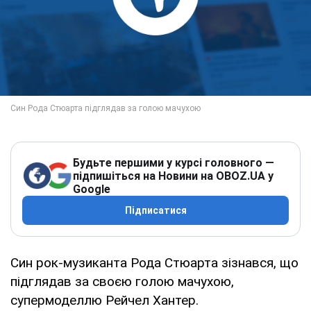
Будьте першими у курсі головного —
підпишіться на Новини на OBOZ.UA у
Google
Підписатися
Син рок-музиканта Рода Стюарта зізнався, що
підглядав за своєю голою мачухою,
супермоделлю Рейчел Хантер.