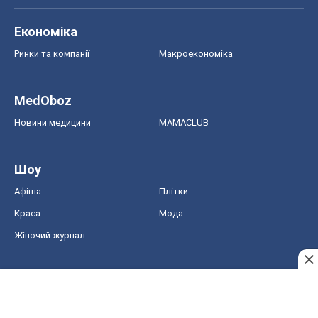
Економіка
Ринки та компанії
Макроекономіка
MedOboz
Новини медицини
MAMACLUB
Шоу
Афіша
Плітки
Краса
Мода
Жіночий журнал