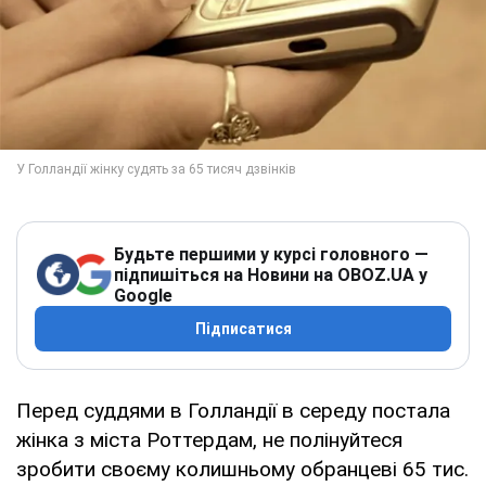
Будьте першими у курсі головного —
підпишіться на Новини на OBOZ.UA у
Google
Підписатися
Перед суддями в Голландії в середу постала
жінка з міста Роттердам, не полінуйтеся
зробити своєму колишньому обранцеві 65 тис.