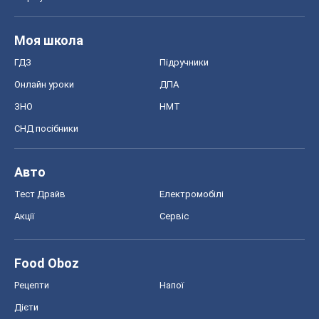
Моя школа
ГДЗ
Підручники
Онлайн уроки
ДПА
ЗНО
НМТ
СНД посібники
Авто
Тест Драйв
Електромобілі
Акції
Сервіс
Food Oboz
Рецепти
Напої
Дієти