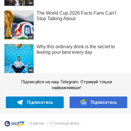
Підписуйся на наш Telegram. Отримуй тільки
найважливіше!
Підписатись
Підписатись
Курйози
У Голландії жінку...