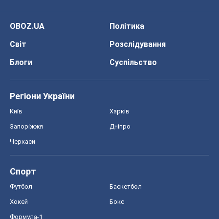
OBOZ.UA
Політика
Світ
Розслідування
Блоги
Суспільство
Регіони України
Київ
Харків
Запоріжжя
Дніпро
Черкаси
Спорт
Футбол
Баскетбол
Хокей
Бокс
Формула-1