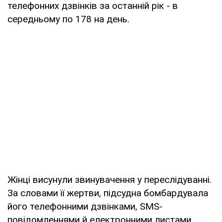
телефонних дзвінків за останній рік - в
середньому по 178 на день.
Жінці висунули звинувачення у переслідуванні.
За словами її жертви, підсудна бомбардувала
його телефонними дзвінками, SMS-
повідомленнями й електронними листами.