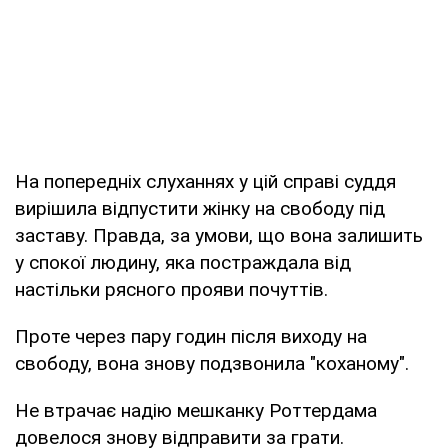
На попередніх слуханнях у цій справі суддя
вирішила відпустити жінку на свободу під
заставу. Правда, за умови, що вона залишить
у спокої людину, яка постраждала від
настільки рясного прояви почуттів.
Проте через пару годин після виходу на
свободу, вона знову подзвонила "коханому".
Не втрачає надію мешканку Роттердама
довелося знову відправити за грати.