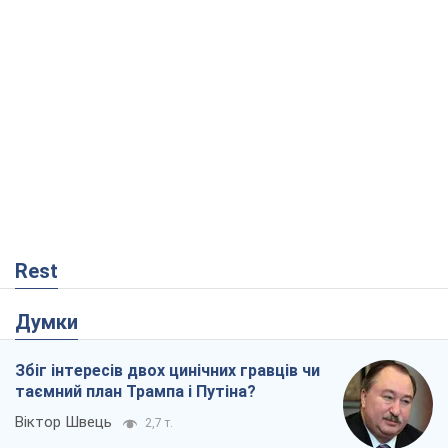
Rest
Думки
Збіг інтересів двох цинічних гравців чи
таємний план Трампа і Путіна?
Віктор Швець
2,7 т.