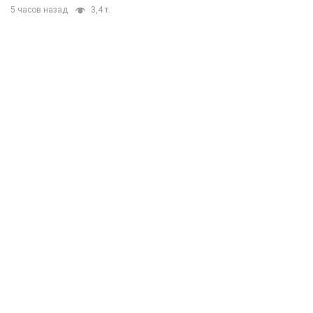
5 часов назад
3,4 т.