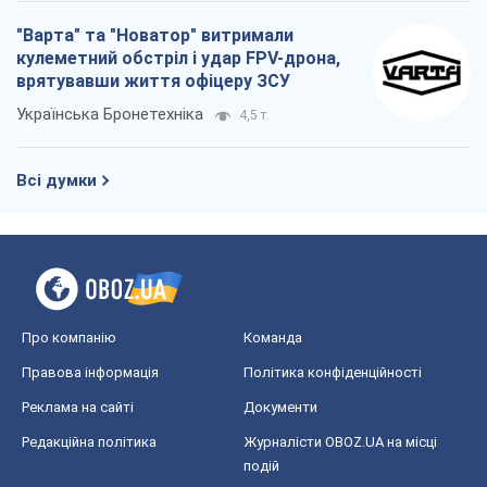
"Варта" та "Новатор" витримали
кулеметний обстріл і удар FPV-дрона,
врятувавши життя офіцеру ЗСУ
Українська Бронетехніка
4,5 т.
Всі думки
Про компанію
Команда
Правова інформація
Політика конфіденційності
Реклама на сайті
Документи
Редакційна політика
Журналісти OBOZ.UA на місці
подій