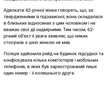
Адвокати 42-річної жінки говорять, що, за
твердженнями їх підзахисної, вона складалася
в близьких відносинах з цим чоловіком і не
вважає свої дії надмірними. Тим часом, 62-
річний об'єкт її уваги заявляє, що ніяких
стосунків з цією жінкою не мав.
Поліція здійснила рейд на будинок підсудної та
конфіскувала кілька комп'ютерів і мобільних
телефонів, в яких був зареєстрований лише
один номер - її колишнього друга.