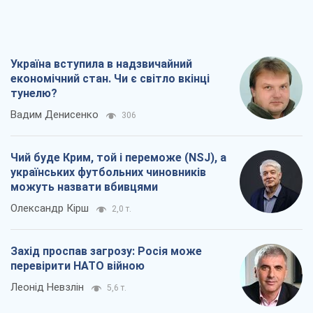
Україна вступила в надзвичайний
економічний стан. Чи є світло вкінці
тунелю?
Вадим Денисенко
306
Чий буде Крим, той і переможе (NSJ), а
українських футбольних чиновників
можуть назвати вбивцями
Олександр Кірш
2,0 т.
Захід проспав загрозу: Росія може
перевірити НАТО війною
Леонід Невзлін
5,6 т.