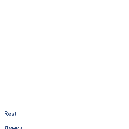
Rest
Думки