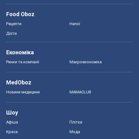
Food Oboz
Рецепти
Напої
Дієти
Економіка
Ринки та компанії
Макроекономіка
MedOboz
Новини медицини
MAMACLUB
Шоу
Афіша
Плітки
Краса
Мода