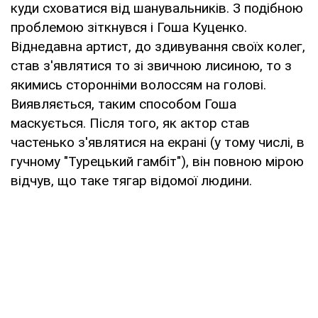
куди сховатися від шанувальників. З подібною
проблемою зіткнувся і Гоша Куценко.
Віднедавна артист, до здивування своїх колег,
став з'являтися то зі звичною лисиною, то з
якимись сторонніми волоссям на голові.
Виявляється, таким способом Гоша
маскується. Після того, як актор став
частенько з'являтися на екрані (у тому числі, в
гучному "Турецький гамбіт"), він повною мірою
відчув, що таке тягар відомої людини.