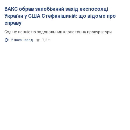
ВАКС обрав запобіжний захід експосолці
України у США Стефанішиній: що відомо про
справу
Суд не повністю задовольнив клопотання прокуратури
2 часа назад
7,2 т.