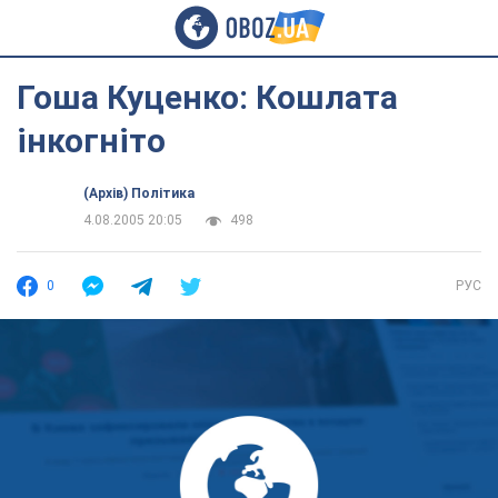
Гоша Куценко: Кошлата
інкогніто
(Архів) Політика
4.08.2005 20:05
498
0
РУС