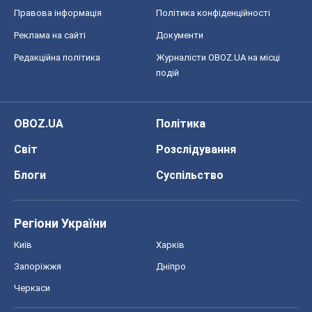
Правова інформація
Політика конфіденційності
Реклама на сайті
Документи
Редакційна політика
Журналісти OBOZ.UA на місці
подій
OBOZ.UA
Політика
Світ
Розслідування
Блоги
Суспільство
Регіони України
Київ
Харків
Запоріжжя
Дніпро
Черкаси