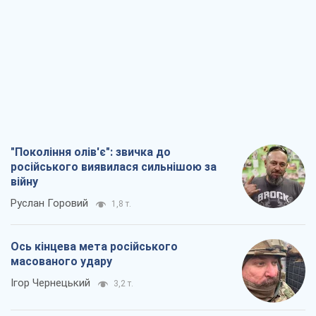
"Покоління олів'є": звичка до
російського виявилася сильнішою за
війну
Руслан Горовий
1,8 т.
Ось кінцева мета російського
масованого удару
Ігор Чернецький
3,2 т.