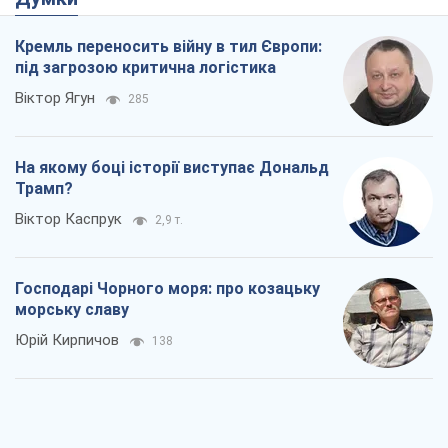
Кремль переносить війну в тил Європи:
під загрозою критична логістика
Віктор Ягун
285
На якому боці історії виступає Дональд
Трамп?
Віктор Каспрук
2,9 т.
Господарі Чорного моря: про козацьку
морську славу
Юрій Кирпичов
138