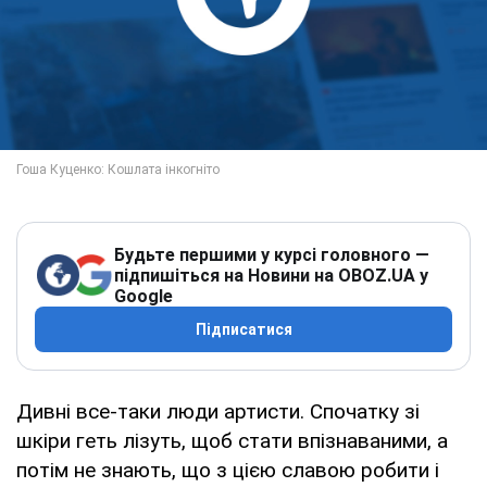
Будьте першими у курсі головного —
підпишіться на Новини на OBOZ.UA у
Google
Підписатися
Дивні все-таки люди артисти. Спочатку зі
шкіри геть лізуть, щоб стати впізнаваними, а
потім не знають, що з цією славою робити і