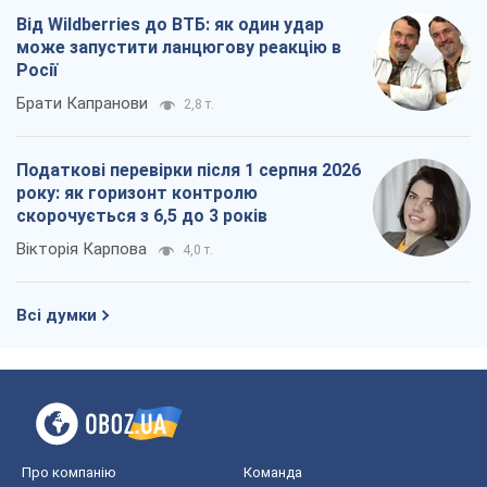
Від Wildberries до ВТБ: як один удар
може запустити ланцюгову реакцію в
Росії
Брати Капранови
2,8 т.
Податкові перевірки після 1 серпня 2026
року: як горизонт контролю
скорочується з 6,5 до 3 років
Вікторія Карпова
4,0 т.
Всі думки
Про компанію
Команда