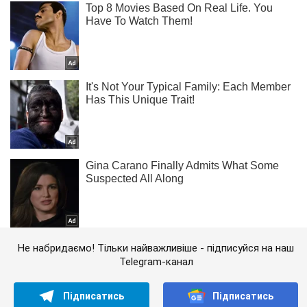
Не набридаємо! Тільки найважливіше - підписуйся на наш
Telegram-канал
Підписатись
Підписатись