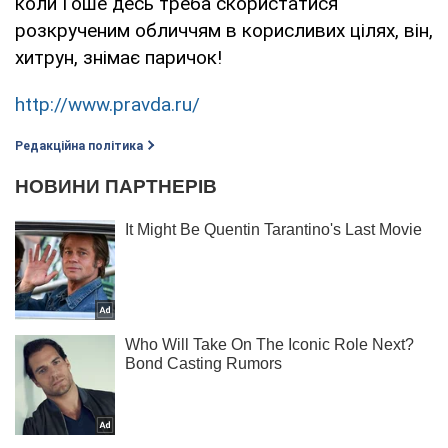
коли Гоше десь треба скористатися
розкрученим обличчям в корисливих цілях, він,
хитрун, знімає паричок!
http://www.pravda.ru/
Редакційна політика