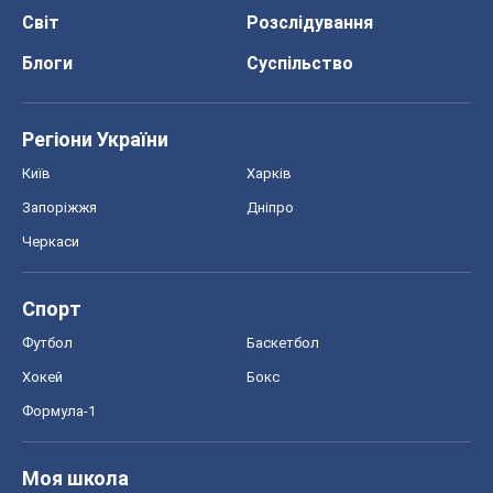
Світ
Розслідування
Блоги
Суспільство
Регіони України
Київ
Харків
Запоріжжя
Дніпро
Черкаси
Спорт
Футбол
Баскетбол
Хокей
Бокс
Формула-1
Моя школа