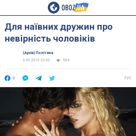
Для наївних дружин про
невірність чоловіків
(Архів) Політика
5.05.2010 20:00
984
0
РУС