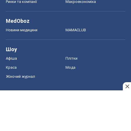
Ринки та компанії
Макроекономіка
MedOboz
Новини медицини
MAMACLUB
Шоу
Афіша
Плітки
Краса
Мода
Жіночий журнал