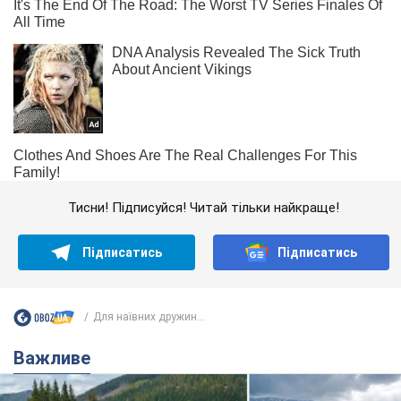
Тисни! Підписуйся! Читай тільки найкраще!
Підписатись
Підписатись
Для наївних дружин...
Важливе