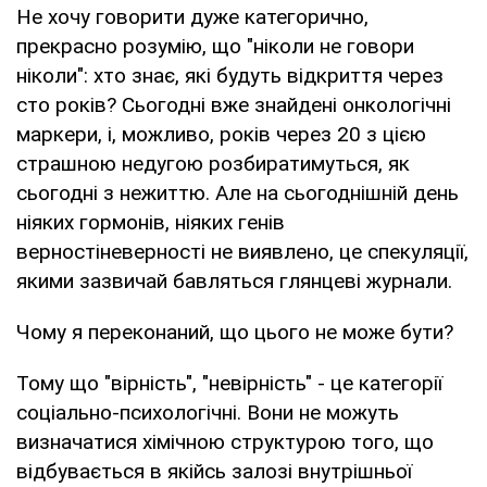
Не хочу говорити дуже категорично,
прекрасно розумію, що "ніколи не говори
ніколи": хто знає, які будуть відкриття через
сто років? Сьогодні вже знайдені онкологічні
маркери, і, можливо, років через 20 з цією
страшною недугою розбиратимуться, як
сьогодні з нежиттю. Але на сьогоднішній день
ніяких гормонів, ніяких генів
верностіневерності не виявлено, це спекуляції,
якими зазвичай бавляться глянцеві журнали.
Чому я переконаний, що цього не може бути?
Тому що "вірність", "невірність" - це категорії
соціально-психологічні. Вони не можуть
визначатися хімічною структурою того, що
відбувається в якійсь залозі внутрішньої