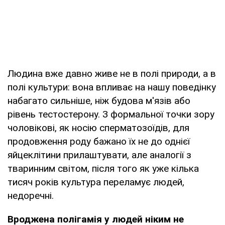
Людина вже давно живе не в полі природи, а в
полі культури: вона впливає на нашу поведінку
набагато сильніше, ніж будова м'язів або
рівень тестостерону. З формальної точки зору
чоловікові, як носію сперматозоїдів, для
продовження роду бажано їх не до однієї
яйцеклітини прилаштувати, але аналогії з
тваринним світом, після того як уже кілька
тисяч років культура переламує людей,
недоречні.
Вроджена полігамія у людей ніким не