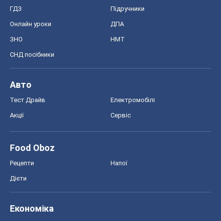
ГДЗ
Підручники
Онлайн уроки
ДПА
ЗНО
НМТ
СНД посібники
Авто
Тест Драйв
Електромобілі
Акції
Сервіс
Food Oboz
Рецепти
Напої
Дієти
Економіка