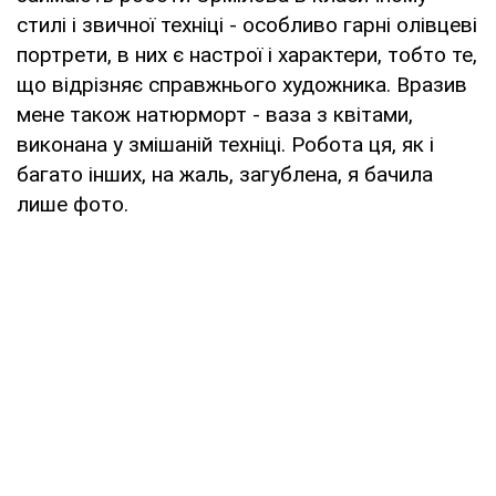
стилі і звичної техніці - особливо гарні олівцеві
портрети, в них є настрої і характери, тобто те,
що відрізняє справжнього художника. Вразив
мене також натюрморт - ваза з квітами,
виконана у змішаній техніці. Робота ця, як і
багато інших, на жаль, загублена, я бачила
лише фото.