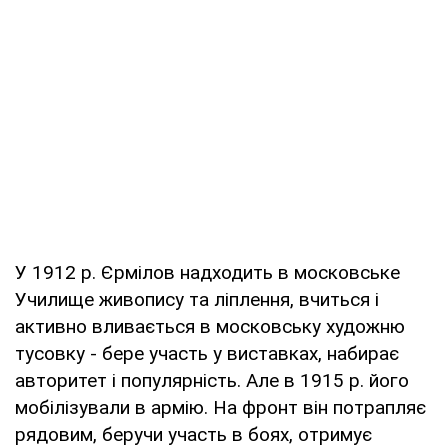
У 1912 р. Єрмілов надходить в московське
Училище живопису та ліплення, вчиться і
активно вливається в московську художню
тусовку - бере участь у виставках, набирає
авторитет і популярність. Але в 1915 р. його
мобілізували в армію. На фронт він потрапляє
рядовим, беручи участь в боях, отримує