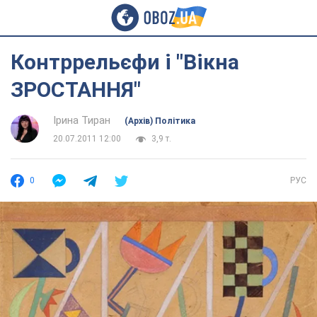
Контррельєфи і "Вікна
ЗРОСТАННЯ"
Ірина Тиран
(Архів) Політика
20.07.2011 12:00
3,9 т.
0
РУС