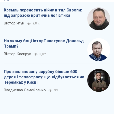
Кремль переносить війну в тил Європи:
під загрозою критична логістика
Віктор Ягун
9,8 т.
На якому боці історії виступає Дональд
Трамп?
Віктор Каспрук
8,0 т.
Про заплановану вирубку більше 600
дерев і теплотрасу: що відбувається на
Теремках у Києві
Владислав Самойленко
93