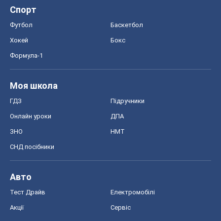
Спорт
Футбол
Баскетбол
Хокей
Бокс
Формула-1
Моя школа
ГДЗ
Підручники
Онлайн уроки
ДПА
ЗНО
НМТ
СНД посібники
Авто
Тест Драйв
Електромобілі
Акції
Сервіс