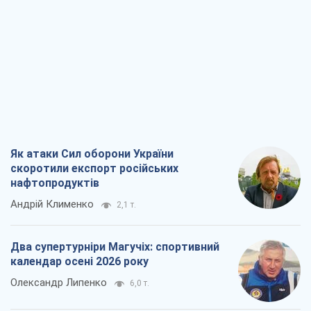
Як атаки Сил оборони України
скоротили експорт російських
нафтопродуктів
Андрій Клименко
2,1 т.
Два супертурніри Магучіх: спортивний
календар осені 2026 року
Олександр Липенко
6,0 т.