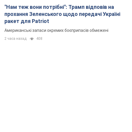
"Нам теж вони потрібні": Трамп відповів на
прохання Зеленського щодо передачі Україні
ракет для Patriot
Американські запаси окремих боєприпасів обмежені
2 часа назад
408