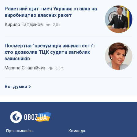
Ракетний щит і меч України: ставка на
виробництво власних ракет
Кирило Татарінов
2,8 т.
Посмертна "презумпція винуватості":
хто дозволив ТЦК судити загиблих
захисників
Марина Ставнійчук
6,5 т.
Всі думки
Про компанію
Команда