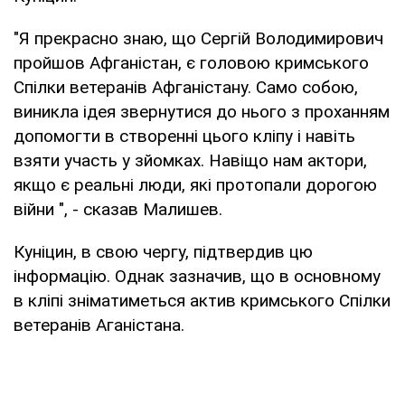
"Я прекрасно знаю, що Сергій Володимирович
пройшов Афганістан, є головою кримського
Спілки ветеранів Афганістану. Само собою,
виникла ідея звернутися до нього з проханням
допомогти в створенні цього кліпу і навіть
взяти участь у зйомках. Навіщо нам актори,
якщо є реальні люди, які протопали дорогою
війни ", - сказав Малишев.
Куніцин, в свою чергу, підтвердив цю
інформацію. Однак зазначив, що в основному
в кліпі зніматиметься актив кримського Спілки
ветеранів Аганістана.