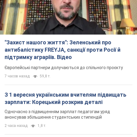
"Захист нашого життя": Зеленський про
антибалістику FREYJA, санкції проти Росії й
підтримку аграріїв. Відео
Європейські партнери долучаються до спільного проєкту
7 часов назад
59,8 т.
З 1 вересня українським вчителям підвищать
зарплати: Корецький розкрив деталі
Одночасно з підвищенням зарплат педагогам уряд
анонсував збільшення студентських стипендій
2 часа назад
1,8 т.