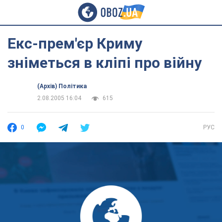
Екс-прем'єр Криму
зніметься в кліпі про війну
(Архів) Політика
2.08.2005 16:04
615
0
РУС