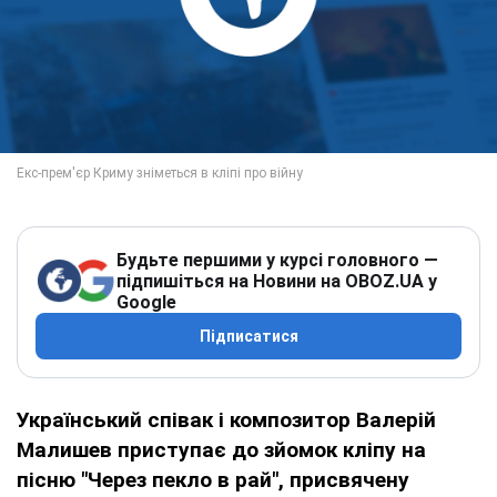
Будьте першими у курсі головного —
підпишіться на Новини на OBOZ.UA у
Google
Підписатися
Український співак і композитор Валерій
Малишев приступає до зйомок кліпу на
пісню "Через пекло в рай", присвячену