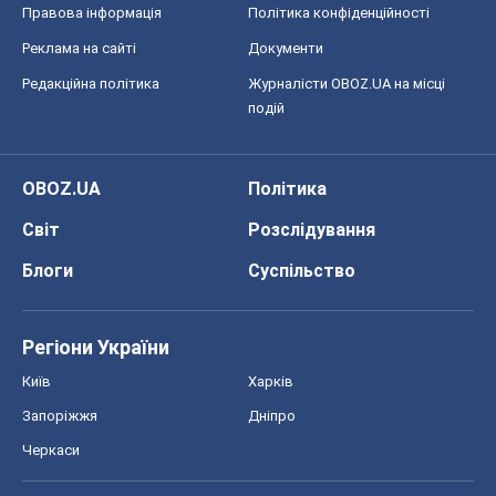
Правова інформація
Політика конфіденційності
Реклама на сайті
Документи
Редакційна політика
Журналісти OBOZ.UA на місці
подій
OBOZ.UA
Політика
Світ
Розслідування
Блоги
Суспільство
Регіони України
Київ
Харків
Запоріжжя
Дніпро
Черкаси