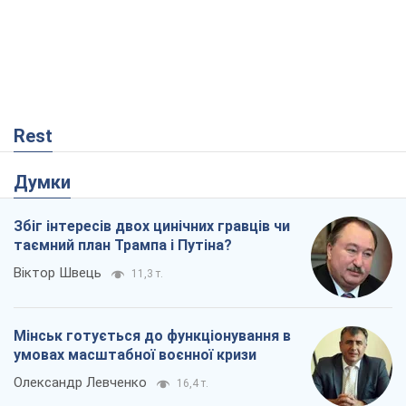
Rest
Думки
Збіг інтересів двох цинічних гравців чи
таємний план Трампа і Путіна?
Віктор Швець
11,3 т.
Мінськ готується до функціонування в
умовах масштабної воєнної кризи
Олександр Левченко
16,4 т.