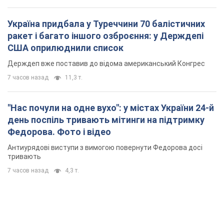
Україна придбала у Туреччини 70 балістичних
ракет і багато іншого озброєння: у Держдепі
США оприлюднили список
Держдеп вже поставив до відома американський Конгрес
7 часов назад
11,3 т.
"Нас почули на одне вухо": у містах України 24-й
день поспіль тривають мітинги на підтримку
Федорова. Фото і відео
Антиурядові виступи з вимогою повернути Федорова досі
тривають
7 часов назад
4,3 т.