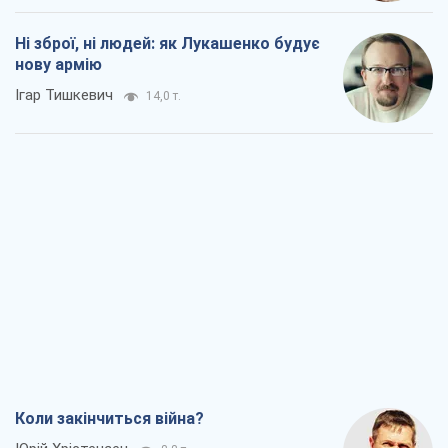
Ні зброї, ні людей: як Лукашенко будує
нову армію
Ігар Тишкевич
14,0 т.
Коли закінчиться війна?