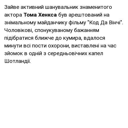
Зайве активний шанувальник знаменитого
актора
Тома Хенкса
був арештований на
знімальному майданчику фільму "Код Да Вінчі".
Чоловікові, спонукуваному бажанням
підібратися ближче до кумира, вдалося
минути всі пости охорони, виставлені на час
зйомок в одній з середньовічних капел
Шотландії.