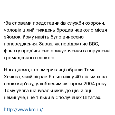
•За словами представників служби охорони,
чоловік цілий тиждень бродив навколо місця
зйомок, йому навіть було винесено
попередження. Зараз, як повідомляє BBC,
фанату пред'явлено звинувачення в порушенні
громадського спокою.
Нагадаємо, що американці обрали Тома
Хенкса, який зіграв більш ніж у 40 фільмах за
свою кар'єру, улюбленим актором 2004 року.
Тому увага шанувальників до цієї зірці
неминуче, і не тільки в Сполучених Штатах.
http://www.km.ru/