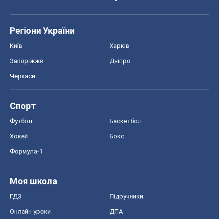
Регіони України
Київ
Харків
Запоріжжя
Дніпро
Черкаси
Спорт
Футбол
Баскетбол
Хокей
Бокс
Формула-1
Моя школа
ГДЗ
Підручники
Онлайн уроки
ДПА