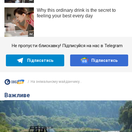
Не пропусти блискавку! Підписуйся на нас в Telegram
Підписатись
Підписатись
На знімальному майданчику...
Важливе