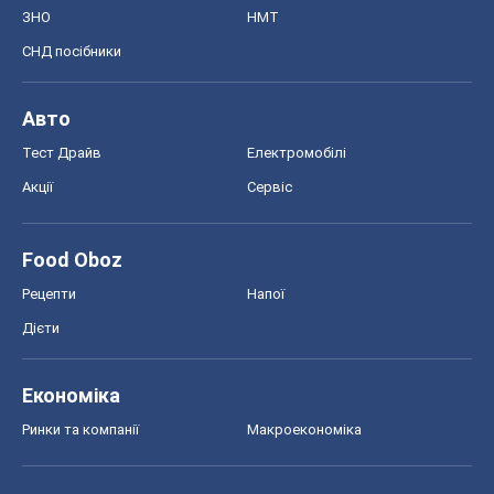
ЗНО
НМТ
СНД посібники
Авто
Тест Драйв
Електромобілі
Акції
Сервіс
Food Oboz
Рецепти
Напої
Дієти
Економіка
Ринки та компанії
Макроекономіка