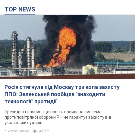
TOP NEWS
Росія стягнула під Москву три кола захисту
ППО: Зеленський пообіцяв "знаходити
технології" протидії
Президент заявив, що навіть посилена система
протиповітряної оборони РФ не гарантує захисту від
українських ударів
6 часов назад
46,6 т.