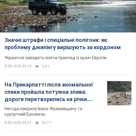
Значні штрафи і спеціальні полігони: як
проблему джипінгу вирішують за кордоном
Україні не завадить взяти приклад із країн Європи
8.08.2026 05:10
2,4 т.
На Прикарпатті після аномальної
спеки пройшла потужна злива:
дороги перетворились на річки.
Відео
Негода накрила Івано-Франківщину та
курортний Буковель
8.08.2026 09:27
35,7 т.