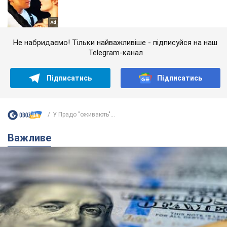
Не набридаємо! Тільки найважливіше - підписуйся на наш
Telegram-канал
Підписатись
Підписатись
У Прадо "оживають"...
Важливе