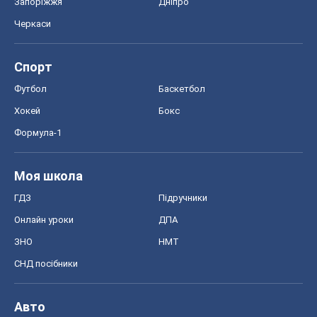
Запоріжжя
Дніпро
Черкаси
Спорт
Футбол
Баскетбол
Хокей
Бокс
Формула-1
Моя школа
ГДЗ
Підручники
Онлайн уроки
ДПА
ЗНО
НМТ
СНД посібники
Авто