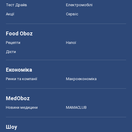
Тест Драйв
Електромобілі
Акції
Сервіс
Food Oboz
Рецепти
Напої
Дієти
Економіка
Ринки та компанії
Макроекономіка
MedOboz
Новини медицини
MAMACLUB
Шоу