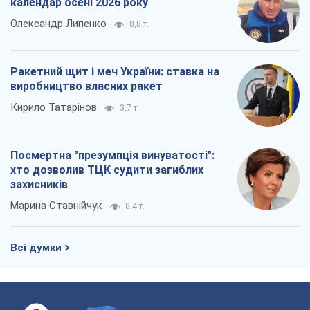
календар осені 2026 року
Олександр Липенко
8,8 т.
Ракетний щит і меч України: ставка на
виробництво власних ракет
Кирило Татарінов
3,7 т.
Посмертна "презумпція винуватості":
хто дозволив ТЦК судити загиблих
захисників
Марина Ставнійчук
8,4 т.
Всі думки