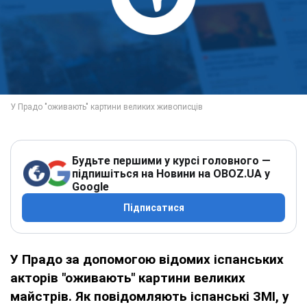
Будьте першими у курсі головного —
підпишіться на Новини на OBOZ.UA у
Google
Підписатися
У Прадо за допомогою відомих іспанських
акторів "оживають" картини великих
майстрів. Як повідомляють іспанські ЗМІ, у