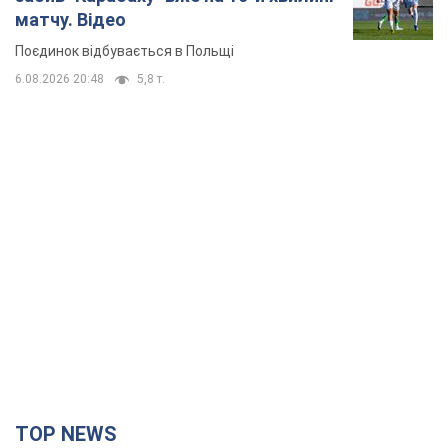
матчу. Відео
Поєдинок відбувається в Польщі
6.08.2026 20:48
5,8 т.
TOP NEWS