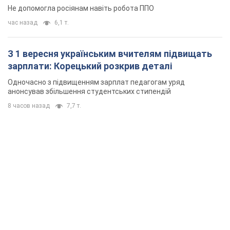
Не допомогла росіянам навіть робота ППО
час назад
6,1 т.
З 1 вересня українським вчителям підвищать
зарплати: Корецький розкрив деталі
Одночасно з підвищенням зарплат педагогам уряд
анонсував збільшення студентських стипендій
8 часов назад
7,7 т.