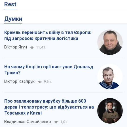
Rest
Думки
Кремль переносить війну в тил Європи:
під загрозою критична логістика
Віктор Ягун
11,4 т.
На якому боці історії виступає Дональд
Трамп?
Віктор Каспрук
9,6 т.
Про заплановану вирубку більше 600
дерев і теплотрасу: що відбувається на
Теремках у Києві
Владислав Самойленко
1,0 т.