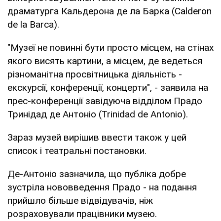
драматурга Кальдерона де ла Барка (Calderon
de la Barca).
"Музеї не повинні бути просто місцем, на стінах
якого висять картини, а місцем, де ведеться
різноманітна просвітницька діяльність -
екскурсії, конференції, концерти", - заявила на
прес-конференції завідуюча відділом Прадо
Тринідад де Антоніо (Trinidad de Antonio).
Зараз музей вирішив ввести також у цей
список і театральні постановки.
Де-Антоніо зазначила, що публіка добре
зустріла нововведення Прадо - на подання
прийшло більше відвідувачів, ніж
розраховували працівники музею.