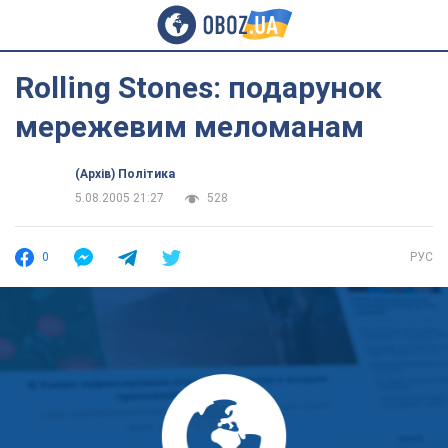
Rolling Stones: подарунок
мережевим меломанам
(Архів) Політика
5.08.2005 21:27
528
0
РУС