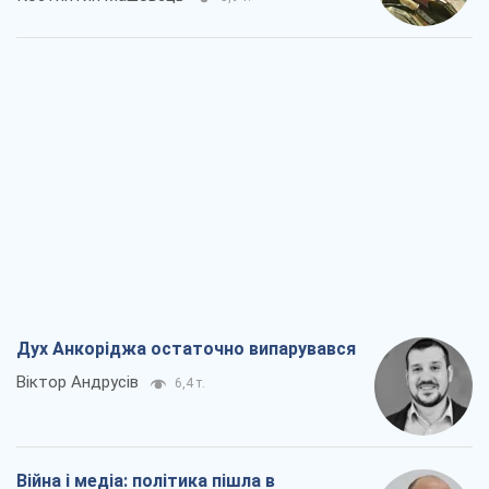
Дух Анкоріджа остаточно випарувався
Віктор Андрусів
6,4 т.
Війна і медіа: політика пішла в