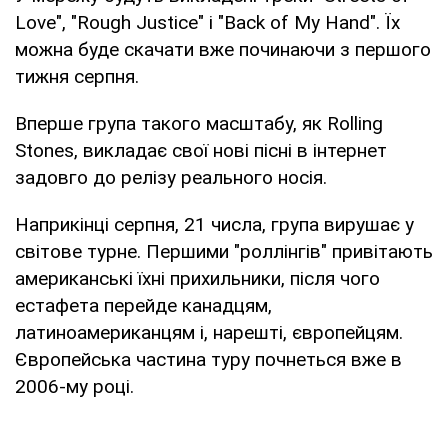
Love", "Rough Justice" і "Back of My Hand". Їх
можна буде скачати вже починаючи з першого
тижня серпня.
Вперше група такого масштабу, як Rolling
Stones, викладає свої нові пісні в інтернет
задовго до релізу реального носія.
Наприкінці серпня, 21 числа, група вирушає у
світове турне. Першими "роллінгів" привітають
американські їхні прихильники, після чого
естафета перейде канадцям,
латиноамериканцям і, нарешті, європейцям.
Європейська частина туру почнеться вже в
2006-му році.