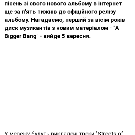
пісень зі свого нового альбому в інтернет
ще за п'ять тижнів до офіційного релізу
альбому. Нагадаємо, перший за вісім років
диск музикантів з новим матеріалом - "A
Bigger Bang" - вийде 5 вересня.
У мережу будуть викладені треки "Streets of