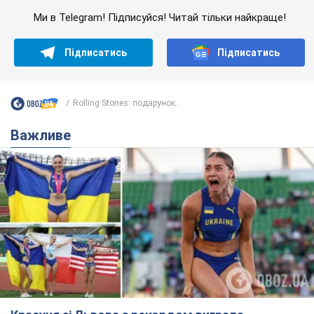
Ми в Telegram! Підписуйся! Читай тільки найкраще!
Підписатись
Підписатись
Rolling Stones: подарунок...
Важливе