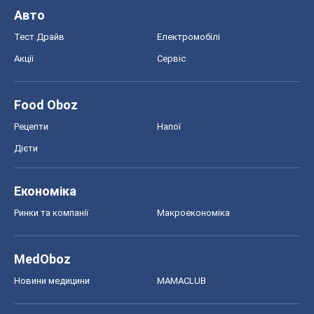
Авто
Тест Драйв
Електромобілі
Акції
Сервіс
Food Oboz
Рецепти
Напої
Дієти
Економіка
Ринки та компанії
Макроекономіка
MedOboz
Новини медицини
MAMACLUB