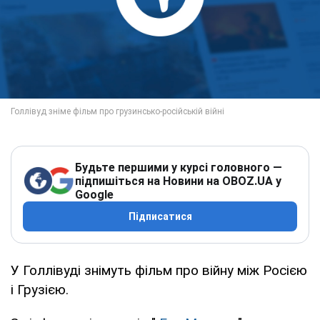
Будьте першими у курсі головного —
підпишіться на Новини на OBOZ.UA у
Google
Підписатися
У Голлівуді знімуть фільм про війну між Росією
і Грузією.