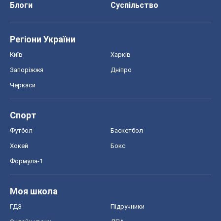
Блоги
Суспільство
Регіони України
Київ
Харків
Запоріжжя
Дніпро
Черкаси
Спорт
Футбол
Баскетбол
Хокей
Бокс
Формула-1
Моя школа
ГДЗ
Підручники