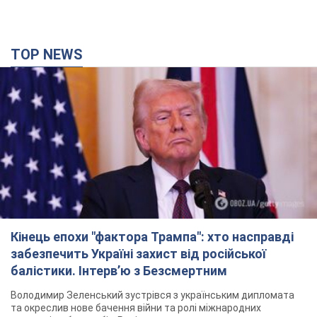
TOP NEWS
Кінець епохи "фактора Трампа": хто насправді
забезпечить Україні захист від російської
балістики. Інтерв’ю з Безсмертним
Володимир Зеленський зустрівся з українським дипломата
та окреслив нове бачення війни та ролі міжнародних