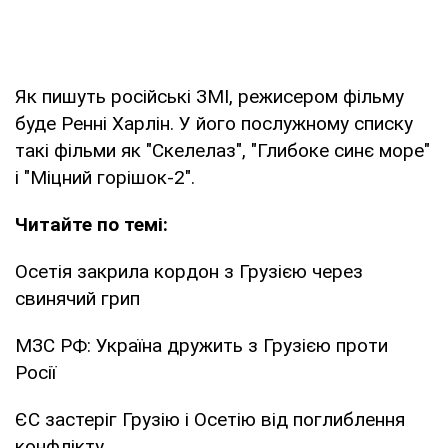
Як пишуть російські ЗМІ, режисером фільму
буде Ренні Харлін. У його послужному списку
такі фільми як "Скелелаз", "Глибоке синє море"
і "Міцний горішок-2".
Читайте по темі:
Осетія закрила кордон з Грузією через
свинячий грип
МЗС РФ: Україна дружить з Грузією проти
Росії
ЄС застеріг Грузію і Осетію від поглиблення
конфлікту