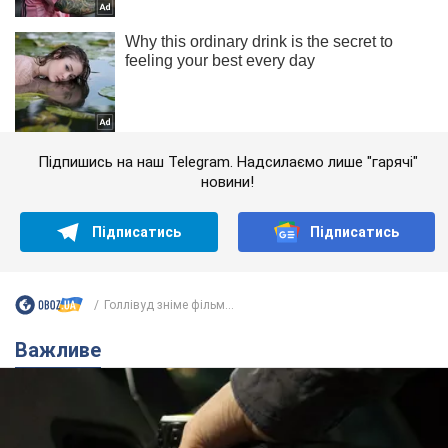
Підпишись на наш Telegram. Надсилаємо лише "гарячі"
новини!
Підписатись
Підписатись
Голлівуд зніме фільм...
Важливе