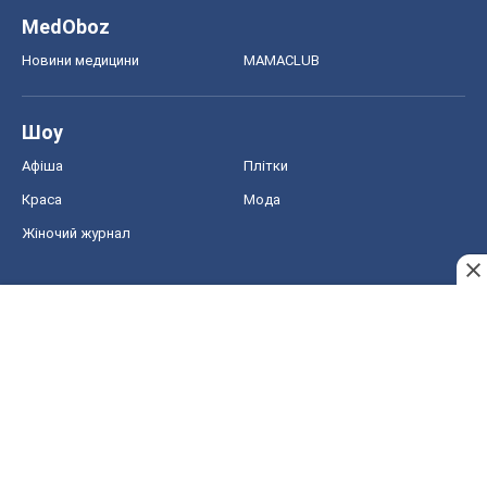
MedOboz
Новини медицини
MAMACLUB
Шоу
Афіша
Плітки
Краса
Мода
Жіночий журнал