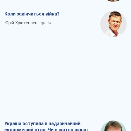
Коли закінчиться війна?
Юрій Хрістензен
741
Україна вступила в надзвичайний
економічний стан. Чи є світло вкінці