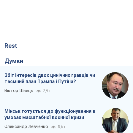
Rest
Думки
Збіг інтересів двох цинічних гравців чи
таємний план Трампа і Путіна?
Віктор Швець
2,9 т.
Мінськ готується до функціонування в
умовах масштабної воєнної кризи
Олександр Левченко
5,6 т.