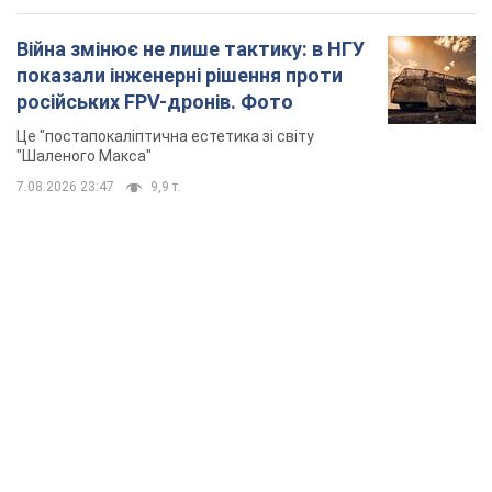
Війна змінює не лише тактику: в НГУ
показали інженерні рішення проти
російських FPV-дронів. Фото
Це "постапокаліптична естетика зі світу
"Шаленого Макса"
7.08.2026 23:47
9,9 т.