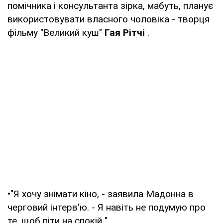
помічника і консультанта зірка, мабуть, планує
використовувати власного чоловіка - творця
фільму "Великий куш"
Гая Рітчі
.
•"Я хочу знімати кіно, - заявила Мадонна в
черговий інтерв'ю. - Я навіть не подумую про
те, щоб піти на спокій ".