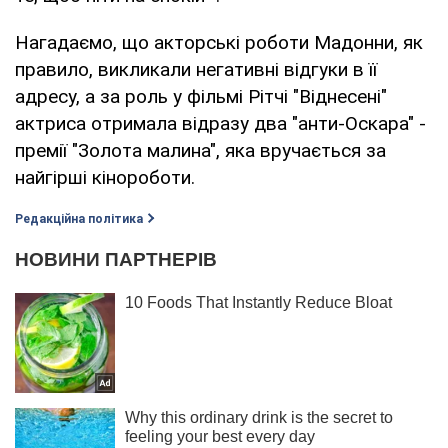
Нагадаємо, що акторські роботи Мадонни, як
правило, викликали негативні відгуки в її
адресу, а за роль у фільмі Рітчі "Віднесені"
актриса отримала відразу два "анти-Оскара" -
премії "Золота малина", яка вручається за
найгірші кінороботи.
Редакційна політика