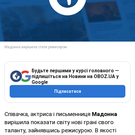
Будьте першими у курсі головного —
підпишіться на Новини на OBOZ.UA у
Google
Підписатися
Співачка, актриса і письменниця
Мадонна
вирішила показати світу нові грані свого
таланту, зайнявшись режисурою. В якості