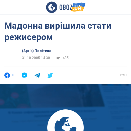
Мадонна вирішила стати
режисером
(Архів) Політика
31.10.2005 14:30
435
0
РУС