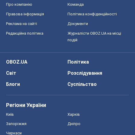
Про компанію
Команда
Правова інформація
Політика конфіденційності
Реклама на сайті
Документи
Редакційна політика
Журналісти OBOZ.UA на місці
подій
OBOZ.UA
Політика
Світ
Розслідування
Блоги
Суспільство
Регіони України
Київ
Харків
Запоріжжя
Дніпро
Черкаси