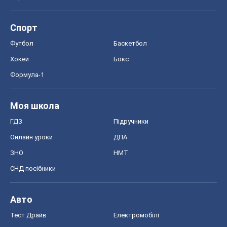
Спорт
Футбол
Баскетбол
Хокей
Бокс
Формула-1
Моя школа
ГДЗ
Підручники
Онлайн уроки
ДПА
ЗНО
НМТ
СНД посібники
Авто
Тест Драйв
Електромобілі