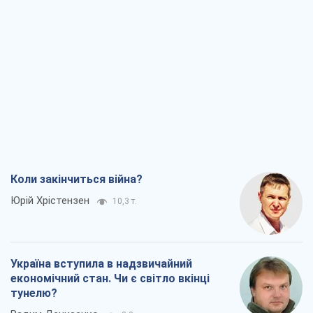
Коли закінчиться війна?
Юрій Хрістензен
10,3 т.
Україна вступила в надзвичайний
економічний стан. Чи є світло вкінці
тунелю?