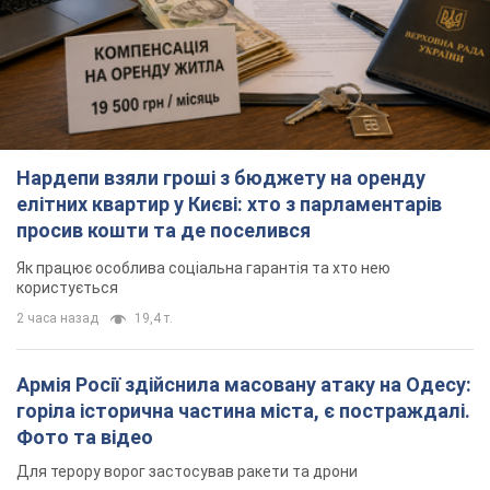
Нардепи взяли гроші з бюджету на оренду
елітних квартир у Києві: хто з парламентарів
просив кошти та де поселився
Як працює особлива соціальна гарантія та хто нею
користується
2 часа назад
19,4 т.
Армія Росії здійснила масовану атаку на Одесу:
горіла історична частина міста, є постраждалі.
Фото та відео
Для терору ворог застосував ракети та дрони