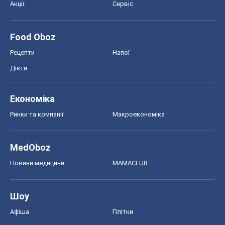
Акції
Сервіс
Food Oboz
Рецепти
Напої
Дієти
Економіка
Ринки та компанії
Макроекономіка
MedOboz
Новини медицини
MAMACLUB
Шоу
Афіша
Плітки