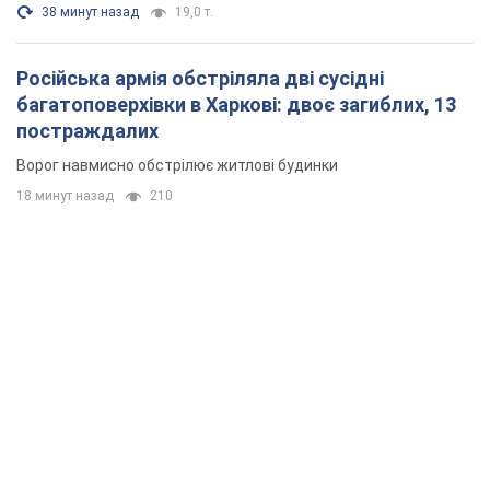
38 минут назад
19,0 т.
Російська армія обстріляла дві сусідні
багатоповерхівки в Харкові: двоє загиблих, 13
постраждалих
Ворог навмисно обстрілює житлові будинки
18 минут назад
210