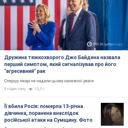
Дружина тяжкохворого Джо Байдена назвала
перший симптом, який сигналізував про його
"агресивний" рак
Спершу лікарі не надали цьому належної уваги
8 годин тому
12,3 т.
Її вбила Росія: померла 13-річна
дівчинка, поранена внаслідок
російської атаки на Сумщину. Фото