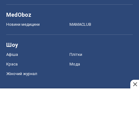
MedOboz
Новини медицини
MAMACLUB
Шоу
Афіша
Плітки
Краса
Мода
Жіночий журнал