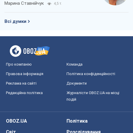
Марина Ставнійчук
4,5 т.
Всі думки
Про компанію
Команда
Правова інформація
Політика конфіденційності
Реклама на сайті
Документи
Редакційна політика
Журналісти OBOZ.UA на місці
подій
OBOZ.UA
Політика
Світ
Розслідування