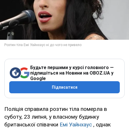
Будьте першими у курсі головного —
підпишіться на Новини на OBOZ.UA у
Google
Підписатися
Поліція справила розтин тіла померла в
суботу, 23 липня, у власному будинку
британської співачки
Емі Уайнхаус
, однак