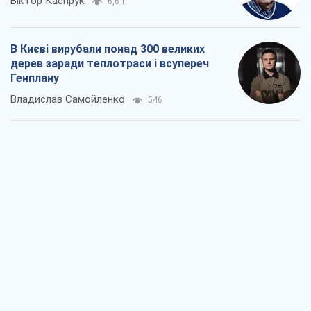
Віктор Каспрук
6,6 т.
В Києві вирубали понад 300 великих
дерев заради теплотраси і всупереч
Генплану
Владислав Самойленко
546