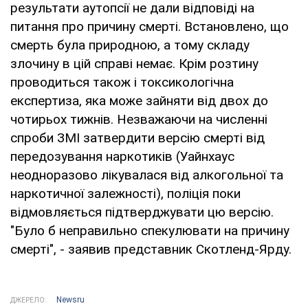
результати аутопсії не дали відповіді на
питання про причину смерті. Встановлено, що
смерть була природною, а тому складу
злочину в цій справі немає. Крім розтину
проводиться також і токсикологічна
експертиза, яка може зайняти від двох до
чотирьох тижнів. Незважаючи на численні
спроби ЗМІ затвердити версію смерті від
передозування наркотиків (Уайнхаус
неодноразово лікувалася від алкогольної та
наркотичної залежності), поліція поки
відмовляється підтверджувати цю версію.
"Було б неправильно спекулювати на причину
смерті", - заявив представник Скотленд-Ярду.
Newsru
ДЖЕРЕЛО: