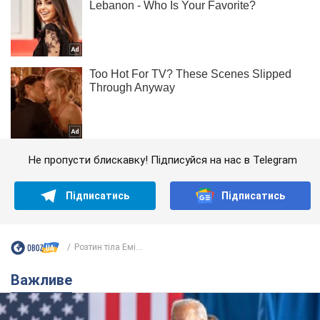
Не пропусти блискавку! Підписуйся на нас в Telegram
Підписатись
Підписатись
Розтин тіла Емі...
Важливе