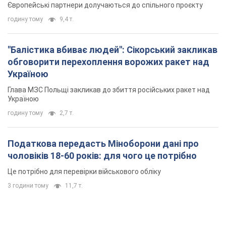
Європейські партнери долучаються до спільного проєкту
годину тому
9,4 т.
"Балістика вбиває людей": Сікорський закликав
обговорити перехоплення ворожих ракет над
Україною
Глава МЗС Польщі закликав до збиття російських ракет над
Україною
годину тому
2,7 т.
Податкова передасть Міноборони дані про
чоловіків 18-60 років: для чого це потрібно
Це потрібно для перевірки військового обліку
3 години тому
11,7 т.