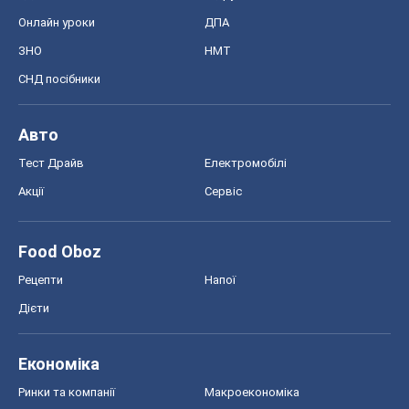
Онлайн уроки
ДПА
ЗНО
НМТ
СНД посібники
Авто
Тест Драйв
Електромобілі
Акції
Сервіс
Food Oboz
Рецепти
Напої
Дієти
Економіка
Ринки та компанії
Макроекономіка