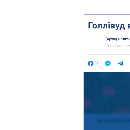
Голлівуд 
(Архів) Політ
31.03.2005 13:
0