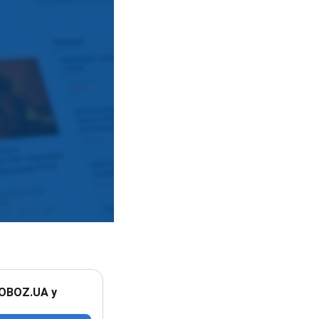
 OBOZ.UA у