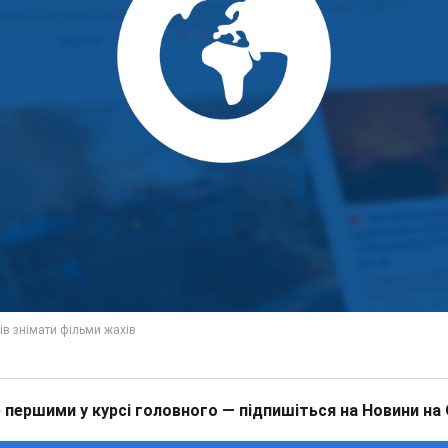
 першими у курсі головного — підпишіться на Новини на