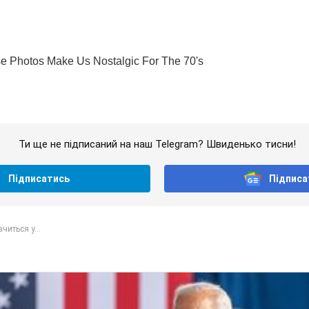
Ти ще не підписаний на наш Telegram? Швиденько тисни!
Підписатись
Підписа
читься у...