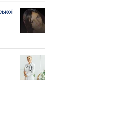
ської