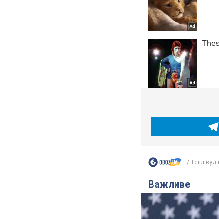
Голлівуд в
Важливе