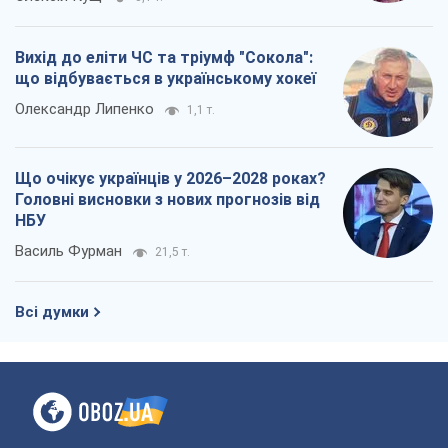
Вихід до еліти ЧС та тріумф "Сокола":
що відбувається в українському хокеї
Олександр Липенко
1,1 т.
Що очікує українців у 2026–2028 роках?
Головні висновки з нових прогнозів від
НБУ
Василь Фурман
21,5 т.
Всі думки