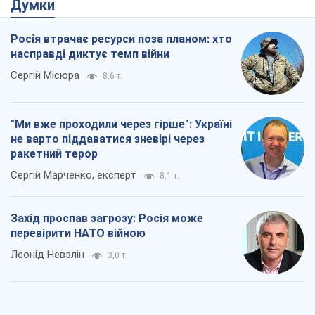
Думки
Росія втрачає ресурси поза планом: хто
насправді диктує темп війни
Сергій Місюра
8,6 т.
"Ми вже проходили через гірше": Україні
не варто піддаватися зневірі через
ракетний терор
Сергій Марченко, експерт
8,1 т.
Захід проспав загрозу: Росія може
перевірити НАТО війною
Леонід Невзлін
3,0 т.