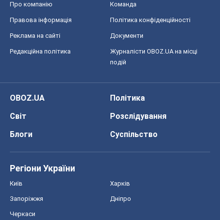
Про компанію
Команда
Правова інформація
Політика конфіденційності
Реклама на сайті
Документи
Редакційна політика
Журналісти OBOZ.UA на місці
подій
OBOZ.UA
Політика
Світ
Розслідування
Блоги
Суспільство
Регіони України
Київ
Харків
Запоріжжя
Дніпро
Черкаси