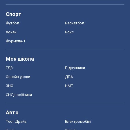
Спорт
Футбол
Баскетбол
Хокей
Бокс
Формула-1
Моя школа
ГДЗ
Підручники
Онлайн уроки
ДПА
ЗНО
НМТ
СНД посібники
Авто
Тест Драйв
Електромобілі