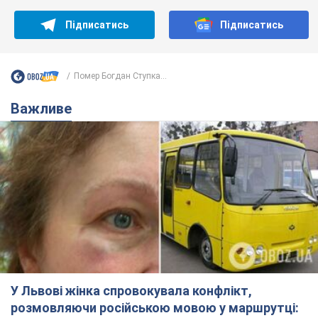
Підписатись
Підписатись
Помер Богдан Ступка...
Важливе
У Львові жінка спровокувала конфлікт,
розмовляючи російською мовою у маршрутці: