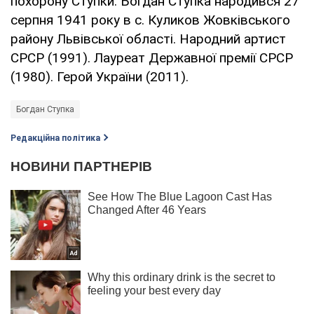
похорону Ступки. Богдан Ступка народився 27
серпня 1941 року в с. Куликов Жовківського
району Львівської області. Народний артист
СРСР (1991). Лауреат Державної премії СРСР
(1980). Герой України (2011).
Богдан Ступка
Редакційна політика