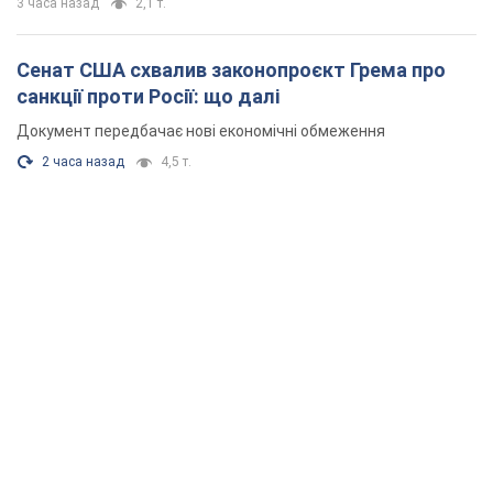
3 часа назад
2,1 т.
Сенат США схвалив законопроєкт Грема про
санкції проти Росії: що далі
Документ передбачає нові економічні обмеження
2 часа назад
4,5 т.