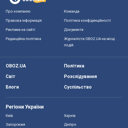
Про компанію
Команда
Правова інформація
Політика конфіденційності
Реклама на сайті
Документи
Редакційна політика
Журналісти OBOZ.UA на місці
подій
OBOZ.UA
Політика
Світ
Розслідування
Блоги
Суспільство
Регіони України
Київ
Харків
Запоріжжя
Дніпро