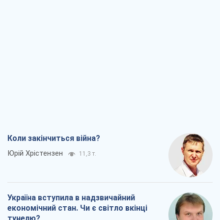
Коли закінчиться війна?
Юрій Хрістензен
11,3 т.
Україна вступила в надзвичайний
економічний стан. Чи є світло вкінці
тунелю?