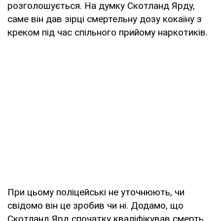
розголошується. На думку Скотланд Ярду,
саме він дав зірці смертельну дозу кокаїну з
креком під час спільного прийому наркотиків.
При цьому поліцейські не уточнюють, чи
свідомо він це зробив чи ні. Додамо, що
Скотланд Ярд спочатку кваліфікував смерть