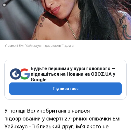
Будьте першими у курсі головного —
підпишіться на Новини на OBOZ.UA у
Google
Підписатися
У поліції Великобританії з'явився
підозрюваний у смерті 27-річної співачки Емі
Уайнхаус - її близький друг, ім'я якого не