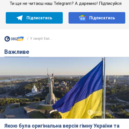
Ти ще не читаєш наш Telegram? А даремно! Підписуйся
Підписатись
Підписатись
У смерті Емі...
Важливе
Якою була оригінальна версія гімну України та