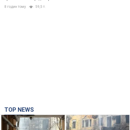
8 годин тому
59,5 т.
TOP NEWS