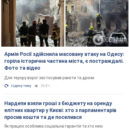
Армія Росії здійснила масовану атаку на Одесу:
горіла історична частина міста, є постраждалі.
Фото та відео
Для терору ворог застосував ракети та дрони
годину тому
26,8 т.
Нардепи взяли гроші з бюджету на оренду
елітних квартир у Києві: хто з парламентарів
просив кошти та де поселився
Як працює особлива соціальна гарантія та хто нею