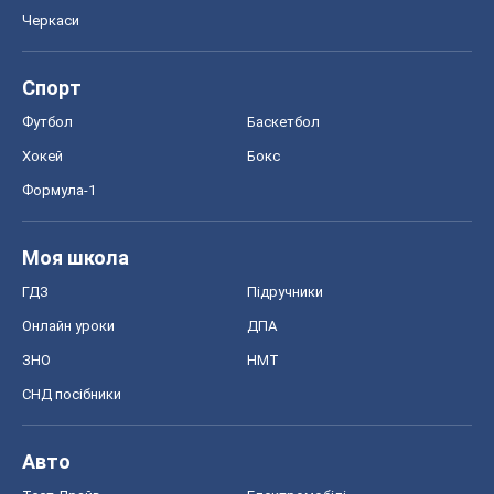
Черкаси
Спорт
Футбол
Баскетбол
Хокей
Бокс
Формула-1
Моя школа
ГДЗ
Підручники
Онлайн уроки
ДПА
ЗНО
НМТ
СНД посібники
Авто