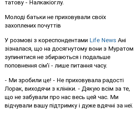
татову - Налкакіоглу.
Молоді батьки не приховували своїх
захоплених почуттів
У розмові з кореспондентами
Life News
Ані
зізналася, що на досягнутому вони з Муратом
зупинятися не збираються і подальше
поповнення сім'ї - лише питання часу.
- Ми зробили це! - Не приховувала радості
Лорак, виходячи з клініки. - Дякую всім за те,
що не забували про нас весь цей час. Ми
відчували вашу підтримку і дуже вдячні за неї.