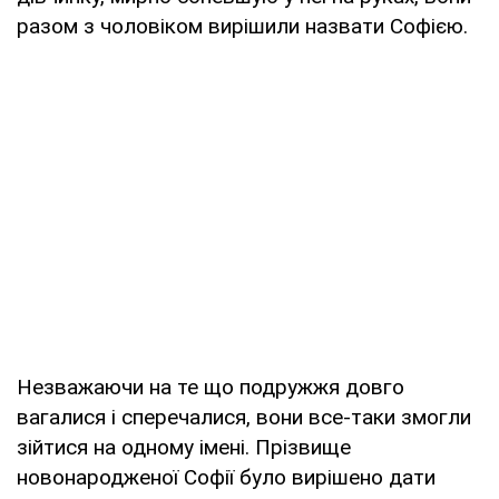
разом з чоловіком вирішили назвати Софією.
Незважаючи на те що подружжя довго
вагалися і сперечалися, вони все-таки змогли
зійтися на одному імені. Прізвище
новонародженої Софії було вирішено дати