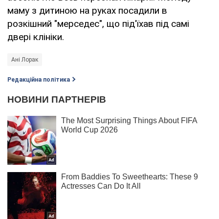
маму з дитиною на руках посадили в
розкішний "мерседес", що під'їхав під самі
двері клініки.
Ані Лорак
Редакційна політика