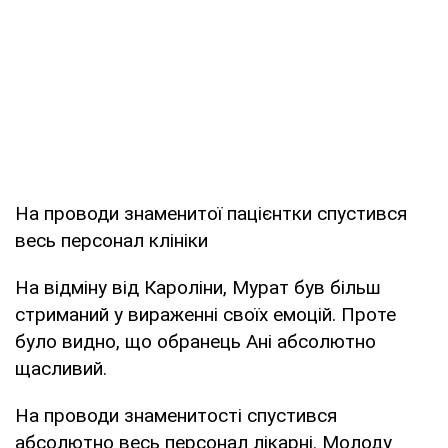
На проводи знаменитої пацієнтки спустився
весь персонал клініки
На відміну від Кароліни, Мурат був більш
стриманий у вираженні своїх емоцій. Проте
було видно, що обранець Ані абсолютно
щасливий.
На проводи знаменитості спустився
абсолютно весь персонал лікарні. Молоду