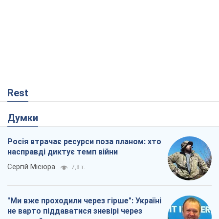
Rest
Думки
Росія втрачає ресурси поза планом: хто
насправді диктує темп війни
Сергій Місюра
7,8 т.
"Ми вже проходили через гірше": Україні
не варто піддаватися зневірі через