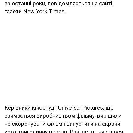
за останні роки, повідомляється на сайті
газети New York Times.
Керівники кіностудії Universal Pictures, що
займається виробництвом фільму, вирішили
не скорочувати фільм і випустити на екрани
його тригодинну версію. Раніше планувалося,