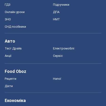
ГДЗ
Підручники
Онлайн уроки
ДПА
ЗНО
НМТ
СНД посібники
Авто
Тест Драйв
Електромобілі
Акції
Сервіс
Food Oboz
Рецепти
Напої
Дієти
Економіка