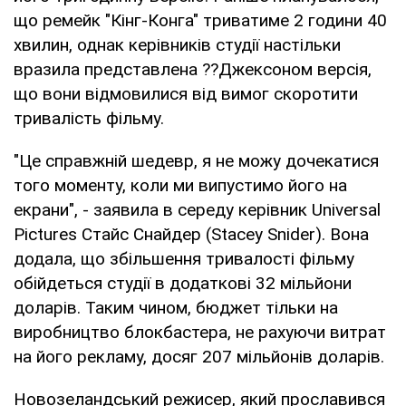
що ремейк "Кінг-Конга" триватиме 2 години 40
хвилин, однак керівників студії настільки
вразила представлена ??Джексоном версія,
що вони відмовилися від вимог скоротити
тривалість фільму.
"Це справжній шедевр, я не можу дочекатися
того моменту, коли ми випустимо його на
екрани", - заявила в середу керівник Universal
Pictures Стайс Снайдер (Stacey Snider). Вона
додала, що збільшення тривалості фільму
обійдеться студії в додаткові 32 мільйони
доларів. Таким чином, бюджет тільки на
виробництво блокбастера, не рахуючи витрат
на його рекламу, досяг 207 мільйонів доларів.
Новозеландський режисер, який прославився