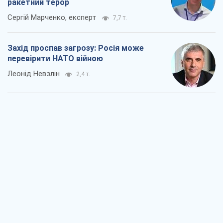
ракетний терор
Сергій Марченко, експерт
7,7 т.
Захід проспав загрозу: Росія може
перевірити НАТО війною
Леонід Невзлін
2,4 т.