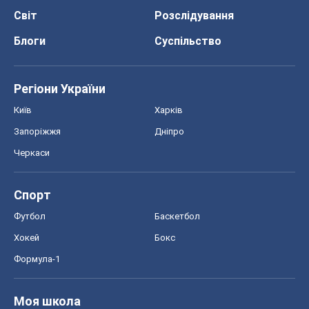
Світ
Розслідування
Блоги
Суспільство
Регіони України
Київ
Харків
Запоріжжя
Дніпро
Черкаси
Спорт
Футбол
Баскетбол
Хокей
Бокс
Формула-1
Моя школа