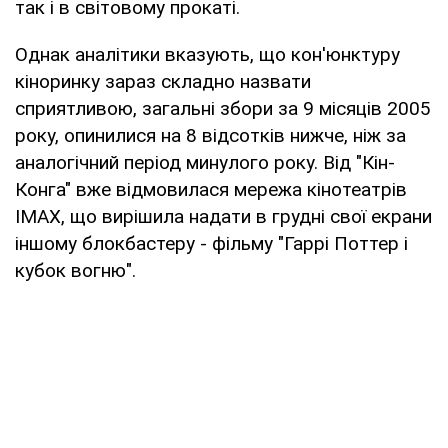
так і в світовому прокаті.
Однак аналітики вказують, що кон'юнктуру
кіноринку зараз складно назвати
сприятливою, загальні збори за 9 місяців 2005
року, опинилися на 8 відсотків нижче, ніж за
аналогічний період минулого року. Від "Кін-
Конга" вже відмовилася мережа кінотеатрів
IMAX, що вирішила надати в грудні свої екрани
іншому блокбастеру - фільму "Гаррі Поттер і
кубок вогню".