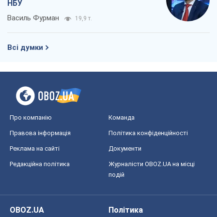
НБУ
Василь Фурман
19,9 т.
Всі думки
Про компанію
Команда
Правова інформація
Політика конфіденційності
Реклама на сайті
Документи
Редакційна політика
Журналісти OBOZ.UA на місці
подій
OBOZ.UA
Політика