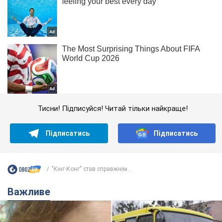
Тисни! Підписуйся! Читай тільки найкраще!
Підписатись
Підписатись
"Кінг-Конг" став справжнім...
Важливе