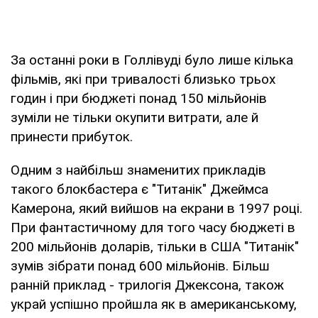
За останні роки в Голлівуді було лише кілька
фільмів, які при тривалості близько трьох
годин і при бюджеті понад 150 мільйонів
зуміли не тільки окупити витрати, але й
принести прибуток.
Одним з найбільш знаменитих прикладів
такого блокбастера є "Титанік" Джеймса
Камерона, який вийшов на екрани в 1997 році.
При фантастичному для того часу бюджеті в
200 мільйонів доларів, тільки в США "Титанік"
зумів зібрати понад 600 мільйонів. Більш
ранній приклад - трилогія Джексона, також
украй успішно пройшла як в американському,