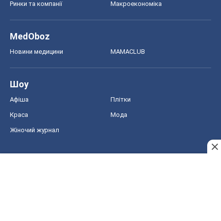
Ринки та компанії
Макроекономіка
MedOboz
Новини медицини
MAMACLUB
Шоу
Афіша
Плітки
Краса
Мода
Жіночий журнал