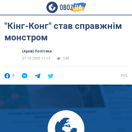
"Кінг-Конг" став справжнім
монстром
(Архів) Політика
27.10.2005 11:13
540
0
РУС