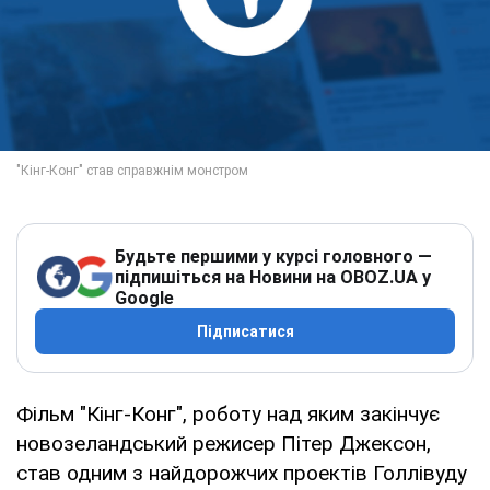
Будьте першими у курсі головного —
підпишіться на Новини на OBOZ.UA у
Google
Підписатися
Фільм "Кінг-Конг", роботу над яким закінчує
новозеландський режисер Пітер Джексон,
став одним з найдорожчих проектів Голлівуду