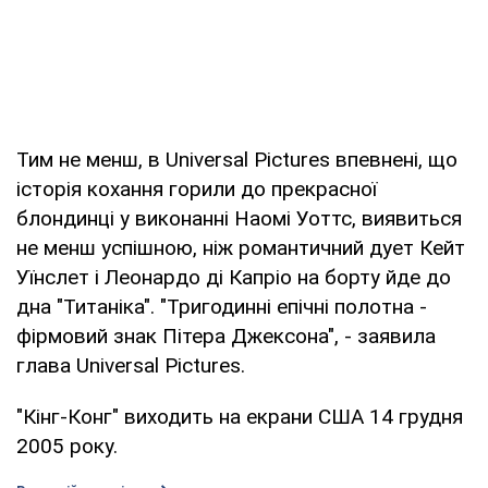
Тим не менш, в Universal Pictures впевнені, що
історія кохання горили до прекрасної
блондинці у виконанні Наомі Уоттс, виявиться
не менш успішною, ніж романтичний дует Кейт
Уїнслет і Леонардо ді Капріо на борту йде до
дна "Титаніка". "Тригодинні епічні полотна -
фірмовий знак Пітера Джексона", - заявила
глава Universal Pictures.
"Кінг-Конг" виходить на екрани США 14 грудня
2005 року.