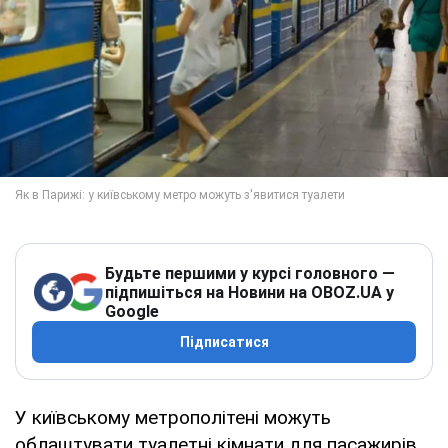
Будьте першими у курсі головного —
підпишіться на Новини на OBOZ.UA у
Google
Підписатися
У київському метрополітені можуть
облаштувати туалетні кімнати для пасажирів.