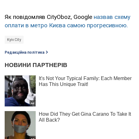
Як повідомляв CityOboz, Google
назвав схему
оплати в метро Києва самою прогресивною.
Kyiv.City
Редакційна політика