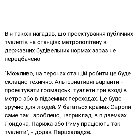
Він також нагадав, що проектування публічних
туалетів на станціях метрополітену в
державних будівельних нормах зараз не
передбачено.
"Можливо, на перонах станцій робити це буде
складно технічно. Альтернативні варіанти -
проектувати громадські туалети при вході в
метро або в підземних переходах. Це буде
зручно для людей. У багатьох країнах Європи
саме так і зроблено, наприклад, в підземках
Лондона, Парижа або Риму працюють такі
туалети", - додав Парцхаладзе.