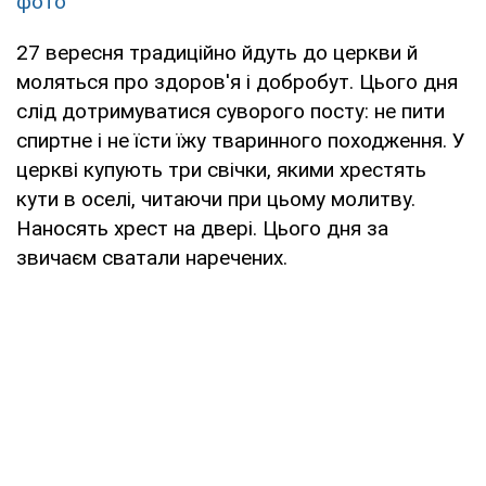
фото
27 вересня традиційно йдуть до церкви й
моляться про здоров'я і добробут. Цього дня
слід дотримуватися суворого посту: не пити
спиртне і не їсти їжу тваринного походження. У
церкві купують три свічки, якими хрестять
кути в оселі, читаючи при цьому молитву.
Наносять хрест на двері. Цього дня за
звичаєм сватали наречених.