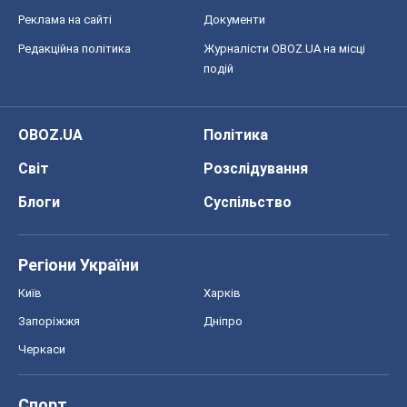
Реклама на сайті
Документи
Редакційна політика
Журналісти OBOZ.UA на місці
подій
OBOZ.UA
Політика
Світ
Розслідування
Блоги
Суспільство
Регіони України
Київ
Харків
Запоріжжя
Дніпро
Черкаси
Спорт