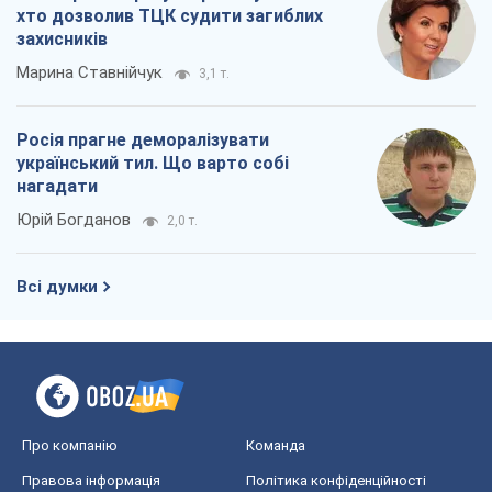
хто дозволив ТЦК судити загиблих
захисників
Марина Ставнійчук
3,1 т.
Росія прагне деморалізувати
український тил. Що варто собі
нагадати
Юрій Богданов
2,0 т.
Всі думки
Про компанію
Команда
Правова інформація
Політика конфіденційності