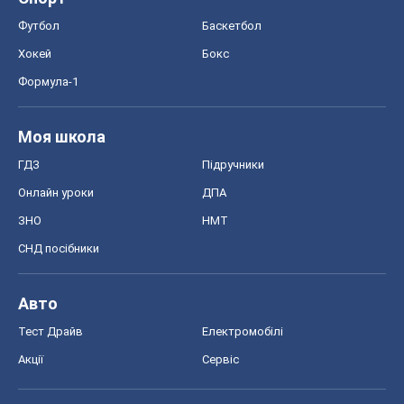
Футбол
Баскетбол
Хокей
Бокс
Формула-1
Моя школа
ГДЗ
Підручники
Онлайн уроки
ДПА
ЗНО
НМТ
СНД посібники
Авто
Тест Драйв
Електромобілі
Акції
Сервіс