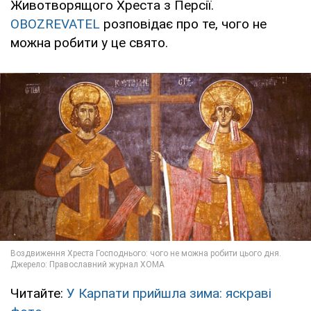
Животворящого Хреста з Персії.
OBOZREVATEL
розповідає про те, чого не
можна робити у це свято.
Читайте:
У Карпати прийшла зима: яскраві