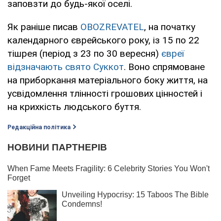
заповзти до будь-якої оселі.
Як раніше писав
OBOZREVATEL
, на початку
календарного єврейського року, із 15 по 22
тішрея (період з 23 по 30 вересня)
євреї
відзначають свято Суккот
. Воно спрямоване
на приборкання матеріального боку життя, на
усвідомлення тлінності грошових цінностей і
на крихкість людського буття.
Редакційна політика