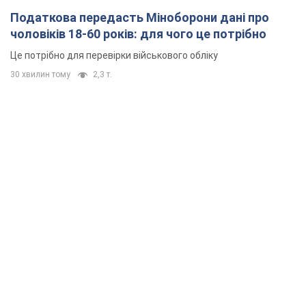
Податкова передасть Міноборони дані про
чоловіків 18-60 років: для чого це потрібно
Це потрібно для перевірки військового обліку
30 хвилин тому
2,3 т.