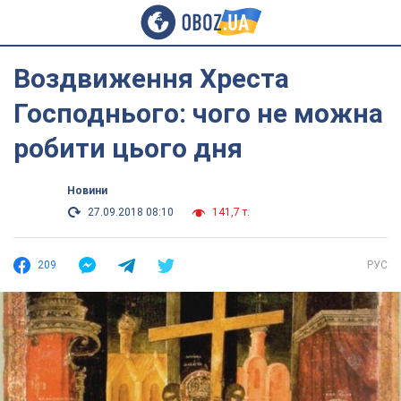
Воздвиження Хреста
Господнього: чого не можна
робити цього дня
Новини
27.09.2018 08:10
141,7 т.
209
РУС