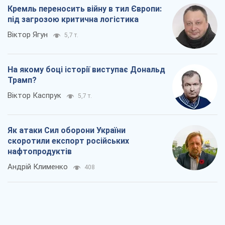
Кремль переносить війну в тил Європи:
під загрозою критична логістика
Віктор Ягун
5,7 т.
На якому боці історії виступає Дональд
Трамп?
Віктор Каспрук
5,7 т.
Як атаки Сил оборони України
скоротили експорт російських
нафтопродуктів
Андрій Клименко
408