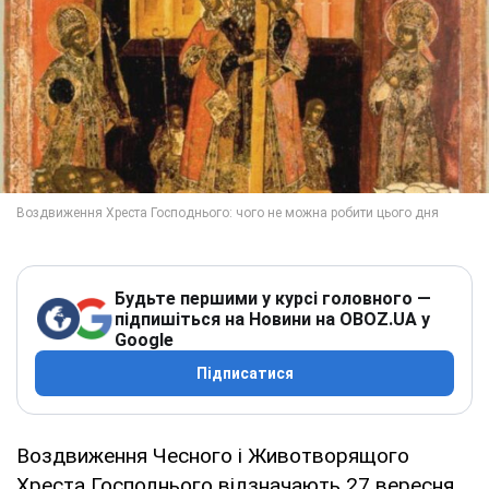
Будьте першими у курсі головного —
підпишіться на Новини на OBOZ.UA у
Google
Підписатися
Воздвиження Чесного і Животворящого
Хреста Господнього відзначають 27 вересня.