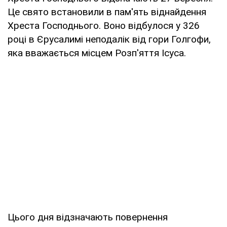
Це свято встановили в пам'ять віднайдення
Хреста Господнього. Воно відбулося у 326
році в Єрусалимі неподалік від гори Голгофи,
яка вважається місцем Розп'яття Ісуса.
Цього дня відзначають повернення