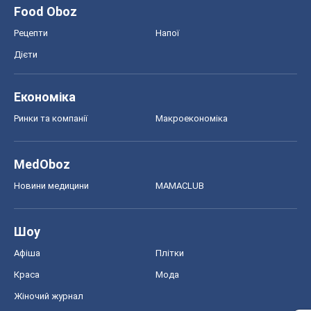
Food Oboz
Рецепти
Напої
Дієти
Економіка
Ринки та компанії
Макроекономіка
MedOboz
Новини медицини
MAMACLUB
Шоу
Афіша
Плітки
Краса
Мода
Жіночий журнал