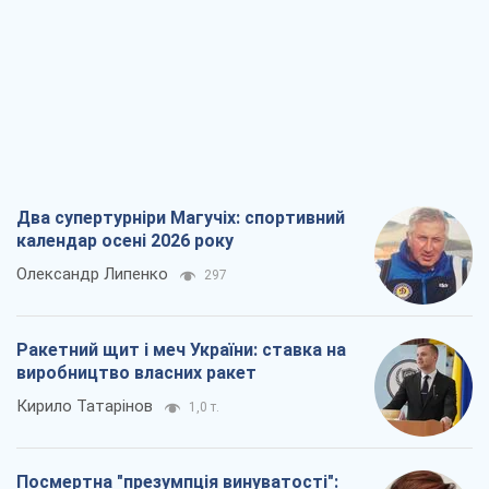
Два супертурніри Магучіх: спортивний
календар осені 2026 року
Олександр Липенко
297
Ракетний щит і меч України: ставка на
виробництво власних ракет
Кирило Татарінов
1,0 т.
Посмертна "презумпція винуватості":