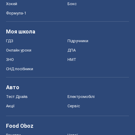
Хокей
Бокс
Формула-1
Моя школа
ГДЗ
Підручники
Онлайн уроки
ДПА
ЗНО
НМТ
СНД посібники
Авто
Тест Драйв
Електромобілі
Акції
Сервіс
Food Oboz