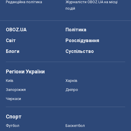
Редакційна політика
Журналісти OBOZ.UA на місці
подій
OBOZ.UA
Політика
Світ
Розслідування
Блоги
Суспільство
Регіони України
Київ
Харків
Запоріжжя
Дніпро
Черкаси
Спорт
Футбол
Баскетбол