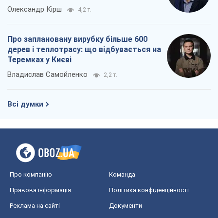
Олександр Кірш
4,2 т.
Про заплановану вирубку більше 600
дерев і теплотрасу: що відбувається на
Теремках у Києві
Владислав Самойленко
2,2 т.
Всі думки
Про компанію
Команда
Правова інформація
Політика конфіденційності
Реклама на сайті
Документи