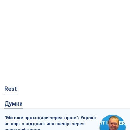
Rest
Думки
"Ми вже проходили через гірше": Україні
не варто піддаватися зневірі через
ракетний терор