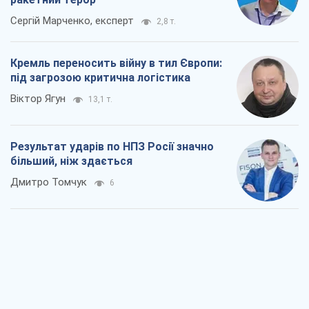
Сергій Марченко, експерт
2,8 т.
Кремль переносить війну в тил Європи:
під загрозою критична логістика
Віктор Ягун
13,1 т.
Результат ударів по НПЗ Росії значно
більший, ніж здається
Дмитро Томчук
6