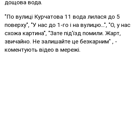
дощова вода.
"По вулиці Курчатова 11 вода лилася до 5
поверху", "У нас до 1-го і на вулицю...", "О, у нас
схожа картина", "Зате під'їзд помили. Жарт,
звичайно. Не залишайте це безкарним" , -
коментують відео в мережі.