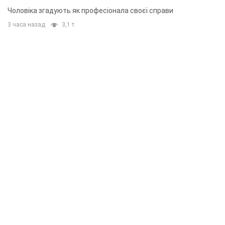
Чоловіка згадують як професіонала своєї справи
3 часа назад
3,1 т.