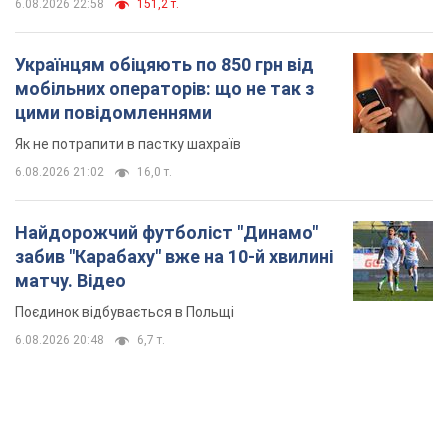
6.08.2026 22:58
151,2 т.
Українцям обіцяють по 850 грн від
мобільних операторів: що не так з
цими повідомленнями
Як не потрапити в пастку шахраїв
6.08.2026 21:02
16,0 т.
Найдорожчий футболіст "Динамо"
забив "Карабаху" вже на 10-й хвилині
матчу. Відео
Поєдинок відбувається в Польщі
6.08.2026 20:48
6,7 т.