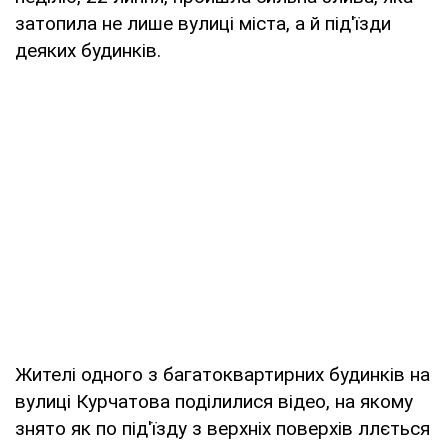
затопила не лише вулиці міста, а й під'їзди
деяких будинків.
Жителі одного з багатоквартирних будинків на
вулиці Курчатова поділилися відео, на якому
знято як по під'їзду з верхніх поверхів ллється