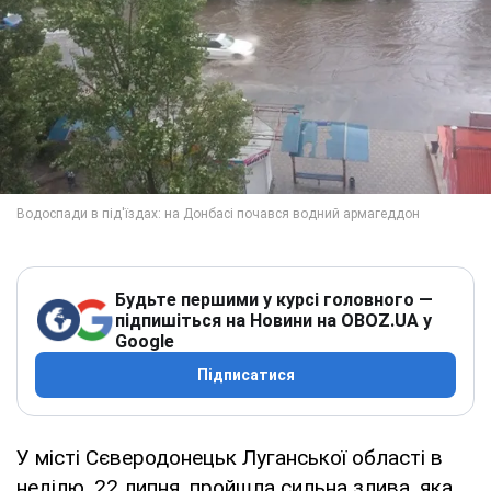
Будьте першими у курсі головного —
підпишіться на Новини на OBOZ.UA у
Google
Підписатися
У місті Сєверодонецьк Луганської області в
неділю, 22 липня, пройшла сильна злива, яка