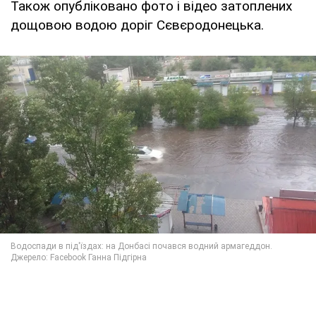
Також опубліковано фото і відео затоплених
дощовою водою доріг Сєвєродонецька.