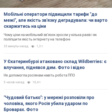
Мобільні оператори підвищили тарифи "до
межі", але якість зв'язку деградувала: чи варто
скаржитись на ціни
Чому ціни на мобільний зв'язок зросли у кілька разів і як
поліпшити якість інтернету на телефоні
33 минуты назад
1,3 т.
У Єкатеринбурзі атаковано склад Wildberries: є
влучання, піднявся дим. Фото і відео
Не допомогла росіянам навіть робота ППО
5 часов назад
10,4 т.
"Чудовий батько": у мережі розповіли про
чоловіка, якого Росія убила ударом по
Броварах. Фото