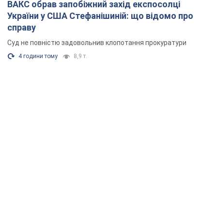
ВАКС обрав запобіжний захід експосолці
України у США Стефанішиній: що відомо про
справу
Суд не повністю задовольнив клопотання прокуратури
4 години тому
8,9 т.