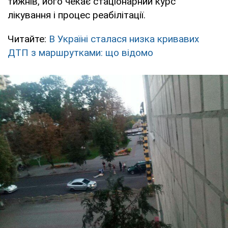
тижнів, його чекає стаціонарний курс
лікування і процес реабілітації.
Читайте:
В Україні сталася низка кривавих
ДТП з маршрутками: що відомо