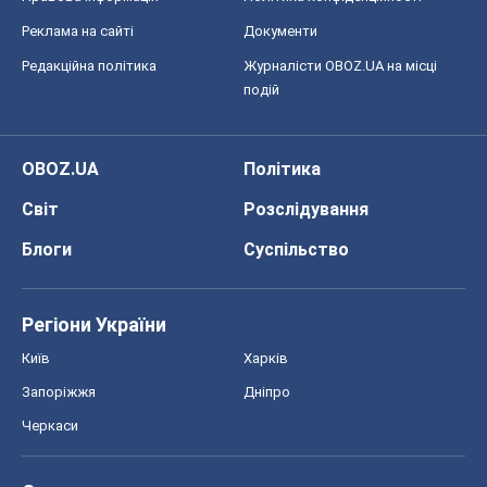
Реклама на сайті
Документи
Редакційна політика
Журналісти OBOZ.UA на місці
подій
OBOZ.UA
Політика
Світ
Розслідування
Блоги
Суспільство
Регіони України
Київ
Харків
Запоріжжя
Дніпро
Черкаси