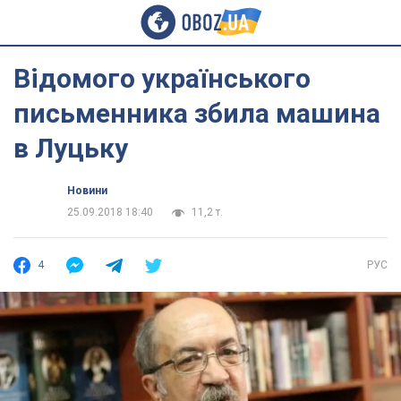
Відомого українського
письменника збила машина
в Луцьку
Новини
25.09.2018 18:40
11,2 т.
4
РУС