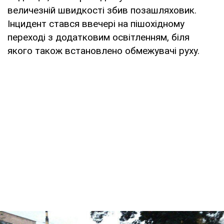
величезній швидкості збив позашляховик.
Інцидент стався ввечері на пішохідному
переході з додатковим освітленням, біля
якого також встановлено обмежувачі руху.