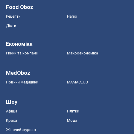
Food Oboz
Рецепти
Напої
Дієти
Економіка
Ринки та компанії
Макроекономіка
MedOboz
Новини медицини
MAMACLUB
Шоу
Афіша
Плітки
Краса
Мода
Жіночий журнал