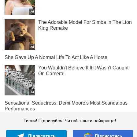
Тисни! Підписуйся! Читай тільки найкраще!
Підписатись
Підписатись