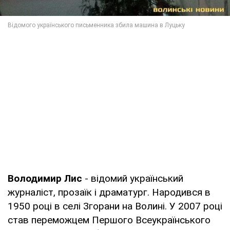
Володимир Лис
- відомий український
журналіст, прозаїк і драматург. Народився в
1950 році в селі Згорани на Волині. У 2007 році
став переможцем Першого Всеукраїнського