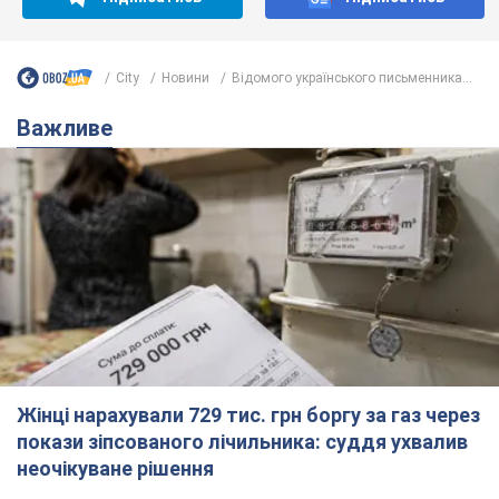
City
Новини
Відомого українського письменника...
Важливе
Жінці нарахували 729 тис. грн боргу за газ через
покази зіпсованого лічильника: суддя ухвалив
неочікуване рішення