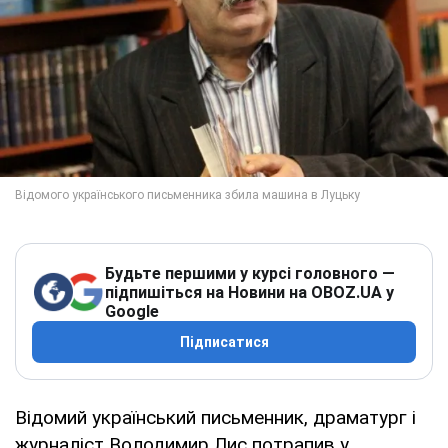
Будьте першими у курсі головного —
підпишіться на Новини на OBOZ.UA у
Google
Підписатися
Відомий український письменник, драматург і
журналіст Володимир Лис потрапив у