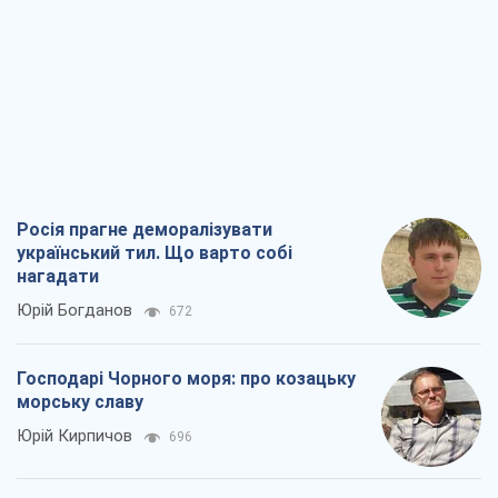
Росія прагне деморалізувати
український тил. Що варто собі
нагадати
Юрій Богданов
672
Господарі Чорного моря: про козацьку
морську славу
Юрій Кирпичов
696