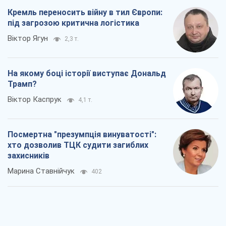
Кремль переносить війну в тил Європи:
під загрозою критична логістика
Віктор Ягун
2,3 т.
На якому боці історії виступає Дональд
Трамп?
Віктор Каспрук
4,1 т.
Посмертна "презумпція винуватості":
хто дозволив ТЦК судити загиблих
захисників
Марина Ставнійчук
402