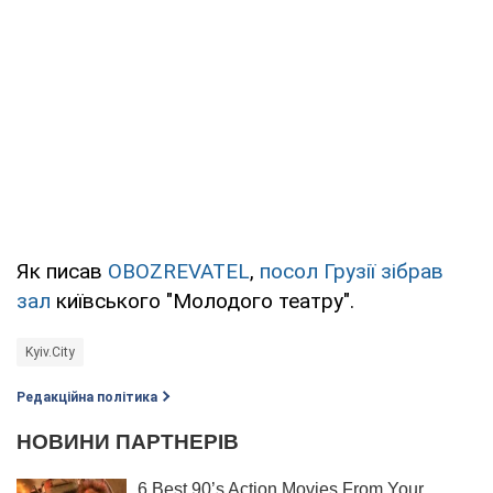
Як писав
OBOZREVATEL
,
посол Грузії зібрав
зал
київського "Молодого театру".
Kyiv.City
Редакційна політика