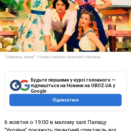
Будьте першими у курсі головного —
підпишіться на Новини на OBOZ.UA у
Google
Підписатися
6 жовтня о 19:00 в малому залі Палацу
"Україна" покажуть пікантний спектакль від