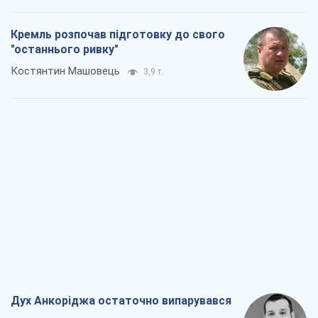
Кремль розпочав підготовку до свого
"останнього ривку"
Костянтин Машовець
3,9 т.
Дух Анкоріджа остаточно випарувався