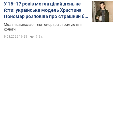
У 16–17 років могла цілий день не
їсти: українська модель Христина
Пономар розповіла про страшний бік
модельної кар’єри
Модель зізналася, які гонорари отримують її
колеги
9.08.2026 16:25
7,5 т.