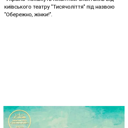
київського театру "Тисячоліття" під назвою
"Обережно, жінки!".