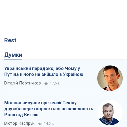
Rest
Думки
Український парадокс, або Чому у
Путіна нічого не вийшло з Україною
Віталій Портников
17,5 т.
Москва висуває претензії Пекіну:
дружба перетворюється на залежність
Росії від Китаю
Віктор Каспрук
14,0 т.