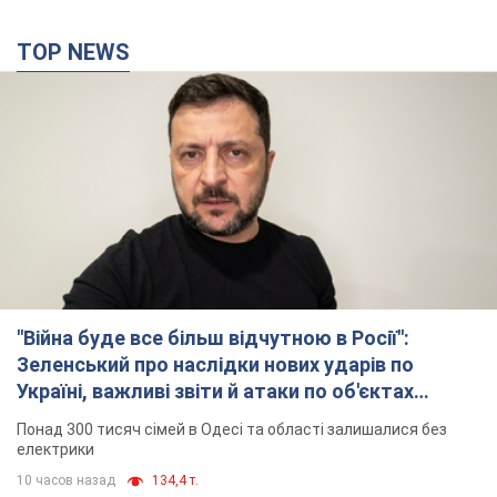
TOP NEWS
"Війна буде все більш відчутною в Росії":
Зеленський про наслідки нових ударів по
Україні, важливі звіти й атаки по об'єктах
ворога. Відео
Понад 300 тисяч сімей в Одесі та області залишалися без
електрики
10 часов назад
134,4 т.