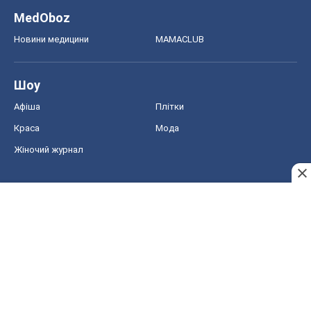
MedOboz
Новини медицини
MAMACLUB
Шоу
Афіша
Плітки
Краса
Мода
Жіночий журнал