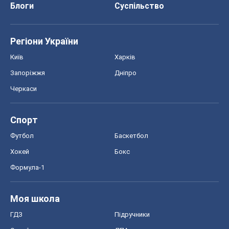
Блоги
Суспільство
Регіони України
Київ
Харків
Запоріжжя
Дніпро
Черкаси
Спорт
Футбол
Баскетбол
Хокей
Бокс
Формула-1
Моя школа
ГДЗ
Підручники