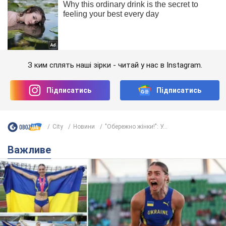
З ким сплять наші зірки - читай у нас в Instagram.
Підписатись
Підписатись
City
Новини
"Обережно жінки!": У...
Важливе