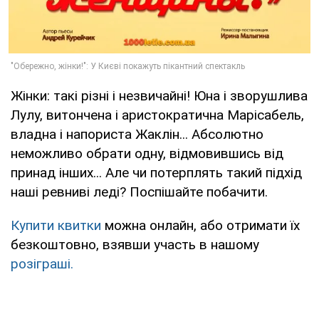
Жінки: такі різні і незвичайні! Юна і зворушлива
Лулу, витончена і аристократична Марісабель,
владна і напориста Жаклін... Абсолютно
неможливо обрати одну, відмовившись від
принад інших... Але чи потерплять такий підхід
наші ревниві леді? Поспішайте побачити.
Купити квитки
можна онлайн, або отримати їх
безкоштовно, взявши участь в нашому
розіграші.