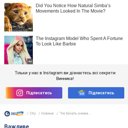
Тільки у нас в Instagram ви дізнаєтесь всі секрети
Винника!
Підписатись
Підписатись
City
Новини
''Не бачать очима ...
Важливе