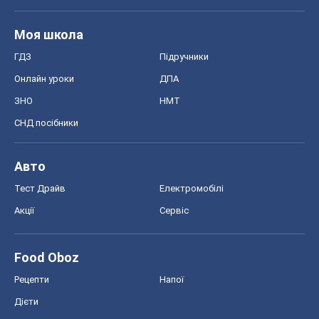
Моя школа
ГДЗ
Підручники
Онлайн уроки
ДПА
ЗНО
НМТ
СНД посібники
Авто
Тест Драйв
Електромобілі
Акції
Сервіс
Food Oboz
Рецепти
Напої
Дієти