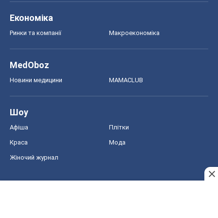
Економіка
Ринки та компанії
Макроекономіка
MedOboz
Новини медицини
MAMACLUB
Шоу
Афіша
Плітки
Краса
Мода
Жіночий журнал