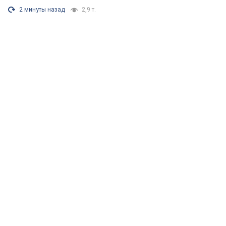
2 минуты назад
2,9 т.