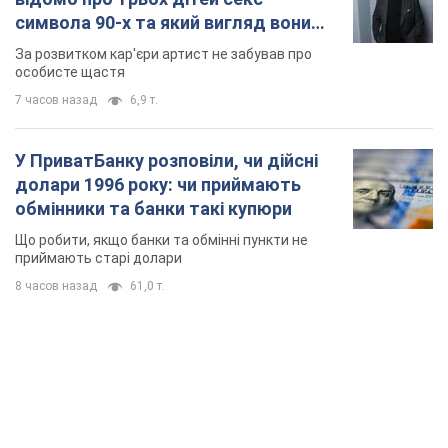
символа 90-х та який вигляд вони
мають
За розвитком кар'єри артист не забував про
особисте щастя
7 часов назад
6,9 т.
У ПриватБанку розповіли, чи дійсні
долари 1996 року: чи приймають
обмінники та банки такі купюри
Що робити, якщо банки та обмінні пункти не
приймають старі долари
8 часов назад
61,0 т.