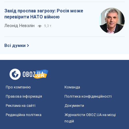
Захід проспав загрозу: Росія може
перевірити НАТО війною
Леонід Невзлін
9,3 т.
Всі думки
Про компанію
Команда
Правова інформація
Політика конфіденційності
Реклама на сайті
Документи
Редакційна політика
Журналісти OBOZ.UA на місці
подій