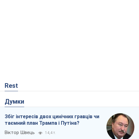
Rest
Думки
Збіг інтересів двох цинічних гравців чи
таємний план Трампа і Путіна?
Віктор Швець
14,4 т.