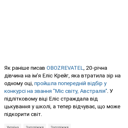
Як раніше писав
OBOZREVATEL
, 20-річна
дівчина на ім'я Еліс Крейг, яка втратила зір на
одному оці,
пройшла попередній відбір у
конкурсі на звання "Міс світу, Австралія"
. У
підлітковому віці Еліс страждала від
цькування у школі, а тепер відчуває, що може
підкорити світ.
Україна
Запоріжжя
Запоріжжя