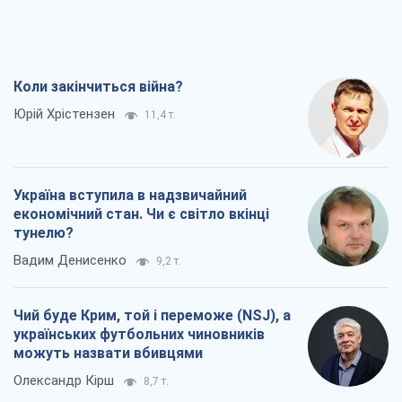
Коли закінчиться війна?
Юрій Хрістензен
11,4 т.
Україна вступила в надзвичайний
економічний стан. Чи є світло вкінці
тунелю?
Вадим Денисенко
9,2 т.
Чий буде Крим, той і переможе (NSJ), а
українських футбольних чиновників
можуть назвати вбивцями
Олександр Кірш
8,7 т.