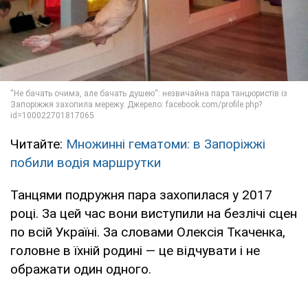
Читайте:
Множинні гематоми: в Запоріжжі
побили водія маршрутки
Танцями подружня пара захопилася у 2017
році. За цей час вони виступили на безлічі сцен
по всій Україні. За словами Олексія Ткаченка,
головне в їхній родині — це відчувати і не
ображати один одного.