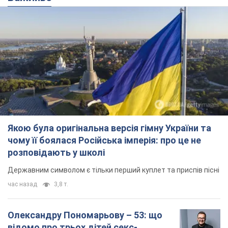
Якою була оригінальна версія гімну України та
чому її боялася Російська імперія: про це не
розповідають у школі
Державним символом є тільки перший куплет та приспів пісні
час назад
3,8 т.
Олександру Пономарьову – 53: що
відомо про трьох дітей секс-