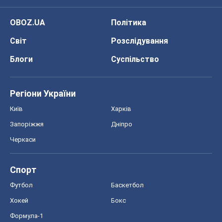
OBOZ.UA
Політика
Світ
Розслідування
Блоги
Суспільство
Регіони України
Київ
Харків
Запоріжжя
Дніпро
Черкаси
Спорт
Футбол
Баскетбол
Хокей
Бокс
Формула-1