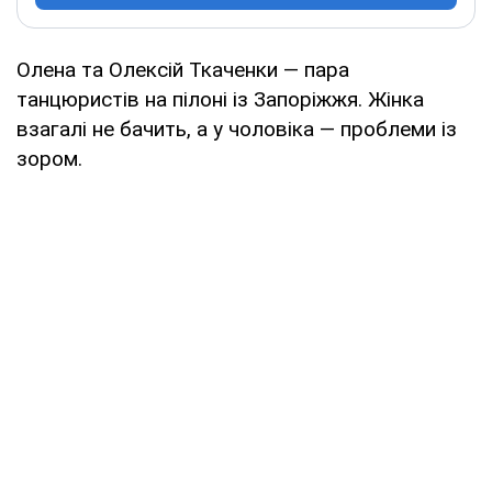
Олена та Олексій Ткаченки — пара
танцюристів на пілоні із Запоріжжя. Жінка
взагалі не бачить, а у чоловіка — проблеми із
зором.