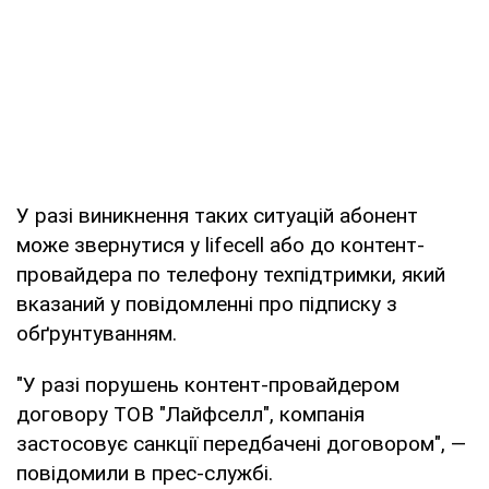
У разі виникнення таких ситуацій абонент
може звернутися у lifecell або до контент-
провайдера по телефону техпідтримки, який
вказаний у повідомленні про підписку з
обґрунтуванням.
"У разі порушень контент-провайдером
договору ТОВ "Лайфселл", компанія
застосовує санкції передбачені договором", —
повідомили в прес-службі.