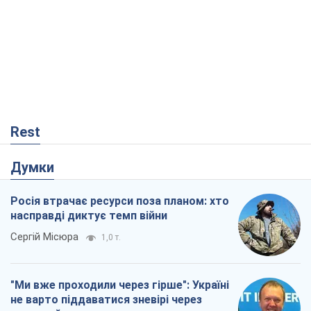
Rest
Думки
Росія втрачає ресурси поза планом: хто
насправді диктує темп війни
Сергій Місюра
1,0 т.
"Ми вже проходили через гірше": Україні
не варто піддаватися зневірі через