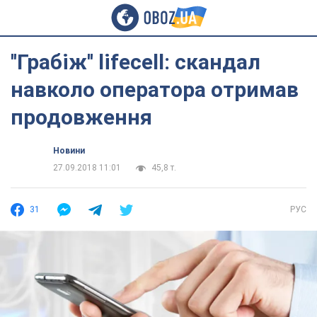
''Грабіж'' lifecell: скандал
навколо оператора отримав
продовження
Новини
27.09.2018 11:01
45,8 т.
31
РУС