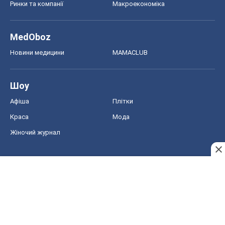
Ринки та компанії
Макроекономіка
MedOboz
Новини медицини
MAMACLUB
Шоу
Афіша
Плітки
Краса
Мода
Жіночий журнал