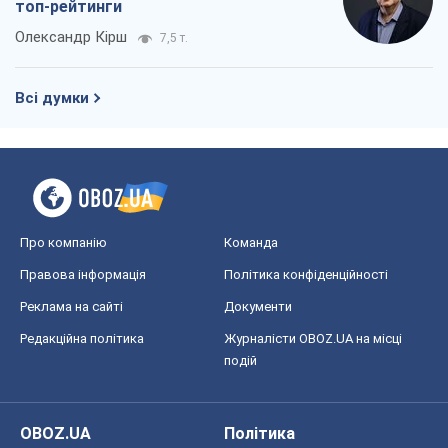
топ-рейтинги
Олександр Кірш
7,5 т.
Всі думки
Про компанію
Команда
Правова інформація
Політика конфіденційності
Реклама на сайті
Документи
Редакційна політика
Журналісти OBOZ.UA на місці
подій
OBOZ.UA
Політика