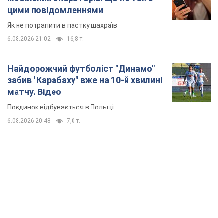
цими повідомленнями
Як не потрапити в пастку шахраїв
6.08.2026 21:02
16,8 т.
Найдорожчий футболіст "Динамо"
забив "Карабаху" вже на 10-й хвилині
матчу. Відео
Поєдинок відбувається в Польщі
6.08.2026 20:48
7,0 т.