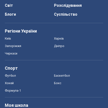
Світ
Розслідування
Блоги
Суспільство
Регіони України
Київ
Харків
Запоріжжя
Дніпро
Черкаси
Спорт
Футбол
Баскетбол
Хокей
Бокс
Формула-1
Моя школа