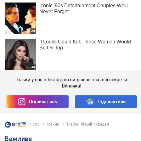
Тільки у нас в Instagram ви дізнаєтесь всі секрети
Винника!
Підписатись
Підписатись
City
Новини
''Грабіж'' lifecell: скандал...
Важливе