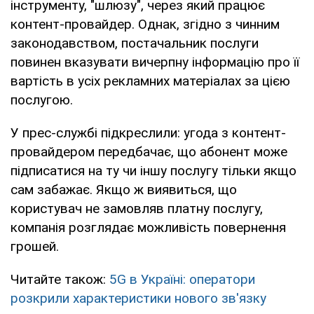
інструменту, "шлюзу", через який працює
контент-провайдер. Однак, згідно з чинним
законодавством, постачальник послуги
повинен вказувати вичерпну інформацію про її
вартість в усіх рекламних матеріалах за цією
послугою.
У прес-службі підкреслили: угода з контент-
провайдером передбачає, що абонент може
підписатися на ту чи іншу послугу тільки якщо
сам забажає. Якщо ж виявиться, що
користувач не замовляв платну послугу,
компанія розглядає можливість повернення
грошей.
Читайте також:
5G в Україні: оператори
розкрили характеристики нового зв'язку