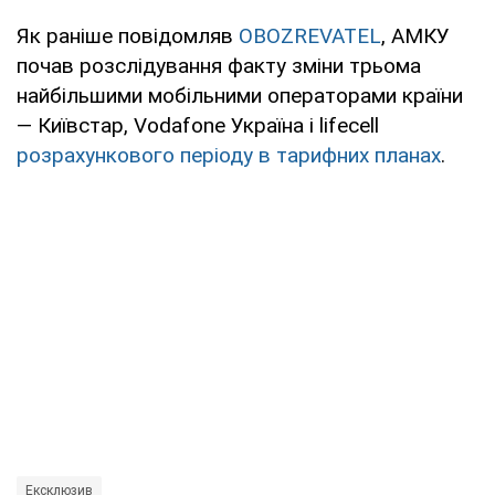
Як раніше повідомляв
OBOZREVATEL
, АМКУ
почав розслідування факту зміни трьома
найбільшими мобільними операторами країни
— Київстар, Vodafone Україна і lifecell
розрахункового періоду в тарифних планах
.
Ексклюзив