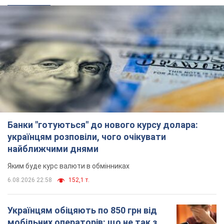
Банки "готуються" до нового курсу долара:
українцям розповіли, чого очікувати
найближчими днями
Яким буде курс валюти в обмінниках
6.08.2026 22:58
152,1 т.
Українцям обіцяють по 850 грн від
мобільних операторів: що не так з