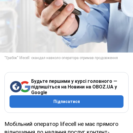
Будьте першими у курсі головного —
підпишіться на Новини на OBOZ.UA у
Google
Підписатися
Мобільний оператор lifecell не має прямого
відношення до надання послуг контент-