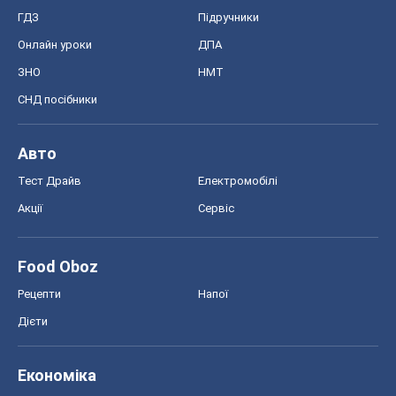
ГДЗ
Підручники
Онлайн уроки
ДПА
ЗНО
НМТ
СНД посібники
Авто
Тест Драйв
Електромобілі
Акції
Сервіс
Food Oboz
Рецепти
Напої
Дієти
Економіка