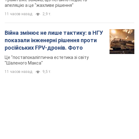
апеляцію а це "жахливе рішення"
11 часов назад
2,9 т.
Війна змінює не лише тактику: в НГУ
показали інженерні рішення проти
російських FPV-дронів. Фото
Це "постапокаліптична естетика зі світу
"Шаленого Макса"
11 часов назад
9,5 т.