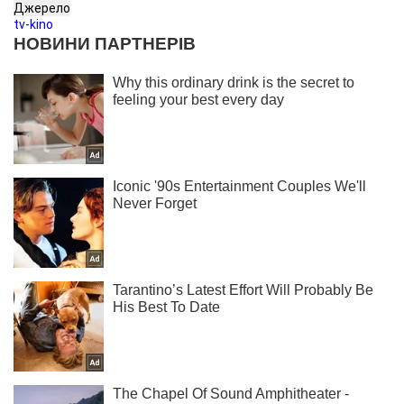
Джерело
tv-kino