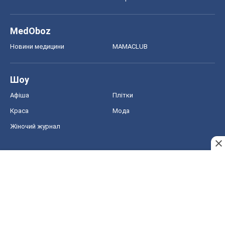
MedOboz
Новини медицини
MAMACLUB
Шоу
Афіша
Плітки
Краса
Мода
Жіночий журнал