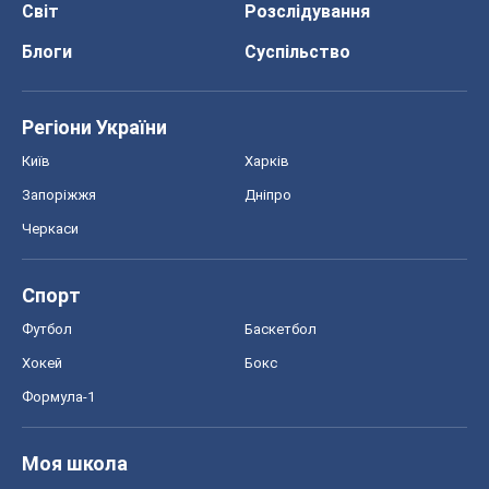
Світ
Розслідування
Блоги
Суспільство
Регіони України
Київ
Харків
Запоріжжя
Дніпро
Черкаси
Спорт
Футбол
Баскетбол
Хокей
Бокс
Формула-1
Моя школа