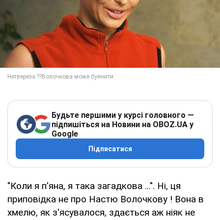
Будьте першими у курсі головного —
підпишіться на Новини на OBOZ.UA у
Google
Підписатися
"Коли я п'яна, я така загадкова ...". Ні, ця
приповідка не про Настю Волочкову ! Вона в
хмелю, як з'ясувалося, здається аж ніяк не