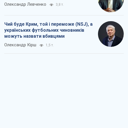
Олександр Левченко
3,8 т.
Чий буде Крим, той і переможе (NSJ), а
українських футбольних чиновників
можуть назвати вбивцями
Олександр Кірш
1,5 т.