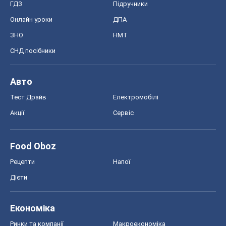
ГДЗ
Підручники
Онлайн уроки
ДПА
ЗНО
НМТ
СНД посібники
Авто
Тест Драйв
Електромобілі
Акції
Сервіс
Food Oboz
Рецепти
Напої
Дієти
Економіка
Ринки та компанії
Макроекономіка