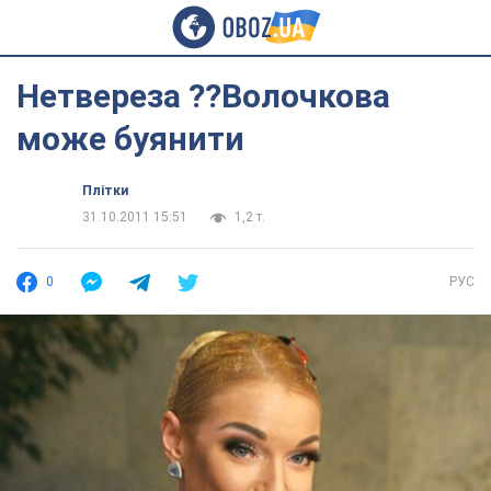
Нетвереза ??Волочкова
може буянити
Плітки
31.10.2011 15:51
1,2 т.
0
РУС