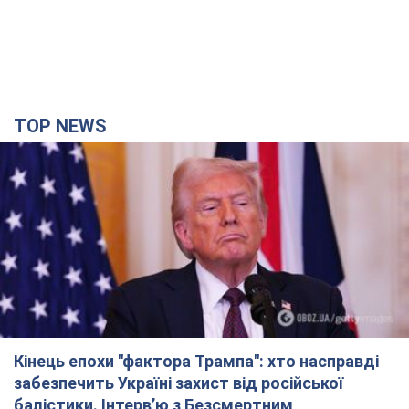
TOP NEWS
Кінець епохи "фактора Трампа": хто насправді
забезпечить Україні захист від російської
балістики. Інтерв’ю з Безсмертним